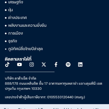
เศรษฐกิจ
หุ้น
ต่างประเทศ
พลังงานและความยั่งยืน
การเมือง
ธุรกิจ
ภูมิทัศน์สื่อไทยปีล่าสุด
ติดตามเราได้ที่
บริษัท ดาต้าเซ็ต จำกัด
888/178 ถนนเพลินจิต ชั้น 17 อาคารมหาทุนพลาซ่า แขวงลุมพินี เขต
ปทุมวัน กรุงเทพฯ 10330
เลขประจำตัวผู้เสียภาษีอากร: 0105533120440 (สนญ.)