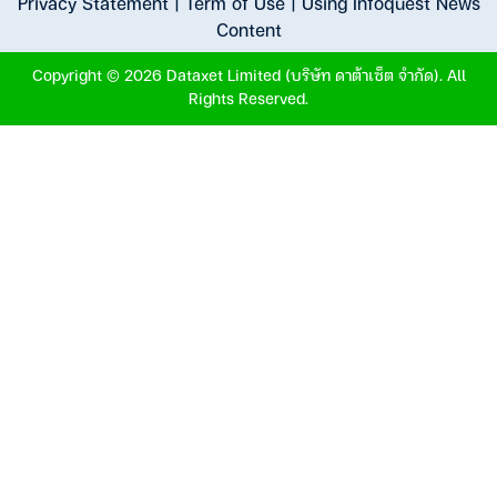
Privacy Statement
|
Term of Use
|
Using Infoquest News
Content
Copyright © 2026 Dataxet Limited (บริษัท ดาต้าเซ็ต จำกัด). All
Rights Reserved.