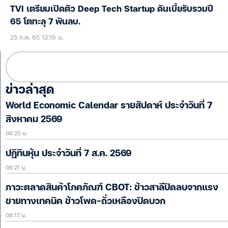
TVI เตรียมเปิดตัว Deep Tech Startup ดันเบี้ยรับรวมปี
65 โตทะลุ 7 พันลบ.
25 ก.พ. 65 13:19 น.
ข่าวล่าสุด
World Economic Calendar รายสัปดาห์ ประจำวันที่ 7
สิงหาคม 2569
08:25 น.
ปฏิทินหุ้น ประจำวันที่ 7 ส.ค. 2569
08:21 น.
ภาวะตลาดสินค้าโภคภัณฑ์ CBOT: ข้าวสาลีปิดลบจากแรง
ขายทางเทคนิค ข้าวโพด-ถั่วเหลืองปิดบวก
08:17 น.