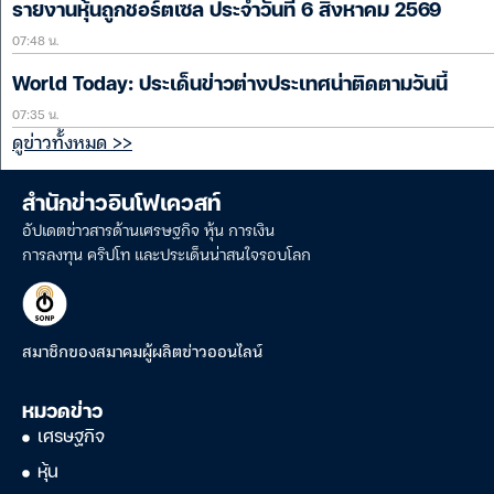
รายงานหุ้นถูกชอร์ตเซล ประจำวันที่ 6 สิงหาคม 2569
07:48 น.
World Today: ประเด็นข่าวต่างประเทศน่าติดตามวันนี้
07:35 น.
ดูข่าวทั้งหมด >>
สำนักข่าวอินโฟเควสท์
อัปเดตข่าวสารด้านเศรษฐกิจ หุ้น การเงิน
การลงทุน คริปโท และประเด็นน่าสนใจรอบโลก
สมาชิกของสมาคมผู้ผลิตข่าวออนไลน์
หมวดข่าว
เศรษฐกิจ
หุ้น