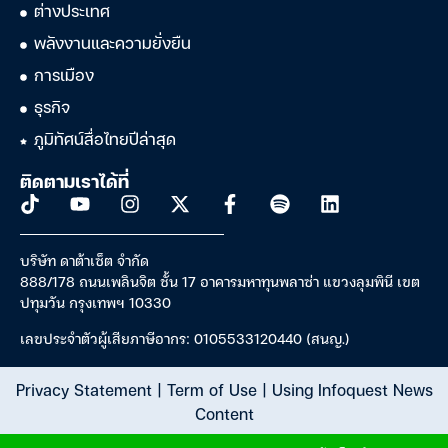
ต่างประเทศ
พลังงานและความยั่งยืน
การเมือง
ธุรกิจ
ภูมิทัศน์สื่อไทยปีล่าสุด
ติดตามเราได้ที่
บริษัท ดาต้าเซ็ต จำกัด
888/178 ถนนเพลินจิต ชั้น 17 อาคารมหาทุนพลาซ่า แขวงลุมพินี เขต
ปทุมวัน กรุงเทพฯ 10330
เลขประจำตัวผู้เสียภาษีอากร: 0105533120440 (สนญ.)
Privacy Statement
|
Term of Use
|
Using Infoquest News
Content