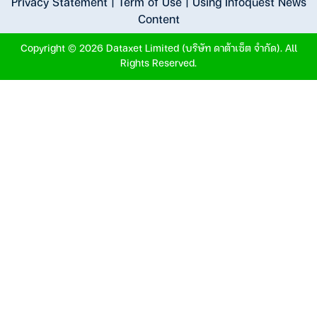
Privacy Statement
|
Term of Use
|
Using Infoquest News
Content
Copyright © 2026 Dataxet Limited (บริษัท ดาต้าเซ็ต จำกัด). All
Rights Reserved.