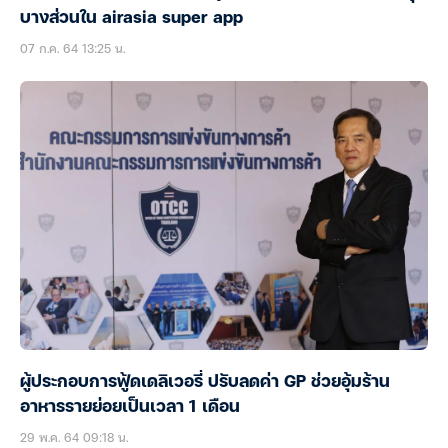
บางส่วนใน airasia super app
07 ก.ค. 64 13:25 น.
ผู้ประกอบการฟู้ดเดลิเวอรี่ ปรับลดค่า GP ช่วยอุ้มร้าน
อาหารรายย่อยเป็นเวลา 1 เดือน
29 พ.ค. 64 09:18 น.