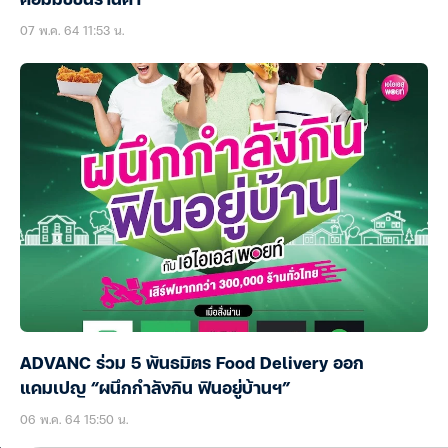
คอมมิชชั่นร้านค้า
07 พ.ค. 64 11:53 น.
ADVANC ร่วม 5 พันธมิตร Food Delivery ออก
แคมเปญ “ผนึกกำลังกิน ฟินอยู่บ้านฯ”
06 พ.ค. 64 15:50 น.