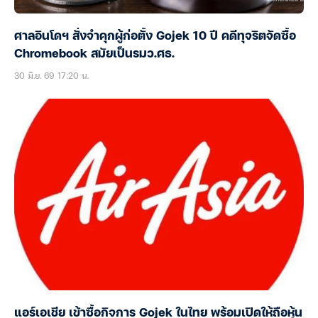
ศาลอินโดฯ สั่งจำคุกผู้ก่อตั้ง Gojek 10 ปี คดีทุจริตจัดซื้อ
Chromebook สมัยเป็นรมว.ศธ.
30 มิ.ย. 69 17:20 น.
แอร์เอเชีย เข้าซื้อกิจการ Gojek ในไทย พร้อมเปิดให้ถือหุ้น