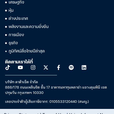
เศรษฐกิจ
หุ้น
ต่างประเทศ
พลังงานและความยั่งยืน
การเมือง
ธุรกิจ
ภูมิทัศน์สื่อไทยปีล่าสุด
ติดตามเราได้ที่
บริษัท ดาต้าเซ็ต จำกัด
888/178 ถนนเพลินจิต ชั้น 17 อาคารมหาทุนพลาซ่า แขวงลุมพินี เขต
ปทุมวัน กรุงเทพฯ 10330
เลขประจำตัวผู้เสียภาษีอากร: 0105533120440 (สนญ.)