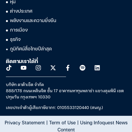
หุ้น
ต่างประเทศ
พลังงานและความยั่งยืน
การเมือง
ธุรกิจ
ภูมิทัศน์สื่อไทยปีล่าสุด
ติดตามเราได้ที่
บริษัท ดาต้าเซ็ต จำกัด
888/178 ถนนเพลินจิต ชั้น 17 อาคารมหาทุนพลาซ่า แขวงลุมพินี เขต
ปทุมวัน กรุงเทพฯ 10330
เลขประจำตัวผู้เสียภาษีอากร: 0105533120440 (สนญ.)
Privacy Statement
|
Term of Use
|
Using Infoquest News
Content