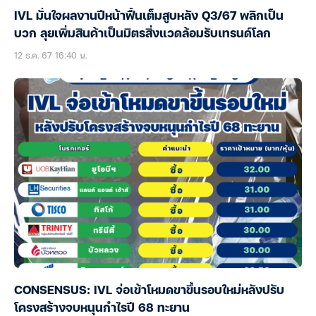
IVL มั่นใจผลงานปีหน้าฟื้นเต็มสูบหลัง Q3/67 พลิกเป็น
บวก ลุยเพิ่มสินค้าเป็นมิตรสิ่งแวดล้อมรับเทรนด์โลก
12 ธ.ค. 67 16:40 น.
CONSENSUS: IVL จ่อเข้าโหมดขาขึ้นรอบใหม่หลังปรับ
โครงสร้างจบหนุนกำไรปี 68 ทะยาน