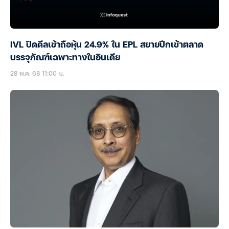
IVL ปิดดีลเข้าถือหุ้น 24.9% ใน EPL สยายปีกเข้าตลาด
บรรจุภัณฑ์เฉพาะทางในอินเดีย
28 พ.ค. 68 11:00 น.