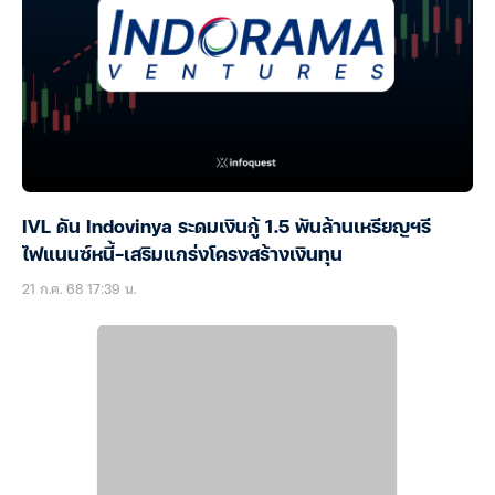
IVL ดัน Indovinya ระดมเงินกู้ 1.5 พันล้านเหรียญฯรี
ไฟแนนซ์หนี้-เสริมแกร่งโครงสร้างเงินทุน
21 ก.ค. 68 17:39 น.