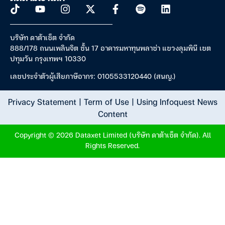
บริษัท ดาต้าเซ็ต จำกัด
888/178 ถนนเพลินจิต ชั้น 17 อาคารมหาทุนพลาซ่า แขวงลุมพินี เขต
ปทุมวัน กรุงเทพฯ 10330
เลขประจำตัวผู้เสียภาษีอากร: 0105533120440 (สนญ.)
Privacy Statement
|
Term of Use
|
Using Infoquest News
Content
Copyright © 2026 Dataxet Limited (บริษัท ดาต้าเซ็ต จำกัด). All
Rights Reserved.