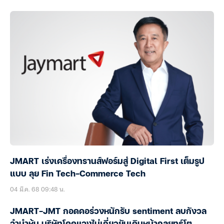
JMART เร่งเครื่องทรานส์ฟอร์มสู่ Digital First เต็มรูป
แบบ ลุย Fin Tech-Commerce Tech
04 มี.ค. 68 09:48 น.
JMART-JMT กอดคอร่วงหนักรับ sentiment ลบกังวล