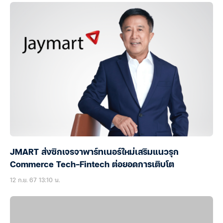
JMART ส่งซิกเจรจาพาร์ทเนอร์ใหม่เสริมแนวรุก
Commerce Tech-Fintech ต่อยอดการเติบโต
12 ก.ย. 67 13:10 น.