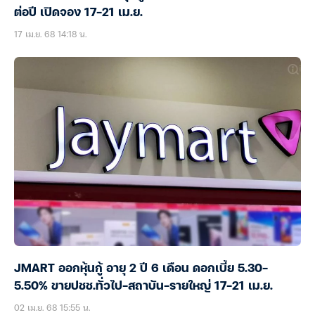
ต่อปี เปิดจอง 17-21 เม.ย.
17 เม.ย. 68 14:18 น.
JMART ออกหุ้นกู้ อายุ 2 ปี 6 เดือน ดอกเบี้ย 5.30-
5.50% ขายปชช.ทั่วไป-สถาบัน-รายใหญ่ 17-21 เม.ย.
02 เม.ย. 68 15:55 น.