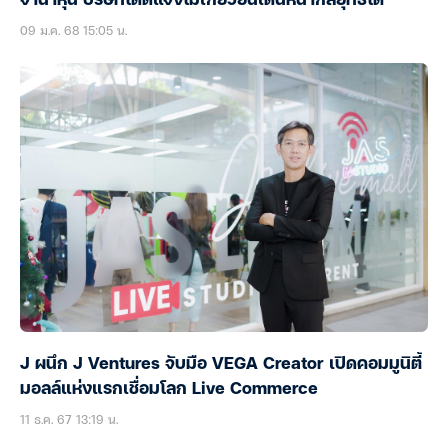
จำนำหุ้น บริษัทโดดแจงไม่เกี่ยวยันเดินหน้ากลยุทธ์โต
09 ม.ค. 68 15:05 น.
J ผนึก J Ventures จับมือ VEGA Creator เปิดคอมมูนิตี้
มอลล์แห่งแรกเชื่อมโลก Live Commerce
11 ธ.ค. 67 13:19 น.