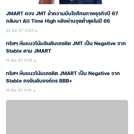
JMART ควง JMT ย้ำความมั่นใจศักยภาพธุรกิจปี 67
กลับมา All Time High หลังผ่านจุดต่ำสุดในปี 66
20 มี.ค. 67 13:04 น.
ทริสฯ หั่นแนวโน้มอันดับเครดิต JMT เป็น Negative จาก
Stable ตาม JMART
19 มี.ค. 67 13:16 น.
ทริสฯ หั่นแนวโน้มเครดิต JMART เป็น Negative จาก
Stable คงอันดับองค์กร BBB+
19 มี.ค. 67 11:16 น.