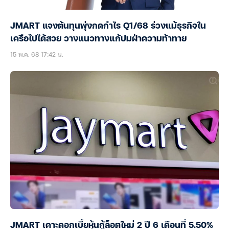
JMART แจงต้นทุนพุ่งกดกำไร Q1/68 ร่วงแม้ธุรกิจใน
เครือไปได้สวย วางแนวทางแก้ปมฝ่าความท้าทาย
15 พ.ค. 68 17:42 น.
JMART เคาะดอกเบี้ยหุ้นกู้ล็อตใหม่ 2 ปี 6 เดือนที่ 5.50%