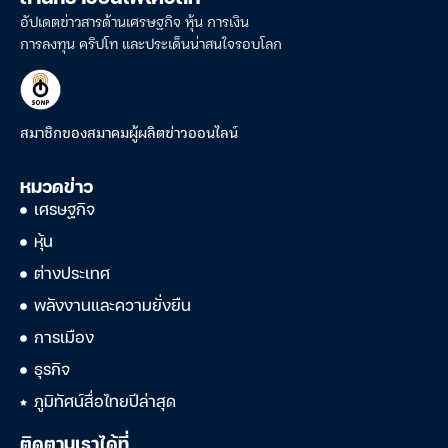
อัปเดตข่าวสารด้านเศรษฐกิจ หุ้น การเงิน
การลงทุน คริปโท และประเด็นน่าสนใจรอบโลก
สมาชิกของสมาคมผู้ผลิตข่าวออนไลน์
หมวดข่าว
เศรษฐกิจ
หุ้น
ต่างประเทศ
พลังงานและความยั่งยืน
การเมือง
ธุรกิจ
ภูมิทัศน์สื่อไทยปีล่าสุด
ติดตามเราได้ที่