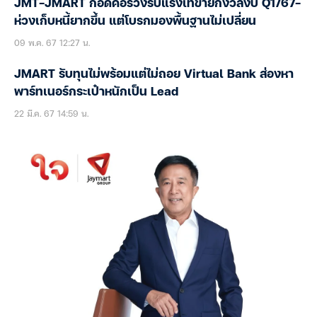
JMT-JMART กอดคอร่วงรับแรงเทขายกังวลงบ Q1/67-
ห่วงเก็บหนี้ยากขึ้น แต่โบรกมองพื้นฐานไม่เปลี่ยน
09 พ.ค. 67 12:27 น.
JMART รับทุนไม่พร้อมแต่ไม่ถอย Virtual Bank ส่องหา
พาร์ทเนอร์กระเป๋าหนักเป็น Lead
22 มี.ค. 67 14:59 น.