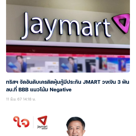
ทริสฯ จัดอันดับเครดิตหุ้นกู้มีประกัน JMART วงเงิน 3 พัน
ลบ.ที่ BBB แนวโน้ม Negative
11 มิ.ย. 67 14:18 น.