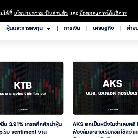
มได้ที่
นโยบายความเป็นส่วนตัว
และ
ข้อตกลงการใช้บริการ
หุ้นและการลงทุน
การเงิน
เศรษฐกิจ
ต่าง
งขึ้น 3.91% เทรดคึกคักนำหุ้น
AKS ตกเป็นหนึ่งในจำเลยคดี
p.รับ sentiment งาน
ฟ้องล้มละลายเรียกชดใช้กว่าหม