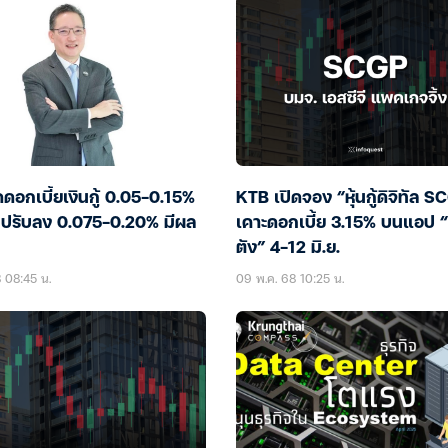
อกเบี้ยเงินกู้ 0.05-0.15%
KTB เปิดจอง “หุ้นกู้ดิจิทัล S
กปรับลง 0.075-0.20% มีผล
เคาะดอกเบี้ย 3.15% บนแอป “
ตัง” 4-12 มิ.ย.
8 08:45 น.
09 พ.ค. 68 10:25 น.