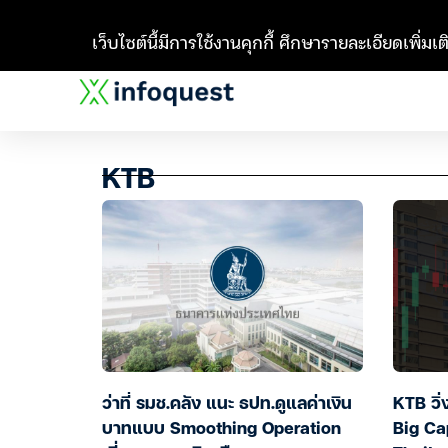
เว็บไซต์นี้มีการใช้งานคุกกี้ ศึกษารายละเอียดเพิ่มเติ
KTB
ว่าที่ รมช.คลัง แนะ ธปท.ดูแลค่าเงิน
KTB วิ่
บาทแบบ Smoothing Operation
Big Ca