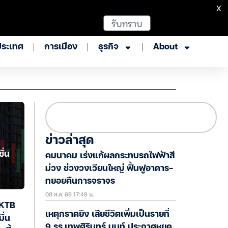
X
รับทราบ
ประเทศ
การเมือง
ธุรกิจ
About
ข่าวล่าสุด
คมนาคม เร่งแก้ผลกระทบรถไฟฟ้าสี
ม่วง ช่วงวงเวียนใหญ่ ฟื้นฟูอาคาร-
ทยอยคืนการจราจร
08 ส.ค. 69 17:49 น.
 KTB
เหตุกราดยิง เสียชีวิตเพิ่มเป็นรายที่
ื่น
9 รร.เทพศิรินทร์ นนท์ ประกาศหยุด