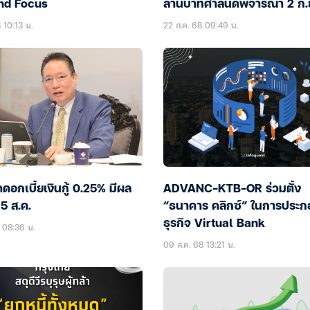
nd Focus
ล้านบาทศาลนัดพิจารณา 2 ก.ย.
 10:13 น.
22 ส.ค. 68 09:49 น.
อกเบี้ยเงินกู้ 0.25% มีผล
ADVANC-KTB-OR ร่วมตั้ง
15 ส.ค.
“ธนาคาร คลิกซ์” ในการประก
ธุรกิจ Virtual Bank
8 08:36 น.
09 ส.ค. 68 13:21 น.