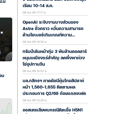
นี้
เรียน 10-14 ส.ค.
08 ส.ค. 69 17:17 น.
OpenAI ระงับงานบางส่วนของ
Astra ชั่วคราว หวั่นความสามารถ
ด้านไซเบอร์เกินเกณฑ์ความ
08 ส.ค. 69 16:24 น.
ปลอดภัย
ทรัมป์เดินหน้าทุ่ม 3 พันล้านดอลลาร์
หนุนเหมืองแร่สำคัญ ลดพึ่งพาห่วง
โซ่อุปทานจีน
08 ส.ค. 69 15:52 น.
อบ
บล.กสิกรฯ คาดดัชนีหุ้นไทยสัปดาห์
หน้า 1,560-1,655 ติดตามผล
ประกอบการ Q2/69 ถ้อยแถลงเฟด
08 ส.ค. 69 15:29 น.
ออสเตรเลียพบกรณีติดเชื้อ H5N1