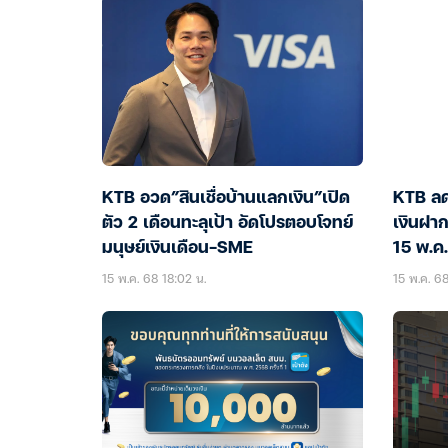
KTB อวด”สินเชื่อบ้านแลกเงิน”เปิด
KTB ลดด
ตัว 2 เดือนทะลุเป้า อัดโปรตอบโจทย์
เงินฝา
มนุษย์เงินเดือน-SME
15 พ.ค.
15 พ.ค. 68 18:02 น.
15 พ.ค. 6