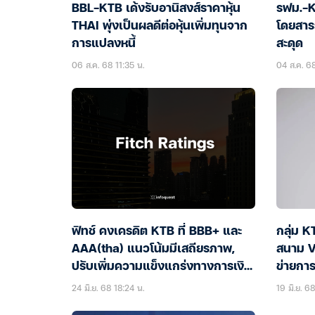
BBL-KTB เด้งรับอานิสงส์ราคาหุ้น
รฟม.-K
THAI พุ่งเป็นผลดีต่อหุ้นเพิ่มทุนจาก
โดยสาร
การแปลงหนี้
สะดุด
06 ส.ค. 68 11:35 น.
04 ส.ค. 68
ฟิทช์ คงเครดิต KTB ที่ BBB+ และ
กลุ่ม 
AAA(tha) แนวโน้มมีเสถียรภาพ,
สนาม V
ปรับเพิ่มความแข็งแกร่งทางการเงิน
ข่ายการ
เป็น ‘bbb’
24 มิ.ย. 68 18:24 น.
19 มิ.ย. 6