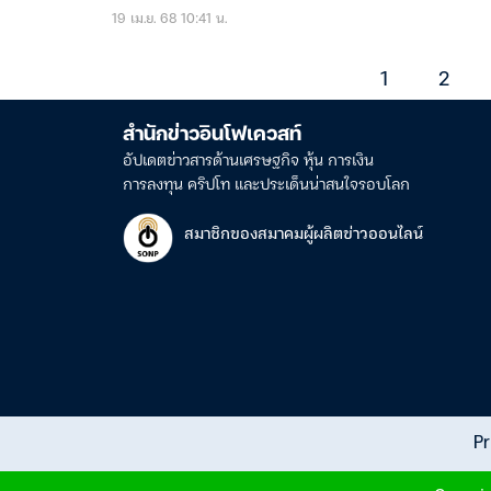
19 เม.ย. 68 10:41 น.
1
2
สำนักข่าวอินโฟเควสท์
อัปเดตข่าวสารด้านเศรษฐกิจ หุ้น การเงิน
การลงทุน คริปโท และประเด็นน่าสนใจรอบโลก
สมาชิกของสมาคมผู้ผลิตข่าวออนไลน์
Pr