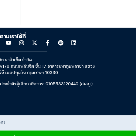
ตามเราได้ที่
ัท ดาต้าเซ็ต จำกัด
/178 ถนนเพลินจิต ชั้น 17 อาคารมหาทุนพลาซ่า แขวง
พินี เขตปทุมวัน กรุงเทพฯ 10330
ประจำตัวผู้เสียภาษีอากร: 0105533120440 (สนญ.)
ent