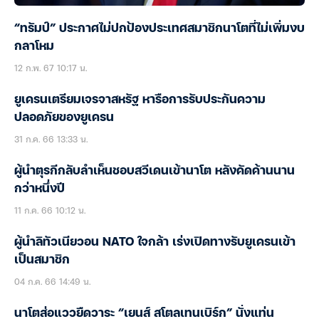
“ทรัมป์” ประกาศไม่ปกป้องประเทศสมาชิกนาโตที่ไม่เพิ่มงบ
กลาโหม
12 ก.พ. 67 10:17 น.
ยูเครนเตรียมเจรจาสหรัฐ หารือการรับประกันความ
ปลอดภัยของยูเครน
31 ก.ค. 66 13:33 น.
ผู้นำตุรกีกลับลำเห็นชอบสวีเดนเข้านาโต หลังคัดค้านนาน
กว่าหนึ่งปี
11 ก.ค. 66 10:12 น.
ผู้นำลิทัวเนียวอน NATO ใจกล้า เร่งเปิดทางรับยูเครนเข้า
เป็นสมาชิก
04 ก.ค. 66 14:49 น.
นาโตส่อแววยืดวาระ “เยนส์ สโตลเทนเบิร์ก” นั่งแท่น