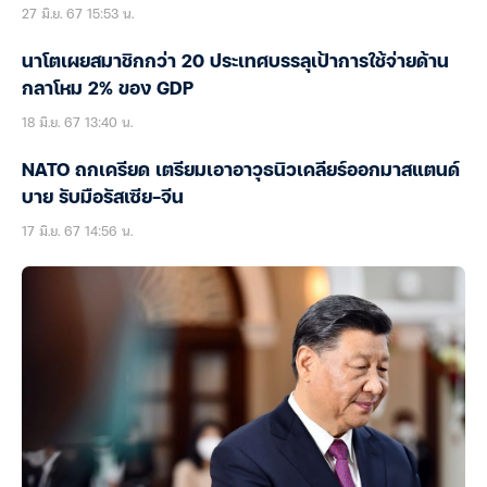
27 มิ.ย. 67 15:53 น.
นาโตเผยสมาชิกกว่า 20 ประเทศบรรลุเป้าการใช้จ่ายด้าน
กลาโหม 2% ของ GDP
18 มิ.ย. 67 13:40 น.
NATO ถกเครียด เตรียมเอาอาวุธนิวเคลียร์ออกมาสแตนด์
บาย รับมือรัสเซีย-จีน
17 มิ.ย. 67 14:56 น.