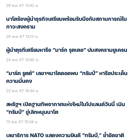
28 พ.ย. 67 13:42 น.
นาโตร้องผู้นำธุรกิจเตรียมพร้อมรับมือกับสถานการณ์ใน
ภาวะสงคราม
26 พ.ย. 67 13:13 น.
ผู้นำตุรกีเตรียมหารือ “มาร์ก รุตเตอ” ปมสงครามยูเครน
24 พ.ย. 67 13:40 น.
“มาร์ค รูตต์” เลขาฯนาโตดอดพบ “ทรัมป์” หารือประเด็น
ความมั่นคง
23 พ.ย. 67 16:44 น.
สหรัฐฯ เปิดฐานทัพอากาศแห่งใหม่ในโปแลนด์วันนี้ เมิน
“ทรัมป์” ขู่เลิกหนุนนาโต
13 พ.ย. 67 15:34 น.
เลขาธิการ NATO แสดงความยินดี “ทรัมป์,” ย้ำชัดชาติ