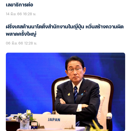
เลขาธิการต่อ
14 มิ.ย. 66 16:28 น.
ฝรั่งเศสค้านนาโตตั้งสำนักงานในญี่ปุ่น หวั่นสร้างความผิด
พลาดครั้งใหญ่
06 มิ.ย. 66 12:28 น.