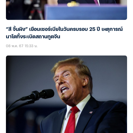
“สี จิ้นผิง” เยือนเซอร์เบียในวันครบรอบ 25 ปี เหตุการณ์
นาโตทิ้งระเบิดสถานทูตจีน
08 พ.ค. 67 15:33 น.