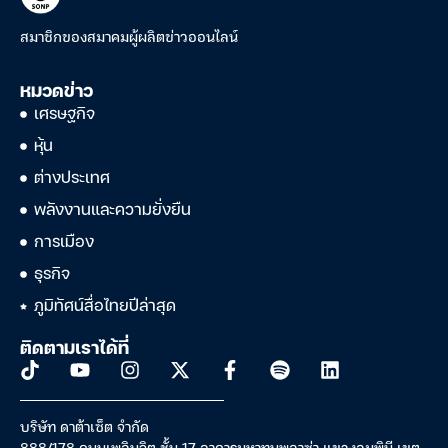
สมาชิกของสมาคมผู้ผลิตข่าวออนไลน์
หมวดข่าว
เศรษฐกิจ
หุ้น
ต่างประเทศ
พลังงานและความยั่งยืน
การเมือง
ธุรกิจ
ภูมิทัศน์สื่อไทยปีล่าสุด
ติดตามเราได้ที่
บริษัท ดาต้าเซ็ต จำกัด
888/178 ถนนเพลินจิต ชั้น 17 อาคารมหาทุนพลาซ่า แขวงลุมพินี เขต