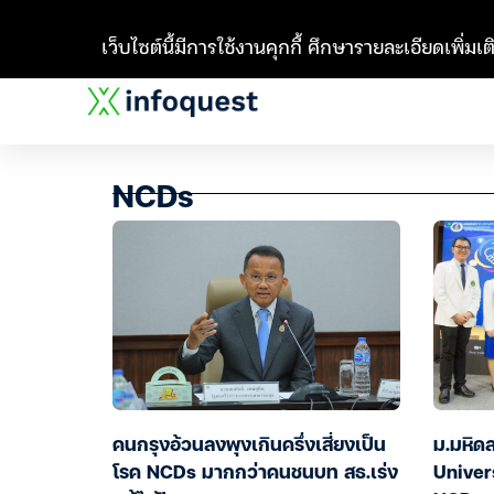
เว็บไซต์นี้มีการใช้งานคุกกี้ ศึกษารายละเอียดเพิ่มเติ
NCDs
คนกรุงอ้วนลงพุงเกินครึ่งเสี่ยงเป็น
ม.มหิด
โรค NCDs มากกว่าคนชนบท สธ.เร่ง
Universi