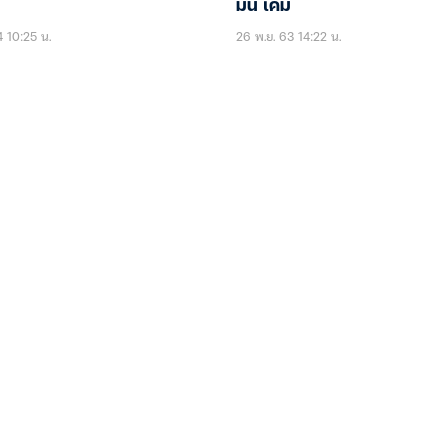
มัน เค็ม
4 10:25 น.
26 พ.ย. 63 14:22 น.