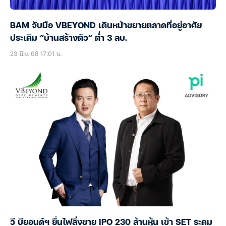
BAM จับมือ VBEYOND เดินหน้าขยายตลาดที่อยู่อาศัย
ประเดิม “บ้านสร้างตัว” ต่ำ 3 ลบ.
23 มิ.ย. 68 17:01 น.
วี บียอนด์ฯ ยื่นไฟลิ่งขาย IPO 230 ล้านหุ้น เข้า SET ระดม