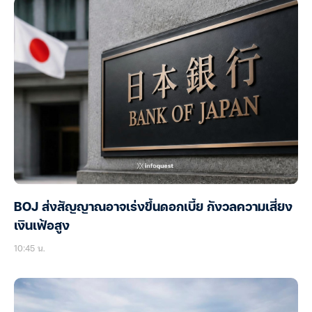
BOJ ส่งสัญญาณอาจเร่งขึ้นดอกเบี้ย กังวลความเสี่ยง
เงินเฟ้อสูง
10:45 น.