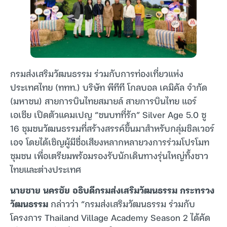
กรมส่งเสริมวัฒนธรรม ร่วมกับการท่องเที่ยวแห่ง
ประเทศไทย (ททท.) บริษัท พีทีที โกลบอล เคมิคัล จำกัด
(มหาชน) สายการบินไทยสมายล์ สายการบินไทย แอร์
เอเชีย เปิดตัวแคมเปญ “ชนบทที่รัก” Silver Age 5.0 ชู
16 ชุมชนวัฒนธรรมที่สร้างสรรค์ขึ้นมาสำหรับกลุ่มซิลเวอร์
เอจ โดยได้เชิญผู้มีชื่อเสียงหลากหลายวงการร่วมโปรโมท
ชุมชน เพื่อเตรียมพร้อมรองรับนักเดินทางรุ่นใหญ่ทั้งชาว
ไทยและต่างประเทศ
นายชาย นครชัย อธิบดีกรมส่งเสริมวัฒนธรรม กระทรวง
วัฒนธรรม
กล่าวว่า “กรมส่งเสริมวัฒนธรรม ร่วมกับ
โครงการ Thailand Village Academy Season 2 ได้คัด