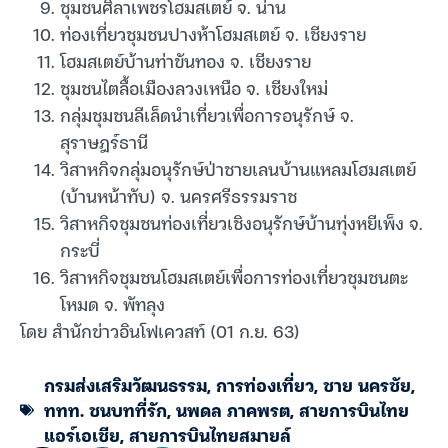
ชุมชนศิลาเพชรโฮมสเตย์ จ. น่าน
ท่องเที่ยวชุมชนปางห้าโฮมสเตย์ จ. เชียงราย
โฮมสเตย์บ้านท่าขันทอง จ. เชียงราย
ชุมชนไตลื้อเมืองลวงเหนือ จ. เชียงใหม่
กลุ่มชุมชนลีเล็ดนำเที่ยวเพื่อการอนุรักษ์ จ.
สุราษฎร์ธานี
วิสาหกิจกลุ่มอนุรักษ์ป่าชายเลนบ้านแหลมโฮมสเตย์
(บ้านหน้าทับ) จ. นครศรีธรรมราช
วิสาหกิจชุมชนท่องเที่ยวเชิงอนุรักษ์บ้านทุ่งหยีเพ็ง จ.
กระบี่
วิสาหกิจชุมชนโฮมสเตย์เพื่อการท่องเที่ยวชุมชนตะ
โหมด จ. พัทลุง
โดย สำนักข่าวอินโฟเควสท์ (01 ก.ย. 63)
กรมส่งเสริมวัฒนธรรม
,
การท่องเที่ยว
,
ชาย นครชัย
,
ททท. ชนบทที่รัก
,
นพดล ภาคพรต
,
สายการบินไทย
แอร์เอเชีย
,
สายการบินไทยสมายล์