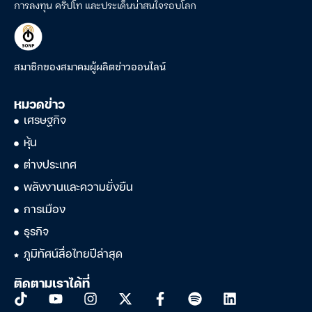
การลงทุน คริปโท และประเด็นน่าสนใจรอบโลก
สมาชิกของสมาคมผู้ผลิตข่าวออนไลน์
หมวดข่าว
เศรษฐกิจ
หุ้น
ต่างประเทศ
พลังงานและความยั่งยืน
การเมือง
ธุรกิจ
ภูมิทัศน์สื่อไทยปีล่าสุด
ติดตามเราได้ที่