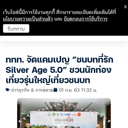
X
เว็บไซต์นี้มีการใช้งานคุกกี้ ศึกษารายละเอียดเพิ่มเติมได้ที่
นโยบายความเป็นส่วนตัว
และ
ข้อตกลงการใช้บริการ
รับทราบ
ททท. จัดแคมเปญ “ชนบทที่รัก
Silver Age 5.0” ชวนนักท่อง
เที่ยวรุ่นใหญ่เที่ยวชนบท
ข่าวธุรกิจ & การตลาด
01 ก.ย. 63 11:32 น.