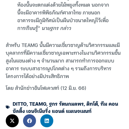
ห้องนั้นจะตกแต่งด้วยไม้พยูงทั้งหมด นอกจาก
นี้จะมีอาคารพิพิธภัณฑ์ศาลาไทย ภายนอก
อาคารจะมีภูมิทัศน์เป็นผืนป่าขนาดใหญ่ไว้เพื่อ
การเรียนรู้”
นายฐกร กล่าว
สำหรับ TEAMG นั้นมีความเชี่ยวชาญด้านวิศวกรรมและมี
บุคลากรที่มีความเชี่ยวชาญเฉพาะทางในงานวิศวกรรมขั้น
สูงในแขนงต่าง ๆ จำนวนมาก สามารถทำการออกแบบ
อาคาร ระบบสาธารณูปโภคต่าง ๆ รวมถึงการบริหาร
โครงการได้อย่างมีประสิทธิภาพ
โดย สำนักข่าวอินโฟเควสท์ (12 มิ.ย. 66)
DITTO
,
TEAMG
,
ฐกร รัตนกมลพร
,
ดิทโต้
,
ทีม คอน
ซัลติ้ง เอนจิเนียริ่ง แอนด์ แมเนจเมนท์