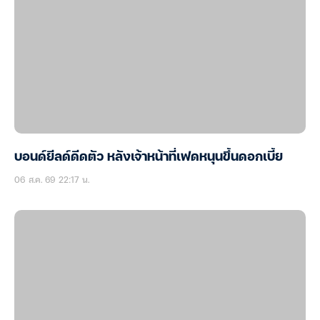
บอนด์ยีลด์ดีดตัว หลังเจ้าหน้าที่เฟดหนุนขึ้นดอกเบี้ย
06 ส.ค. 69 22:17 น.