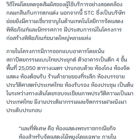
วิถีใหม่โดยลดจุดสัมผัสของผู้ใช้บริการอย่างสอดคล้อง
กลมกลืนกับการตกแต่ง นอกจากนี้ STC ซึ่งเป็นบริษัท
ย่อยยังมีความเชี่ยวชาญในด้านเทคโนโลยีการจัดแสดง
พิพิธภัณฑ์และนิทรรศการ มีประสบการณ์ในโครงการ
ก่อสร้างพิพิธภัณฑ์ขนาดใหญ่หลายแห่ง
ภายในโครงการมีการออกแบบอาคารโดยเน้น
สถาปัตยกรรมแบบไทยประยุกต์ ตัวอาคารเป็นตึก 4 ชั้น
พื้นที่ 25,050 ตารางเมตร ประกอบด้วย ห้องโถง ห้องจัด
แสดง ห้องต้อนรับ ร้านค้าขายของที่ระลึก ห้องบรรยาย
ประวัติศาสตร์ประเทศไทย ห้องรับรอง ห้องประชุม เป็นต้น
ในระหว่างทางเดินโดยรอบจะเขียนภาพประวัติความเป็นมา
ประเทศไทย มีงานประติมากรรมและจิตกรรมฝาผนังมา
ประดับประกอบ
“และที่พิเศษ คือ ห้องแสดงพระราชกรณียกิจ
ห้องสำหรับจัดแสดงไม้พยูงโดยเฉพาะ ภายใน