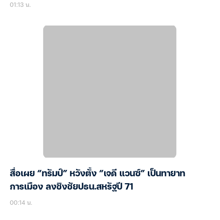
01:13 น.
สื่อเผย “ทรัมป์” หวังตั้ง “เจดี แวนซ์” เป็นทายาท
การเมือง ลงชิงชัยปธน.สหรัฐปี 71
00:14 น.