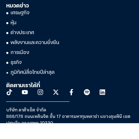
หมวดข่าว
เศรษฐกิจ
หุ้น
ต่างประเทศ
พลังงานและความยั่งยืน
การเมือง
ธุรกิจ
ภูมิทัศน์สื่อไทยปีล่าสุด
ติดตามเราได้ที่
บริษัท ดาต้าเซ็ต จำกัด
888/178 ถนนเพลินจิต ชั้น 17 อาคารมหาทุนพลาซ่า แขวงลุมพินี เขต
ปทุมวัน กรุงเทพฯ 10330
เลขประจำตัวผู้เสียภาษีอากร: 0105533120440 (สนญ.)