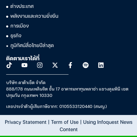
ต่างประเทศ
พลังงานและความยั่งยืน
การเมือง
ธุรกิจ
ภูมิทัศน์สื่อไทยปีล่าสุด
ติดตามเราได้ที่
บริษัท ดาต้าเซ็ต จำกัด
888/178 ถนนเพลินจิต ชั้น 17 อาคารมหาทุนพลาซ่า แขวงลุมพินี เขต
ปทุมวัน กรุงเทพฯ 10330
เลขประจำตัวผู้เสียภาษีอากร: 0105533120440 (สนญ.)
Privacy Statement
|
Term of Use
|
Using Infoquest News
Content