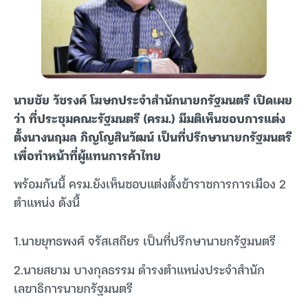
นายชัย วัชรงค์ โฆษกประจำสำนักนายกรัฐมนตรี เปิดเผย
ว่า ที่ประชุมคณะรัฐมนตรี (ครม.) มีมติเห็นชอบการแต่ง
ตั้งนางนฤมล ภิญโญสินวัฒน์ เป็นที่ปรึกษานายกรัฐมนตรี
เพื่อทำหน้าที่ผู้แทนการค้าไทย
พร้อมกันนี้ ครม.ยังเห็นชอบแต่งตั้งข้าราชการการเมือง 2
ตำแหน่ง ดังนี้
1.นายยุทธพงศ์ จรัสเสถียร เป็นที่ปรึกษานายกรัฐมนตรี
2.นายสยาม บางกุลธรรม ดำรงตำแหน่งประจำสำนัก
เลขาธิการนายกรัฐมนตรี