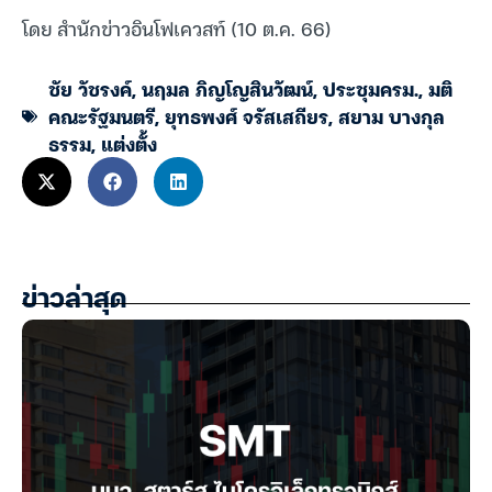
โดย สำนักข่าวอินโฟเควสท์ (10 ต.ค. 66)
ชัย วัชรงค์
,
นฤมล ภิญโญสินวัฒน์
,
ประชุมครม.
,
มติ
คณะรัฐมนตรี
,
ยุทธพงศ์ จรัสเสถียร
,
สยาม บางกุล
ธรรม
,
แต่งตั้ง
ข่าวล่าสุด