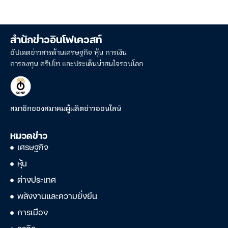
สำนักข่าวอินโฟเควสท์
อัปเดตข่าวสารด้านเศรษฐกิจ หุ้น การเงิน
การลงทุน คริปโท และประเด็นน่าสนใจรอบโลก
สมาชิกของสมาคมผู้ผลิตข่าวออนไลน์
หมวดข่าว
เศรษฐกิจ
หุ้น
ต่างประเทศ
พลังงานและความยั่งยืน
การเมือง