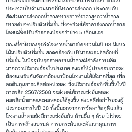
การส่งออกจะเติบโตเร่งขึ้น เนื่องจากมีปริมาณน้ำตาลใน
ประเทศเป็นจำนวนมากที่ยังรอการส่งออก ประกอบกับ
สัดส่วนการส่งออกน้ำตาลทรายขาวที่ราคาสูงกว่าน้ำตาล
ทรายดิบจะปรับตัวเพิ่มขึ้น ซึ่งจะช่วยให้ราคาส่งออกน้ำตาล
โดยเฉลี่ยปรับตัวลดลงน้อยกว่าช่วง 5 เดือนแรก
ขณะที่กำไรของธุรกิจโรงงานน้ำตาลโดยรวมในปี 68 มีแนว
โน้มปรับตัวเพิ่มขึ้น สอดคล้องกับปริมาณผลผลิตอ้อยที่
เพิ่มขึ้น ในปัจจุบันอุตสาหกรรมน้ำตาลมีกำลังการผลิต
มากกว่าปริมาณอ้อยในประเทศ ส่งผลให้ผู้ประกอบการจะ
ต้องแข่งขันกันจัดหาอ้อยมาป้อนโรงงานให้ได้มากที่สุด เพื่อ
ลดต้นทุนการผลิตต่อหน่วยลง ซึ่งปริมาณอ้อยที่เพิ่มขึ้นในปี
การผลิต 2567/2568 จะส่งผลให้การแข่งขันลดลง
ผลผลิตน้ำตาลและผลพลอยได้สูงขึ้น ส่งผลดีต่อกำไรของผู้
ประกอบการในปี 68 ทั้งนี้นอกจากการจัดหาวัตถุดิบแล้ว
โรงงานน้ำตาลยังมีการแข่งขันกัน ด้านอื่น ๆ ด้วย ไม่ว่าจะ
เป็นการสร้างแบรนด์ การยกระดับและพัฒนาคุณภาพ
สินค้า และการมุ่งสู่ความยั่งยืน