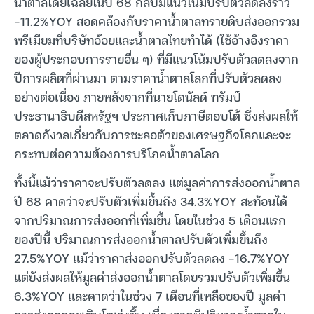
น้ำตาลโดยเฉลี่ยในปี 68 กลับมีแนวโน้มปรับตัวลดลงราว
-11.2%YOY สอดคล้องกับราคาน้ำตาลทรายดิบส่งออกรวม
พรีเมียมที่บริษัทอ้อยและน้ำตาลไทยทำได้ (ใช้อ้างอิงราคา
ของผู้ประกอบการรายอื่น ๆ) ที่มีแนวโน้มปรับตัวลดลงจาก
ปีการผลิตที่ผ่านมา ตามราคาน้ำตาลโลกที่ปรับตัวลดลง
อย่างต่อเนื่อง ภายหลังจากที่นายโดนัลด์ ทรัมป์
ประธานาธิบดีสหรัฐฯ ประกาศเก็บภาษีตอบโต้ ซึ่งส่งผลให้
ตลาดกังวลเกี่ยวกับการชะลอตัวของเศรษฐกิจโลกและจะ
กระทบต่อความต้องการบริโภคน้ำตาลโลก
ทั้งนี้แม้ว่าราคาจะปรับตัวลดลง แต่มูลค่าการส่งออกน้ำตาล
ปี 68 คาดว่าจะปรับตัวเพิ่มขึ้นถึง 34.3%YOY สะท้อนได้
จากปริมาณการส่งออกที่เพิ่มขึ้น โดยในช่วง 5 เดือนแรก
ของปีนี้ ปริมาณการส่งออกน้ำตาลปรับตัวเพิ่มขึ้นถึง
27.5%YOY แม้ว่าราคาส่งออกปรับตัวลดลง -16.7%YOY
แต่ยังส่งผลให้มูลค่าส่งออกน้ำตาลโดยรวมปรับตัวเพิ่มขึ้น
6.3%YOY และคาดว่าในช่วง 7 เดือนที่เหลือของปี มูลค่า