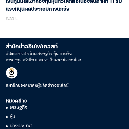
เงินทุนไหลเข้ากองทุนหุ้นทั่วโลกต่อเนื่องสัปดาห์ที่ 11 รับ
แรงหนุนผลประกอบการแกร่ง
15:53 น.
สำนักข่าวอินโฟเควสท์
อัปเดตข่าวสารด้านเศรษฐกิจ หุ้น การเงิน
การลงทุน คริปโท และประเด็นน่าสนใจรอบโลก
สมาชิกของสมาคมผู้ผลิตข่าวออนไลน์
หมวดข่าว
เศรษฐกิจ
หุ้น
ต่างประเทศ