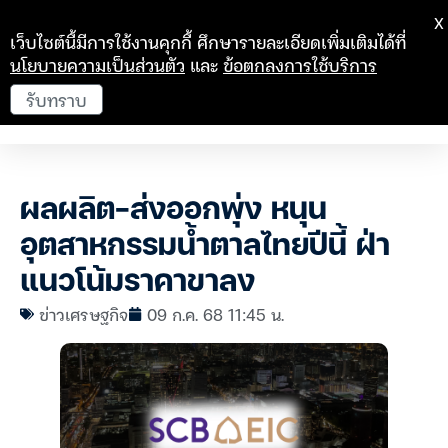
X
เว็บไซต์นี้มีการใช้งานคุกกี้ ศึกษารายละเอียดเพิ่มเติมได้ที่
นโยบายความเป็นส่วนตัว
และ
ข้อตกลงการใช้บริการ
รับทราบ
ผลผลิต-ส่งออกพุ่ง หนุน
อุตสาหกรรมน้ำตาลไทยปีนี้ ฝ่า
แนวโน้มราคาขาลง
ข่าวเศรษฐกิจ
09 ก.ค. 68 11:45 น.