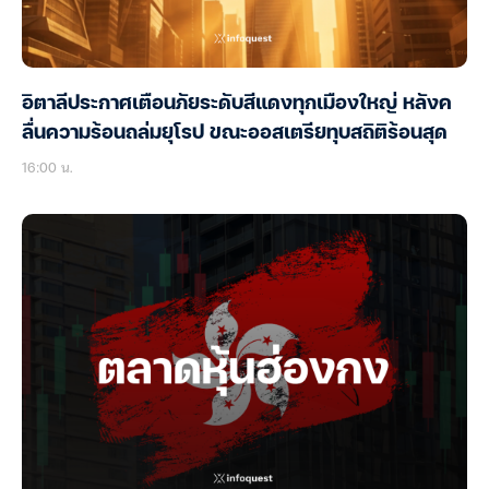
อิตาลีประกาศเตือนภัยระดับสีแดงทุกเมืองใหญ่ หลังค
ลื่นความร้อนถล่มยุโรป ขณะออสเตรียทุบสถิติร้อนสุด
16:00 น.