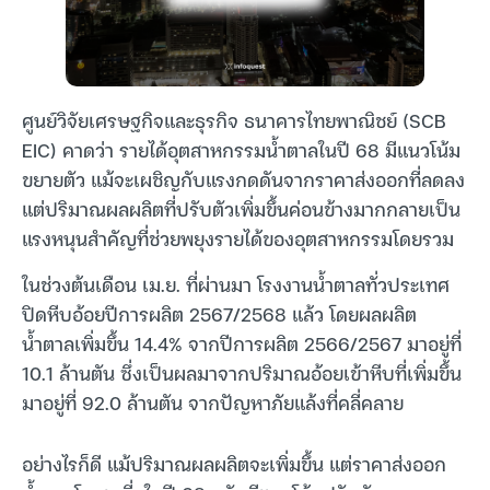
ศูนย์วิจัยเศรษฐกิจและธุรกิจ ธนาคารไทยพาณิชย์ (SCB
EIC) คาดว่า รายได้อุตสาหกรรมน้ำตาลในปี 68 มีแนวโน้ม
ขยายตัว แม้จะเผชิญกับแรงกดดันจากราคาส่งออกที่ลดลง
แต่ปริมาณผลผลิตที่ปรับตัวเพิ่มขึ้นค่อนข้างมากกลายเป็น
แรงหนุนสำคัญที่ช่วยพยุงรายได้ของอุตสาหกรรมโดยรวม
ในช่วงต้นเดือน เม.ย. ที่ผ่านมา โรงงานน้ำตาลทั่วประเทศ
ปิดหีบอ้อยปีการผลิต 2567/2568 แล้ว โดยผลผลิต
น้ำตาลเพิ่มขึ้น 14.4% จากปีการผลิต 2566/2567 มาอยู่ที่
10.1 ล้านตัน ซึ่งเป็นผลมาจากปริมาณอ้อยเข้าหีบที่เพิ่มขึ้น
มาอยู่ที่ 92.0 ล้านตัน จากปัญหาภัยแล้งที่คลี่คลาย
อย่างไรก็ดี แม้ปริมาณผลผลิตจะเพิ่มขึ้น แต่ราคาส่งออก