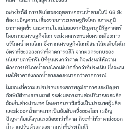
อย่างไรก็ดี การเติบโตของอุตสาหกรรมน้ำตาลในปี 68 ยัง
ต้องเผชิญความเสี่ยงจากภาวะเศรษฐกิจโลก สภาพภูมิ
อากาศสุดขั้ว และความไม่แน่นอนจากปัญหาภูมิรัฐศาสตร์
โดยภาวะเศรษฐกิจโลก จะส่งผลกระทบต่อความต้องการ
บริโภคน้ำตาลโลก ซึ่งหากเศรษฐกิจโลกมีแนวโน้มเติบโตใน
อัตราที่ชะลอลงกว่าที่คาดการณ์ไว้ จากผลกระทบของ
นโยบายภาษีทรัมป์ที่รุนแรงกว่าคาด ก็จะส่งผลให้ความ
ต้องการบริโภคน้ำตาลโลกเติบโตต่ำกว่าที่ประเมิน ซึ่งจะส่ง
ผลให้ราคาส่งออกน้ำตาลลดลงมากกว่าคาดการณ์
ในขณะที่ความแปรปรวนของสภาพภูมิอากาศและปัญหา
ภัยพิบัติทางธรรมชาติ จะส่งผลกระทบต่อปริมาณผลผลิต
อ้อยในต่างประเทศ โดยหากบราซิลซึ่งเป็นประเทศผู้ผลิต
และส่งออกน้ำตาลมากเป็นอันดับหนึ่งของโลก เผชิญ
ปัญหาภัยแล้งรุนแรงน้อยกว่าที่คาด ก็จะทำให้ราคาส่งออก
น้ำตาลปรับตัวลดลงมากกว่าที่ประเมินไว้