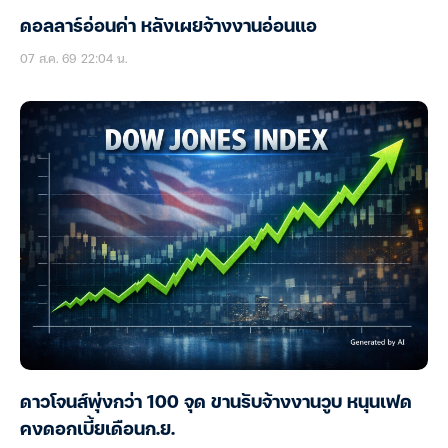
ดอลลาร์อ่อนค่า หลังเผยจ้างงานอ่อนแอ
07 ส.ค. 69 22:04 น.
ดาวโจนส์พุ่งกว่า 100 จุด ขานรับจ้างงานวูบ หนุนเฟด
คงดอกเบี้ยเดือนก.ย.