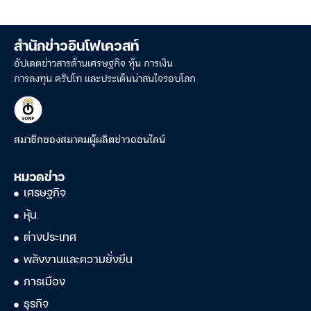
สำนักข่าวอินโฟเควสท์
อัปเดตข่าวสารด้านเศรษฐกิจ หุ้น การเงิน
การลงทุน คริปโท และประเด็นน่าสนใจรอบโลก
สมาชิกของสมาคมผู้ผลิตข่าวออนไลน์
หมวดข่าว
เศรษฐกิจ
หุ้น
ต่างประเทศ
พลังงานและความยั่งยืน
การเมือง
ธุรกิจ