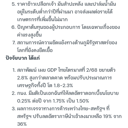
ราคาข้าวเปลือกเจ้า มันสำปะหลัง และปาล์มน้ำมัน
อยู่ในระดับต่ำกว่าปีที่ผ่านมา อาจส่งผลต่อรายได้
เกษตรกรที่เพิ่มขึ้นไม่มาก
ปัญหาต้นทุนของผู้ประกอบการ โดยเฉพาะเรื่องของ
ค่าแรงสูงขึ้น
สถานการณ์ความขัดแย้งทางด้านภูมิรัฐศาสตร์ของ
โลกที่ยังคงยืดเยื้อ
ปัจจัยบวก ได้แก่
สภาพัฒน์ เผย GDP ไทยไตรมาสที่ 2/68 ขยายตัว
2.8% สูงกว่าตลาดคาด พร้อมปรับประมาณการ
เศรษฐกิจทั้งปี โต 1.8-2.3%
กนง. มีมติเป็นเอกฉันท์ให้ลดอัตราดอกเบี้ยนโยบาย
0.25% ต่อปี จาก 1.75% เป็น 1.50%
ผลการเจรจาทางการค้าระหว่างไทย-สหรัฐฯ ที่
สหรัฐฯ ปรับลดอัตราภาษีนำเข้าลงมาเหลือ 19% จาก
36%