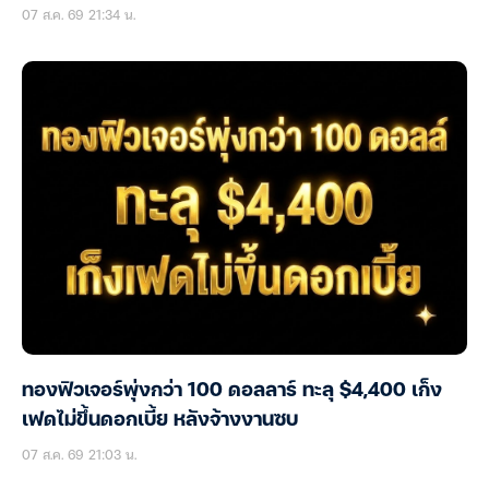
07 ส.ค. 69 21:34 น.
ทองฟิวเจอร์พุ่งกว่า 100 ดอลลาร์ ทะลุ $4,400 เก็ง
เฟดไม่ขึ้นดอกเบี้ย หลังจ้างงานซบ
07 ส.ค. 69 21:03 น.