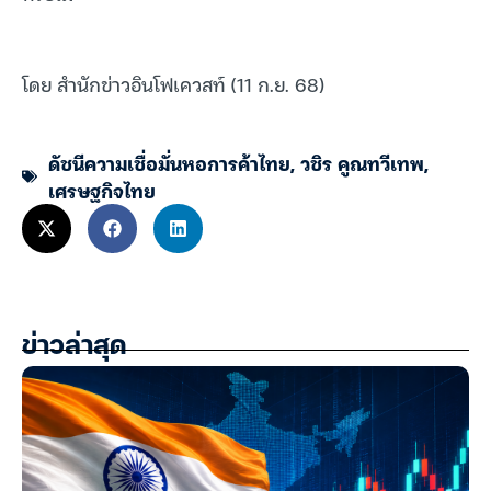
โดย สำนักข่าวอินโฟเควสท์ (11 ก.ย. 68)
ดัชนีความเชื่อมั่นหอการค้าไทย
,
วชิร คูณทวีเทพ
,
เศรษฐกิจไทย
ข่าวล่าสุด