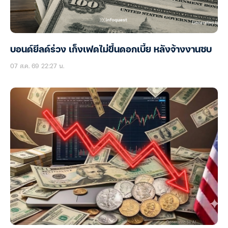
บอนด์ยีลด์ร่วง เก็งเฟดไม่ขึ้นดอกเบี้ย หลังจ้างงานซบ
07 ส.ค. 69 22:27 น.