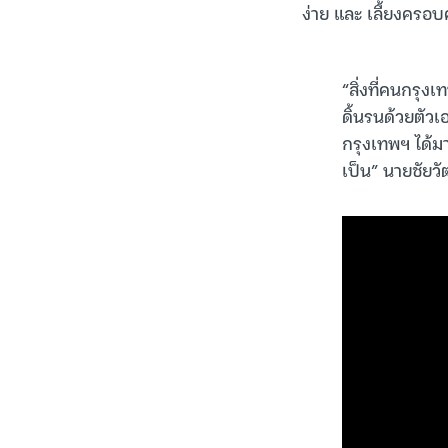
ง่าย และ เลี้ยงครอบค
“สิ่งที่คนกรุง
ดิ้นรนด้วยตัว
กรุงเทพฯ ได้มา
เป็น” นายชัยว