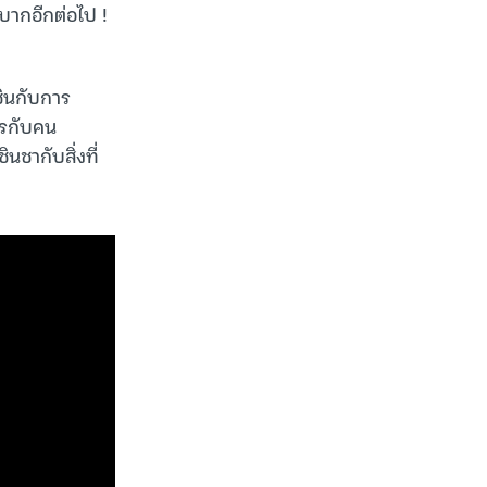
ำบากอีกต่อไป !
ชินกับการ
ไรกับคน
นชากับสิ่งที่