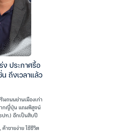
กร่ง ประกาศรื้อ
ั่น ถึงเวลาแล้ว
่ริมถนนย่านเมืองเก่า
กญี่ปุ่น แถมพิสูจน์
ปท.) อีกเป็นสิบปี
้าขายง่าย ใช้ชีวิต