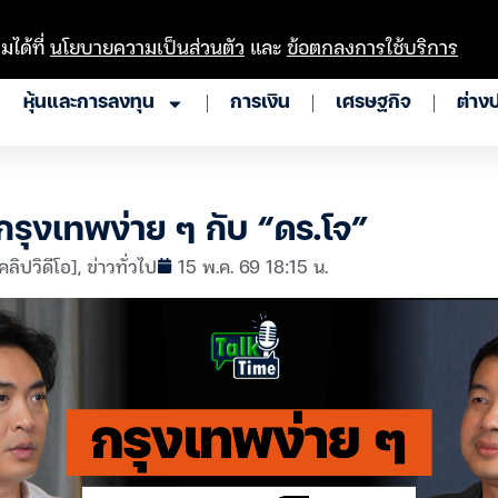
มได้ที่
นโยบายความเป็นส่วนตัว
และ
ข้อตกลงการใช้บริการ
หุ้นและการลงทุน
การเงิน
เศรษฐกิจ
ต่าง
กรุงเทพง่าย ๆ กับ “ดร.โจ”
คลิปวิดีโอ]
,
ข่าวทั่วไป
15 พ.ค. 69 18:15 น.