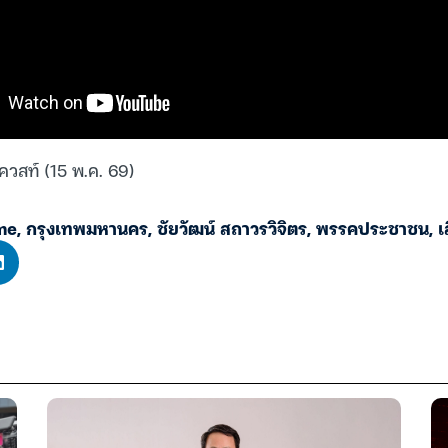
ควสท์ (15 พ.ค. 69)
me
,
กรุงเทพมหานคร
,
ชัยวัฒน์ สถาวรวิจิตร
,
พรรคประชาชน
,
เ