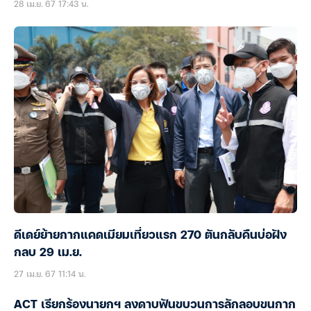
28 เม.ย. 67 17:43 น.
ดีเดย์ย้ายกากแคดเมียมเที่ยวแรก 270 ตันกลับคืนบ่อฝัง
กลบ 29 เม.ย.
27 เม.ย. 67 11:14 น.
ACT เรียกร้องนายกฯ ลงดาบฟันขบวนการลักลอบขนกาก