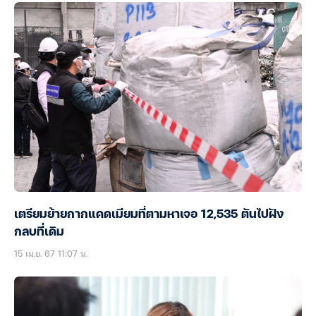
เตรียมย้ายกากแคดเมียมที่ตามหาเจอ 12,535 ตันไปฝัง
กลบที่เดิม
15 เม.ย. 67 11:07 น.