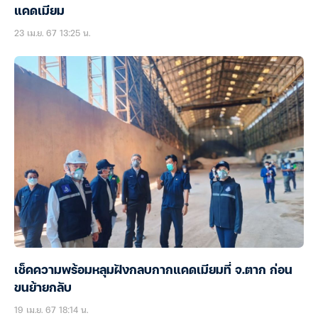
แคดเมียม
23 เม.ย. 67 13:25 น.
เช็คความพร้อมหลุมฝังกลบกากแคดเมียมที่ จ.ตาก ก่อน
ขนย้ายกลับ
19 เม.ย. 67 18:14 น.