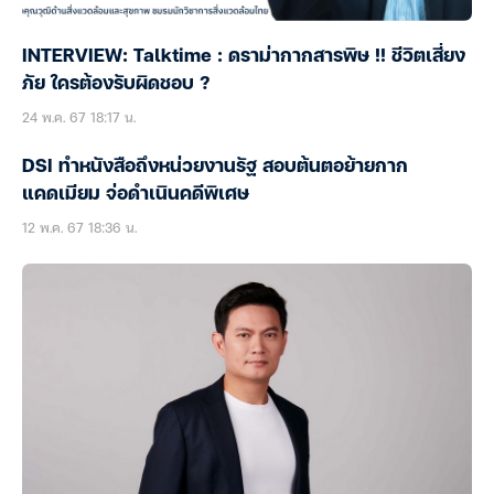
INTERVIEW: Talktime : ดราม่ากากสารพิษ !! ชีวิตเสี่ยง
ภัย ใครต้องรับผิดชอบ ?
24 พ.ค. 67 18:17 น.
DSI ทำหนังสือถึงหน่วยงานรัฐ สอบต้นตอย้ายกาก
แคดเมียม จ่อดำเนินคดีพิเศษ
12 พ.ค. 67 18:36 น.