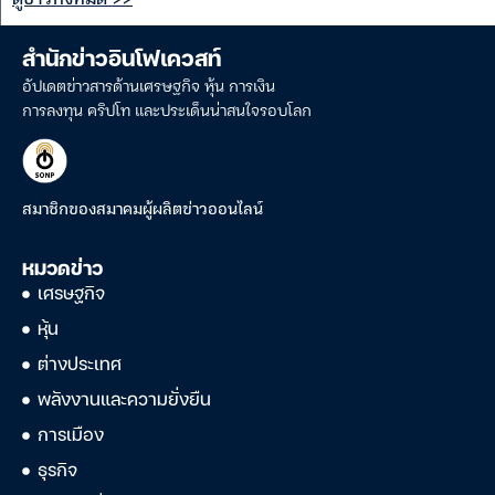
สำนักข่าวอินโฟเควสท์
อัปเดตข่าวสารด้านเศรษฐกิจ หุ้น การเงิน
การลงทุน คริปโท และประเด็นน่าสนใจรอบโลก
สมาชิกของสมาคมผู้ผลิตข่าวออนไลน์
หมวดข่าว
เศรษฐกิจ
หุ้น
ต่างประเทศ
พลังงานและความยั่งยืน
การเมือง
ธุรกิจ