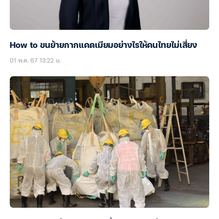
How to ขนย้ายกากแคดเมียมอย่างไรให้คนไทยไม่เสี่ยง
01 พ.ค. 67 13:22 น.