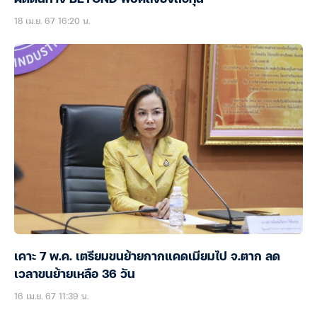
18 เม.ย. 67 16:20 น.
เคาะ 7 พ.ค. เตรียมขนย้ายกากแคดเมียมไป จ.ตาก ลด
เวลาขนย้ายเหลือ 36 วัน
16 เม.ย. 67 11:39 น.