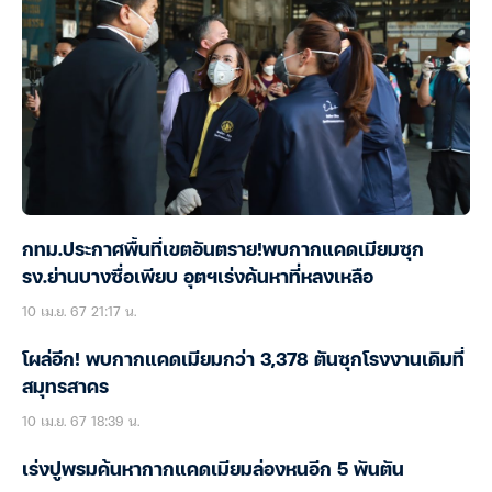
กทม.ประกาศพื้นที่เขตอันตราย!พบกากแคดเมียมซุก
รง.ย่านบางซื่อเพียบ อุตฯเร่งค้นหาที่หลงเหลือ
10 เม.ย. 67 21:17 น.
โผล่อีก! พบกากแคดเมียมกว่า 3,378 ตันซุกโรงงานเดิมที่
สมุทรสาคร
10 เม.ย. 67 18:39 น.
เร่งปูพรมค้นหากากแคดเมียมล่องหนอีก 5 พันตัน