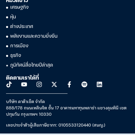
หมวดข่าว
เศรษฐกิจ
หุ้น
ต่างประเทศ
พลังงานและความยั่งยืน
การเมือง
ธุรกิจ
ภูมิทัศน์สื่อไทยปีล่าสุด
ติดตามเราได้ที่
บริษัท ดาต้าเซ็ต จำกัด
888/178 ถนนเพลินจิต ชั้น 17 อาคารมหาทุนพลาซ่า แขวงลุมพินี เขต
ปทุมวัน กรุงเทพฯ 10330
เลขประจำตัวผู้เสียภาษีอากร: 0105533120440 (สนญ.)