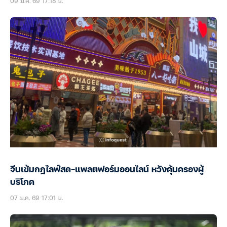
09 มี.ค. 69 17:18 น.
จีนเข้มกฎไลฟ์สด-แพลตฟอร์มออนไลน์ หวังคุ้มครองผู้
บริโภค
07 ม.ค. 69 17:01 น.