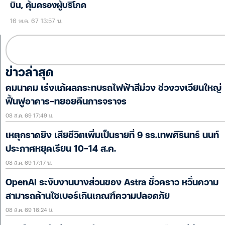
บิน, คุ้มครองผู้บริโภค
16 พ.ค. 67 13:57 น.
ข่าวล่าสุด
คมนาคม เร่งแก้ผลกระทบรถไฟฟ้าสีม่วง ช่วงวงเวียนใหญ่
ฟื้นฟูอาคาร-ทยอยคืนการจราจร
08 ส.ค. 69 17:49 น.
เหตุกราดยิง เสียชีวิตเพิ่มเป็นรายที่ 9 รร.เทพศิรินทร์ นนท์
ประกาศหยุดเรียน 10-14 ส.ค.
08 ส.ค. 69 17:17 น.
OpenAI ระงับงานบางส่วนของ Astra ชั่วคราว หวั่นความ
สามารถด้านไซเบอร์เกินเกณฑ์ความปลอดภัย
08 ส.ค. 69 16:24 น.