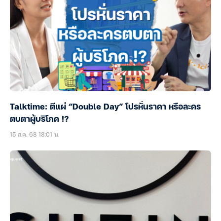
Talktime: ตีแผ่ “Double Day” โปรหั่นราคา หรือละคร
ตบตาผู้บริโภค !?
15 ส.ค. 68 18:01 น.