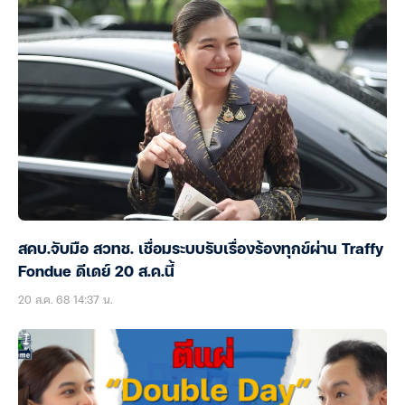
สคบ.จับมือ สวทช. เชื่อมระบบรับเรื่องร้องทุกข์ผ่าน Traffy
Fondue ดีเดย์ 20 ส.ค.นี้
20 ส.ค. 68 14:37 น.