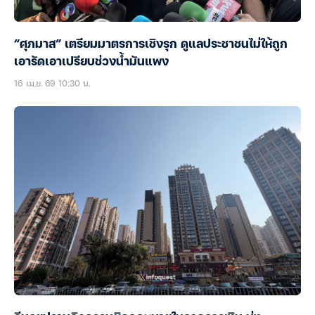
“ศุภมาส” เตรียมมาตรการเชิงรุก ดูแลประชาชนไม่ให้ถูก
เอารัดเอาเปรียบช่วงน้ำมันแพง
16 เม.ย. 69 10:30 น.