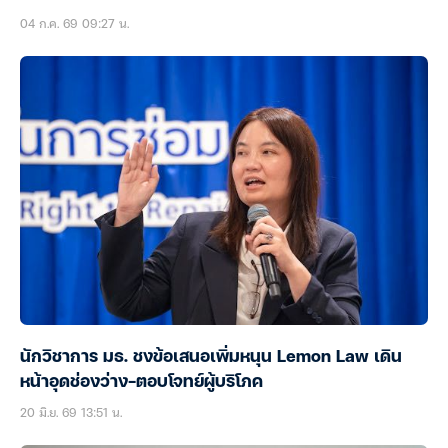
04 ก.ค. 69 09:27 น.
นักวิชาการ มธ. ชงข้อเสนอเพิ่มหนุน Lemon Law เดิน
หน้าอุดช่องว่าง-ตอบโจทย์ผู้บริโภค
20 มิ.ย. 69 13:51 น.