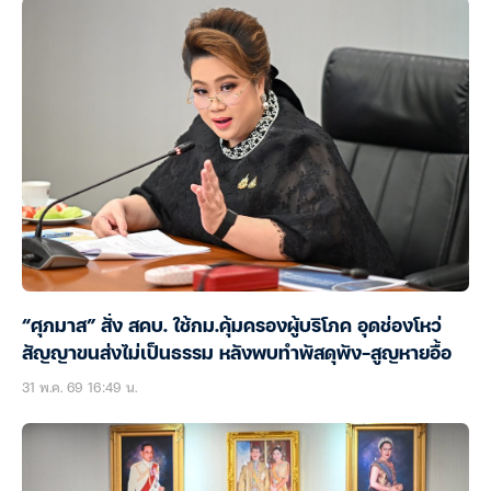
“ศุภมาส” สั่ง สคบ. ใช้กม.คุ้มครองผู้บริโภค อุดช่องโหว่
สัญญาขนส่งไม่เป็นธรรม หลังพบทำพัสดุพัง-สูญหายอื้อ
31 พ.ค. 69 16:49 น.