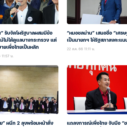
” รับจัดโผรัฐบาลผสมมีข้อ
“หมอชลน่าน” เสนอชื่อ “เศรษ
ม้ไม่ได้ดูแลบางกระทรวง แต่
เป็นนายกฯ ให้รัฐสภาลงคะแน
ายเพื่อไทยเป็นหลัก
22 ส.ค. 66 11:11 น.
 11:57 น.
ทย” ผนึก 2 ลุงพร้อมหน้าตั้ง
แถลงการณ์เพื่อไทย จับมือ “ช