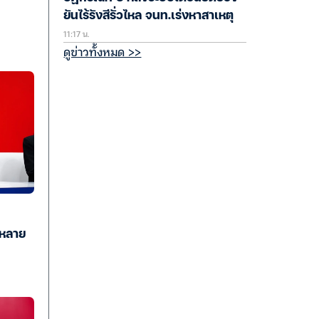
ยันไร้รังสีรั่วไหล จนท.เร่งหาสาเหตุ
11:17 น.
ดูข่าวทั้งหมด >>
ส.หลาย