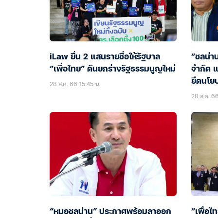
iLaw ยื่น 2 แสนรายชื่อให้รัฐบาล
“ชลน่าน
“เพื่อไทย” ดันยกร่างรัฐธรรมนูญใหม่
จำกัด แ
ยึดนโยบ
28 ส.ค. 66 15:45 น.
28 ส.ค. 66
“หมอชลน่าน” ประกาศพร้อมลาออก
“เพื่อไ