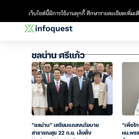
เว็บไซต์นี้มีการใช้งานคุกกี้ ศึกษารายละเอียดเพิ่มเติ
ชลน่าน ศรีแก้ว
“ชลน่าน” เตรียมแถลงนโยบาย
“เพื่อไ
สาธารณสุข 22 ก.ย. เล็งตั้ง
หน.พรรค