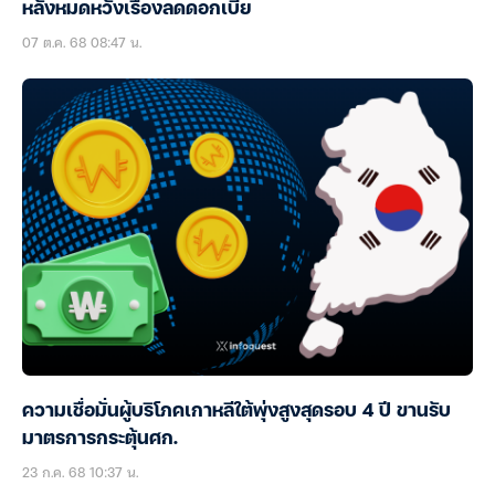
หลังหมดหวังเรื่องลดดอกเบี้ย
07 ต.ค. 68 08:47 น.
ความเชื่อมั่นผู้บริโภคเกาหลีใต้พุ่งสูงสุดรอบ 4 ปี ขานรับ
มาตรการกระตุ้นศก.
23 ก.ค. 68 10:37 น.