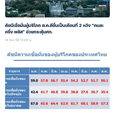
ดัชนีเชื่อมั่นผู้บริโภค ต.ค.ดีขึ้นเป็นเดือนที่ 2 หวัง “คนละ
ครึ่ง พลัส” ช่วยกระตุ้นศก.
14 พ.ย. 68 12:00 น.