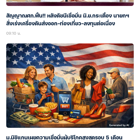
สัญญาณศก.ฟื้น!! หลังดัชนีเชื่อมั่น มิ.ย.กระเตื้อง นายกฯ
สั่งเร่งเครื่องดันส่งออก-ท่องเที่ยว-ลงทุนต่อเนื่อง
09:10 น.
ม.มิชิแกนเผยความเชื่อมั่นผู้บริโภคสูงสุดรอบ 5 เดือน