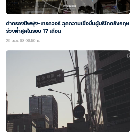
ค่าครองชีพพุ่ง-เทรดวอร์ ฉุดความเชื่อมั่นผู้บริโภคอังกฤษ
ร่วงต่ำสุดในรอบ 17 เดือน
25 เม.ย. 68 08:50 น.