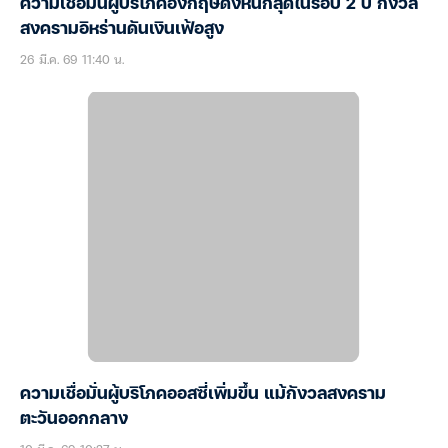
ความเชื่อมั่นผู้บริโภคอังกฤษดิ่งหนักสุดในรอบ 2 ปี กังวล
สงครามอิหร่านดันเงินเฟ้อสูง
26 มี.ค. 69 11:40 น.
ความเชื่อมั่นผู้บริโภคออสซี่เพิ่มขึ้น แม้กังวลสงคราม
ตะวันออกกลาง