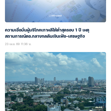
ความเชื่อมั่นผู้บริโภคเกาหลีใต้ต่ำสุดรอบ 1 ปี เหตุ
สถานการณ์ตอ.กลางกดดันเงินเฟ้อ-เศรษฐกิจ
23 เม.ย. 69 11:36 น.