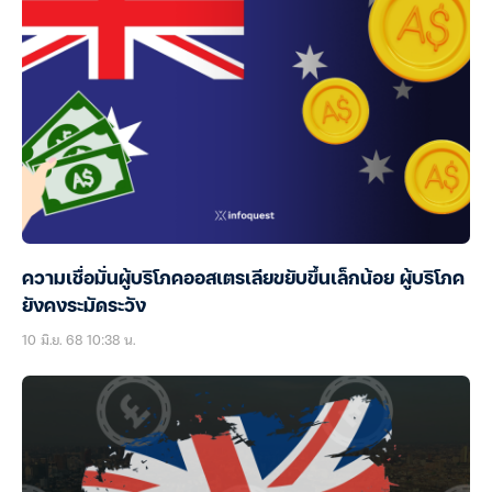
ความเชื่อมั่นผู้บริโภคออสเตรเลียขยับขึ้นเล็กน้อย ผู้บริโภค
ยังคงระมัดระวัง
10 มิ.ย. 68 10:38 น.