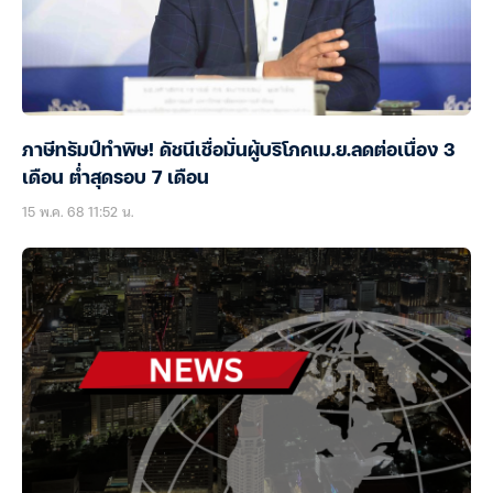
ภาษีทรัมป์ทำพิษ! ดัชนีเชื่อมั่นผู้บริโภคเม.ย.ลดต่อเนื่อง 3
เดือน ต่ำสุดรอบ 7 เดือน
15 พ.ค. 68 11:52 น.