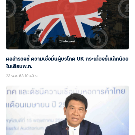
ผลสำรวจชี้ ความเชื่อมั่นผู้บริโภค UK กระเตื้องขึ้นเล็กน้อย
ในเดือนพ.ค.
23 พ.ค. 68 10:40 น.