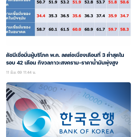
ดัชนีเชื่อมั่นผู้บริโภค พ.ค. ลดต่อเนื่องเดือนที่ 3 ต่ำสุดใน
รอบ 42 เดือน กังวลภาวะสงคราม-ราคาน้ำมันพุ่งสูง
11 มิ.ย. 69 11:44 น.