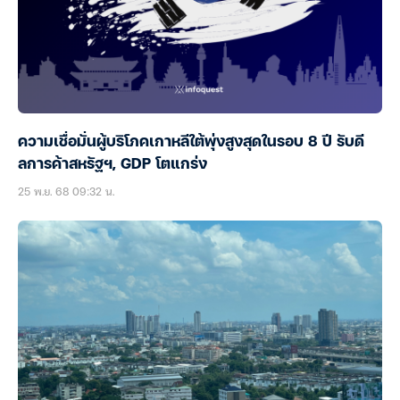
ความเชื่อมั่นผู้บริโภคเกาหลีใต้พุ่งสูงสุดในรอบ 8 ปี รับดี
ลการค้าสหรัฐฯ, GDP โตแกร่ง
25 พ.ย. 68 09:32 น.