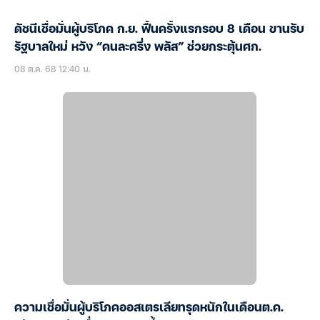
ดัชนีเชื่อมั่นผู้บริโภค ก.ย. ฟื้นครั้งแรกรอบ 8 เดือน ขานรับ
รัฐบาลใหม่ หวัง “คนละครึ่ง พลัส” ช่วยกระตุ้นศก.
08 ต.ค. 68 12:40 น.
ความเชื่อมั่นผู้บริโภคออสเตรเลียทรุดหนักในเดือนต.ค.