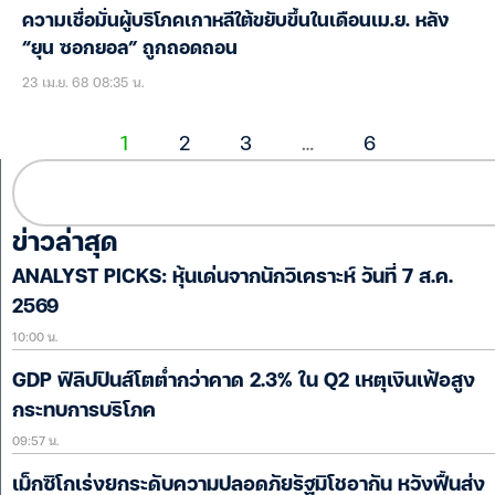
ความเชื่อมั่นผู้บริโภคเกาหลีใต้ขยับขึ้นในเดือนเม.ย. หลัง
“ยุน ซอกยอล” ถูกถอดถอน
23 เม.ย. 68 08:35 น.
1
2
3
…
6
ข่าวล่าสุด
ANALYST PICKS: หุ้นเด่นจากนักวิเคราะห์ วันที่ 7 ส.ค.
2569
10:00 น.
GDP ฟิลิปปินส์โตต่ำกว่าคาด 2.3% ใน Q2 เหตุเงินเฟ้อสูง
กระทบการบริโภค
09:57 น.
เม็กซิโกเร่งยกระดับความปลอดภัยรัฐมิโชอากัน หวังฟื้นส่ง