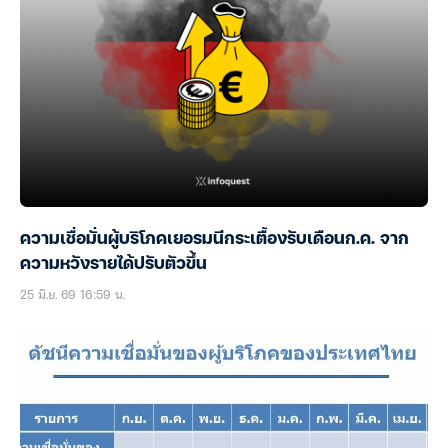
ความเชื่อมั่นผู้บริโภคเยอรมนีกระเตื้องรับเดือนก.ค. จาก
ความหวังรายได้ปรับตัวขึ้น
25 มิ.ย. 69 16:59 น.