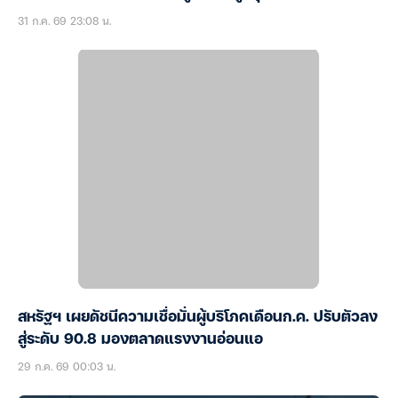
31 ก.ค. 69 23:08 น.
สหรัฐฯ เผยดัชนีความเชื่อมั่นผู้บริโภคเดือนก.ค. ปรับตัวลง
สู่ระดับ 90.8 มองตลาดแรงงานอ่อนแอ
29 ก.ค. 69 00:03 น.