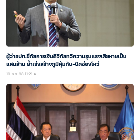
ผู้ว่าธปท.ชี้ภัยการเงินดิจิทัลทวีความรุนแรงเสียหายเป็น
แสนล้าน ย้ำเร่งสร้างภูมิคุ้มกัน-ปิดช่องโหว่
19 ก.ย. 68 11:21 น.