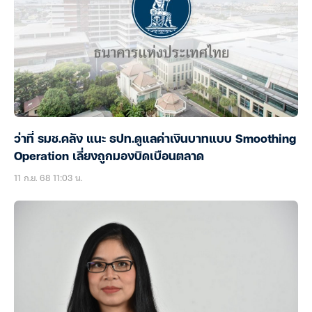
ว่าที่ รมช.คลัง แนะ ธปท.ดูแลค่าเงินบาทแบบ Smoothing
Operation เลี่ยงถูกมองบิดเบือนตลาด
11 ก.ย. 68 11:03 น.