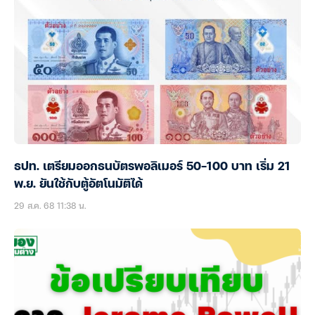
ธปท. เตรียมออกธนบัตรพอลิเมอร์ 50-100 บาท เริ่ม 21
พ.ย. ยันใช้กับตู้อัตโนมัติได้
29 ส.ค. 68 11:38 น.