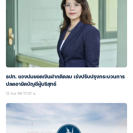
ธปท. แจงปมยอดเงินฝากติดลบ เร่งปรับปรุงกระบวนการ
ปลดอายัดบัญชีผู้บริสุทธ์
12 ก.ย. 68 17:37 น.