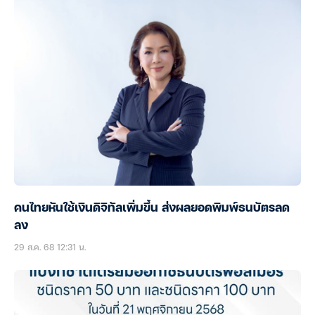
คนไทยหันใช้เงินดิจิทัลเพิ่มขึ้น ส่งผลยอดพิมพ์ธนบัตรลด
ลง
29 ส.ค. 68 12:31 น.