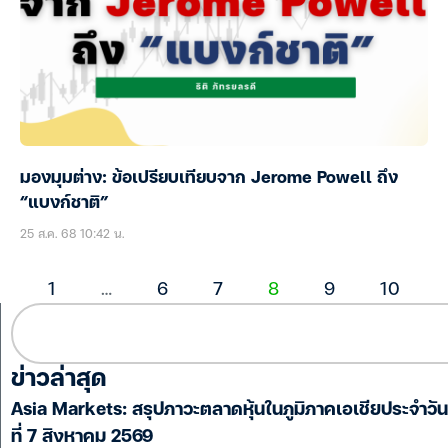
มองมุมต่าง: ข้อเปรียบเทียบจาก Jerome Powell ถึง
“แบงก์ชาติ”
25 ส.ค. 68 10:42 น.
1
…
6
7
8
9
10
ข่าวล่าสุด
Asia Markets: สรุปภาวะตลาดหุ้นในภูมิภาคเอเชียประจำวัน
ที่ 7 สิงหาคม 2569