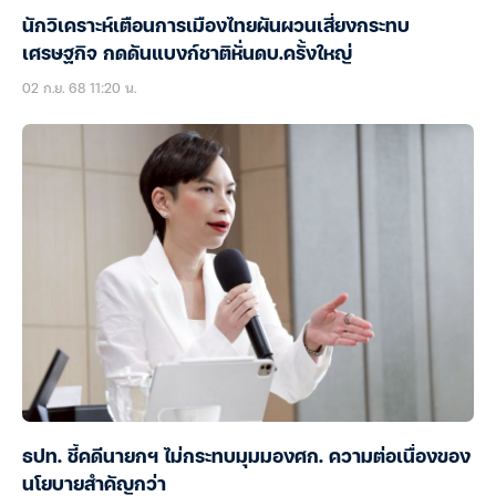
นักวิเคราะห์เตือนการเมืองไทยผันผวนเสี่ยงกระทบ
เศรษฐกิจ กดดันแบงก์ชาติหั่นดบ.ครั้งใหญ่
02 ก.ย. 68 11:20 น.
ธปท. ชี้คดีนายกฯ ไม่กระทบมุมมองศก. ความต่อเนื่องของ
นโยบายสำคัญกว่า