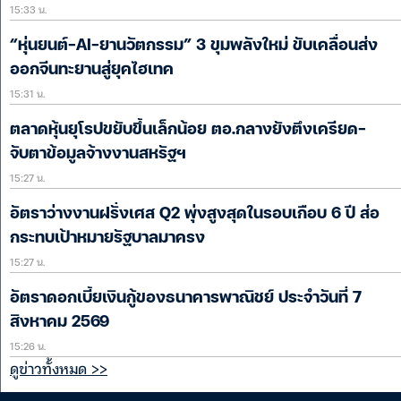
15:33 น.
“หุ่นยนต์-AI-ยานวัตกรรม” 3 ขุมพลังใหม่ ขับเคลื่อนส่ง
ออกจีนทะยานสู่ยุคไฮเทค
15:31 น.
ตลาดหุ้นยุโรปขยับขึ้นเล็กน้อย ตอ.กลางยังตึงเครียด-
จับตาข้อมูลจ้างงานสหรัฐฯ
15:27 น.
อัตราว่างงานฝรั่งเศส Q2 พุ่งสูงสุดในรอบเกือบ 6 ปี ส่อ
กระทบเป้าหมายรัฐบาลมาครง
15:27 น.
อัตราดอกเบี้ยเงินกู้ของธนาคารพาณิชย์ ประจำวันที่ 7
สิงหาคม 2569
15:26 น.
ดูข่าวทั้งหมด >>