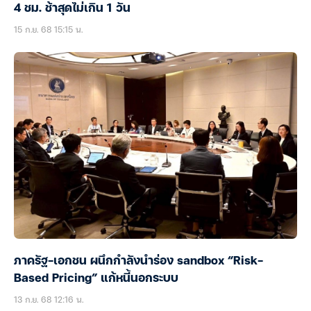
4 ชม. ช้าสุดไม่เกิน 1 วัน
15 ก.ย. 68 15:15 น.
ภาครัฐ-เอกชน ผนึกกำลังนำร่อง sandbox “Risk-
Based Pricing” แก้หนี้นอกระบบ
13 ก.ย. 68 12:16 น.