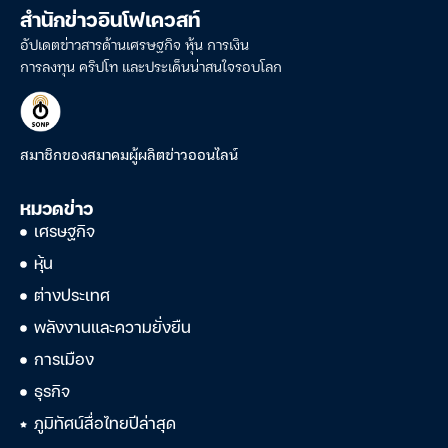
สำนักข่าวอินโฟเควสท์
อัปเดตข่าวสารด้านเศรษฐกิจ หุ้น การเงิน
การลงทุน คริปโท และประเด็นน่าสนใจรอบโลก
สมาชิกของสมาคมผู้ผลิตข่าวออนไลน์
หมวดข่าว
เศรษฐกิจ
หุ้น
ต่างประเทศ
พลังงานและความยั่งยืน
การเมือง
ธุรกิจ
ภูมิทัศน์สื่อไทยปีล่าสุด