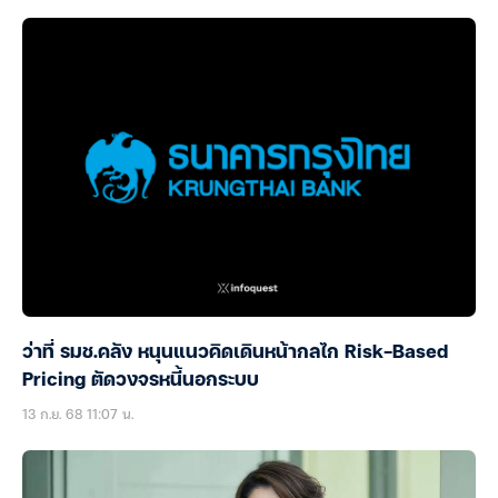
ว่าที่ รมช.คลัง หนุนแนวคิดเดินหน้ากลไก Risk-Based
Pricing ตัดวงจรหนี้นอกระบบ
13 ก.ย. 68 11:07 น.