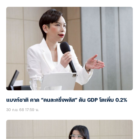
แบงก์ชาติ คาด “คนละครึ่งพลัส” ดัน GDP โตเพิ่ม 0.2%
30 ก.ย. 68 17:59 น.