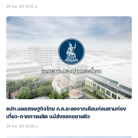
29 ส.ค. 68 15:13 น.
ธปท.เผยเศรษฐกิจไทย ก.ค.ชะลอจากเดือนก่อนตามท่อง
เที่ยว-ภาคการผลิต แม้ส่งออกขยายตัว
29 ส.ค. 68 14:38 น.