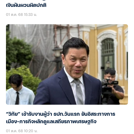
เงินผันผวนผิดปกติ
01 ต.ค. 68 15:33 น.
“วิทัย” เข้ารับงานผู้ว่า ธปท.วันแรก ยันอิสระทางการ
เมือง-ภารกิจหลักดูแลเสถียรภาพเศรษฐกิจ
01 ต.ค. 68 10:20 น.