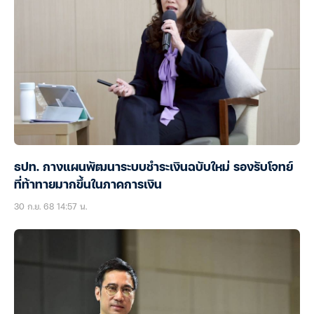
ธปท. กางแผนพัฒนาระบบชำระเงินฉบับใหม่ รองรับโจทย์
ที่ท้าทายมากขึ้นในภาคการเงิน
30 ก.ย. 68 14:57 น.