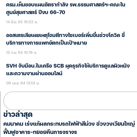
ครม.เห็นชอบแผนอัตรากำลัง รพ.ธรรมศาสตร์ฯ-คณะใน
ศูนย์สุขศาสตร์ ปีงบ 66-70
14 มิ.ย. 65 16:02 น.
ออสเตรเลียเผยเหตุโจมตีทางไซเบอร์เพิ่มขึ้นช่วงโควิด ชี้
บริการทางการแพทย์ตกเป็นเป้าหมาย
15 ก.ย. 64 10:16 น.
SVH จับมือบ.ในเครือ SCB ผุดธุรกิจให้บริการดูแลผิวหนัง
และความงามผ่านออนไลน์
09 เม.ย. 64 13:53 น.
ข่าวล่าสุด
คมนาคม เร่งแก้ผลกระทบรถไฟฟ้าสีม่วง ช่วงวงเวียนใหญ่
ฟื้นฟูอาคาร-ทยอยคืนการจราจร