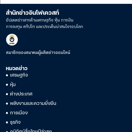
สำนักข่าวอินโฟเควสท์
อัปเดตข่าวสารด้านเศรษฐกิจ หุ้น การเงิน
การลงทุน คริปโท และประเด็นน่าสนใจรอบโลก
สมาชิกของสมาคมผู้ผลิตข่าวออนไลน์
หมวดข่าว
เศรษฐกิจ
หุ้น
ต่างประเทศ
พลังงานและความยั่งยืน
การเมือง
ธุรกิจ
ภูมิทัศน์สื่อไทยปีล่าสุด