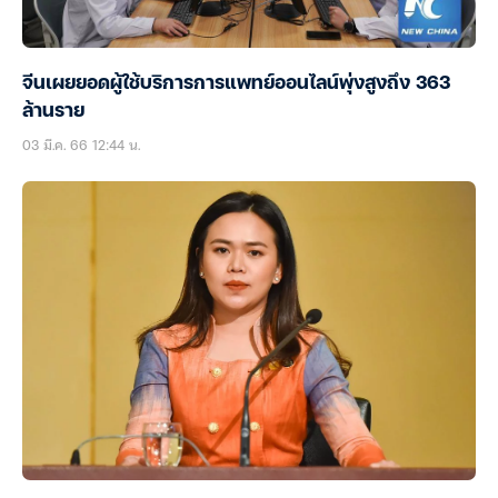
จีนเผยยอดผู้ใช้บริการการแพทย์ออนไลน์พุ่งสูงถึง 363
ล้านราย
03 มี.ค. 66 12:44 น.