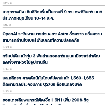
17:49 น.
เหตุกราดยิง เสียชีวิตเพิ่มเป็นรายที่ 9 รร.เทพศิรินทร์ นนท์
ประกาศหยุดเรียน 10-14 ส.ค.
17:17 น.
OpenAI ระงับงานบางส่วนของ Astra ชั่วคราว หวั่นความ
สามารถด้านไซเบอร์เกินเกณฑ์ความปลอดภัย
16:24 น.
ทรัมป์เดินหน้าทุ่ม 3 พันล้านดอลลาร์หนุนเหมืองแร่สำคัญ
ลดพึ่งพาห่วงโซ่อุปทานจีน
15:52 น.
บล.กสิกรฯ คาดดัชนีหุ้นไทยสัปดาห์หน้า 1,560-1,655
ติดตามผลประกอบการ Q2/69 ถ้อยแถลงเฟด
15:29 น.
ออสเตรเลียพบกรณีติดเชื้อ H5N1 เพิ่ม 290% รัฐ