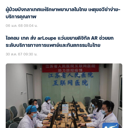
ผู้ป่วยบังกลาเทศแห่รักษาพยาบาลในไทย เหตุขอวีซ่าง่าย-
บริการคุณภาพ
06 ม.ค. 68 09:04 น.
ไอคอม เทค ส่ง arLoupe แว่นขยายดิจิทัล AR ช่วยยก
ระดับบริการทางการแพทย์และทันตกรรมในไทย
30 ต.ค. 67 09:30 น.