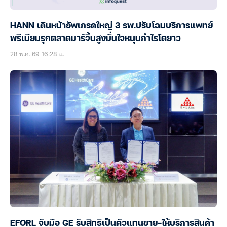
HANN เดินหน้าอัพเกรดใหญ่ 3 รพ.ปรับโฉมบริการแพทย์
พรีเมียมรุกตลาดมาร์จิ้นสูงมั่นใจหนุนกำไรโตยาว
28 พ.ค. 69 16:28 น.
EFORL จับมือ GE รับสิทธิเป็นตัวแทนขาย-ให้บริการสินค้า