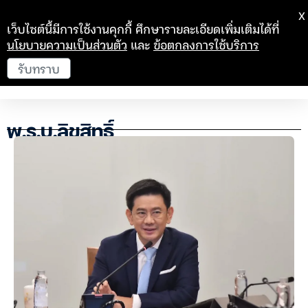
X
เว็บไซต์นี้มีการใช้งานคุกกี้ ศึกษารายละเอียดเพิ่มเติมได้ที่
นโยบายความเป็นส่วนตัว
และ
ข้อตกลงการใช้บริการ
รับทราบ
พ.ร.บ.ลิขสิทธิ์