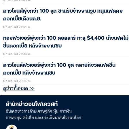
ดาวโจนส์พุ่งกว่า 100 จุด ขานรับจ้างงานวูบ หนุนเฟดคง
ดอกเบี้ยเดือนก.ย.
07 ส.ค. 69 21:34 น.
ทองฟิวเจอร์พุ่งกว่า 100 ดอลลาร์ ทะลุ $4,400 เก็งเฟดไม่
ขึ้นดอกเบี้ย หลังจ้างงานซบ
07 ส.ค. 69 21:03 น.
ดาวโจนส์ฟิวเจอร์พุ่งกว่า 100 จุด คลายกังวลเฟดขึ้น
ดอกเบี้ย หลังจ้างงานซบ
07 ส.ค. 69 20:30 น.
ดูข่าวทั้งหมด >>
สำนักข่าวอินโฟเควสท์
อัปเดตข่าวสารด้านเศรษฐกิจ หุ้น การเงิน
การลงทุน คริปโท และประเด็นน่าสนใจรอบโลก