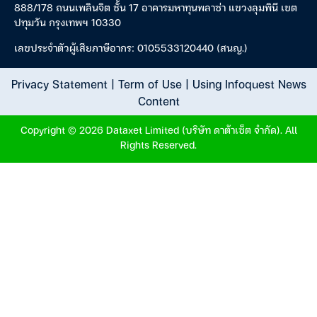
888/178 ถนนเพลินจิต ชั้น 17 อาคารมหาทุนพลาซ่า แขวงลุมพินี เขต
ปทุมวัน กรุงเทพฯ 10330
เลขประจำตัวผู้เสียภาษีอากร: 0105533120440 (สนญ.)
Privacy Statement
|
Term of Use
|
Using Infoquest News
Content
Copyright © 2026 Dataxet Limited (บริษัท ดาต้าเซ็ต จำกัด). All
Rights Reserved.