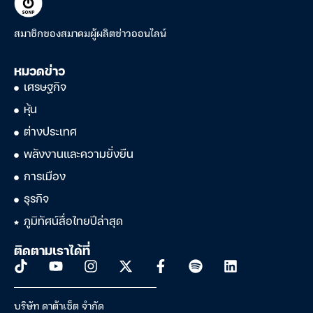
สมาชิกของสมาคมผู้ผลิตข่าวออนไลน์
หมวดข่าว
เศรษฐกิจ
หุ้น
ต่างประเทศ
พลังงานและความยั่งยืน
การเมือง
ธุรกิจ
ภูมิทัศน์สื่อไทยปีล่าสุด
ติดตามเราได้ที่
บริษัท ดาต้าเซ็ต จำกัด