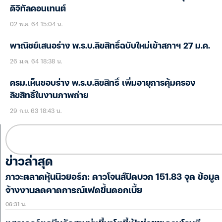
ดิจิทัลคอนเทนต์
02 พ.ย. 64 15:04 น.
พาณิชย์เสนอร่าง พ.ร.บ.ลิขสิทธิ์ฉบับใหม่เข้าสภาฯ 27 ม.ค.
26 ม.ค. 64 18:38 น.
ครม.เห็นชอบร่าง พ.ร.บ.ลิขสิทธิ์ เพิ่มอายุการคุ้มครอง
ลิขสิทธิ์ในงานภาพถ่าย
29 ก.ย. 63 18:43 น.
ข่าวล่าสุด
ภาวะตลาดหุ้นนิวยอร์ก: ดาวโจนส์ปิดบวก 151.83 จุด ข้อมูล
จ้างงานลดคาดการณ์เฟดขึ้นดอกเบี้ย
06:31 น.