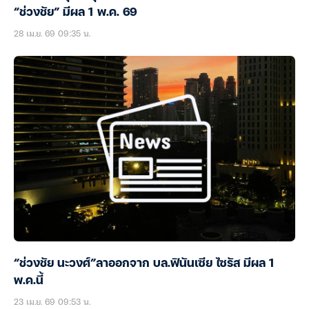
“ช่วงชัย” มีผล 1 พ.ค. 69
28 เม.ย. 69 09:35 น.
“ช่วงชัย นะวงศ์”ลาออกจาก บล.ฟินันเซีย ไซรัส มีผล 1
พ.ค.นี้
23 เม.ย. 69 09:53 น.