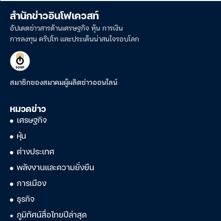
สำนักข่าวอินโฟเควสท์
อัปเดตข่าวสารด้านเศรษฐกิจ หุ้น การเงิน
การลงทุน คริปโท และประเด็นน่าสนใจรอบโลก
สมาชิกของสมาคมผู้ผลิตข่าวออนไลน์
หมวดข่าว
เศรษฐกิจ
หุ้น
ต่างประเทศ
พลังงานและความยั่งยืน
การเมือง
ธุรกิจ
ภูมิทัศน์สื่อไทยปีล่าสุด