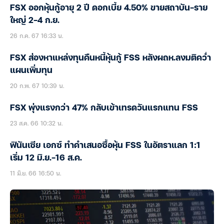
FSX ออกหุ้นกู้อายุ 2 ปี ดอกเบี้ย 4.50% ขายสถาบัน-ราย
ใหญ่ 2-4 ก.ย.
26 ก.ค. 67 16:33 น.
FSX ส่องหาแหล่งทุนคืนหนี้หุ้นกู้ FSS หลังผถห.ลงมติคว่ำ
แผนเพิ่มทุน
20 ก.พ. 67 10:39 น.
FSX พุ่งแรงกว่า 47% กลับเข้าเทรดวันแรกแทน FSS
23 ส.ค. 66 10:32 น.
ฟินันเซีย เอกซ์ ทำคำเสนอซื้อหุ้น FSS ในอัตราแลก 1:1
เริ่ม 12 มิ.ย.-16 ส.ค.
11 มิ.ย. 66 16:50 น.