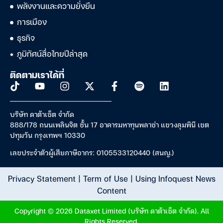
พลังงานและความยั่งยืน
การเมือง
ธุรกิจ
ภูมิทัศน์สื่อไทยปีล่าสุด
ติดตามเราได้ที่
บริษัท ดาต้าเซ็ต จำกัด
888/178 ถนนเพลินจิต ชั้น 17 อาคารมหาทุนพลาซ่า แขวงลุมพินี เขต
ปทุมวัน กรุงเทพฯ 10330
เลขประจำตัวผู้เสียภาษีอากร: 0105533120440 (สนญ.)
Privacy Statement
|
Term of Use
|
Using Infoquest News
Content
Copyright © 2026 Dataxet Limited (บริษัท ดาต้าเซ็ต จำกัด). All
Rights Reserved.