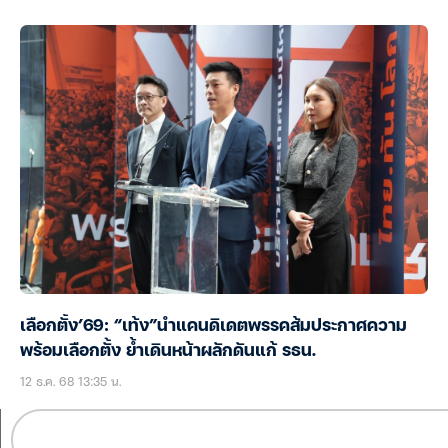
เลือกตั้ง’69: “เท้ง”นำแคนดิเดตพรรคส้มประกาศความ
พร้อมเลือกตั้ง ย้ำเดินหน้าผลักดันแก้ รธน.
12 ธ.ค. 68 13:35 น.