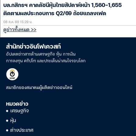
บล.กสิกรฯ คาดดัชนีหุ้นไทยสัปดาห์หน้า 1,560-1,655
ติดตามผลประกอบการ Q2/69 ถ้อยแถลงเฟด
08 ส.ค. 69 15:29 น.
ดูข่าวทั้งหมด >>
สำนักข่าวอินโฟเควสท์
อัปเดตข่าวสารด้านเศรษฐกิจ หุ้น การเงิน
การลงทุน คริปโท และประเด็นน่าสนใจรอบโลก
สมาชิกของสมาคมผู้ผลิตข่าวออนไลน์
หมวดข่าว
เศรษฐกิจ
หุ้น
ต่างประเทศ