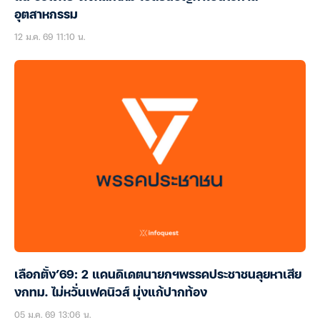
อุตสาหกรรม
12 ม.ค. 69 11:10 น.
เลือกตั้ง’69: 2 แคนดิเดตนายกฯพรรคประชาชนลุยหาเสีย
งกทม. ไม่หวั่นเฟคนิวส์ มุ่งแก้ปากท้อง
05 ม.ค. 69 13:06 น.