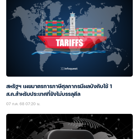
สหรัฐฯ เผยมาตรการภาษีศุลกากรมีผลบังคับใช้ 1
ส.ค.สำหรับประเทศที่ยังไม่บรรลุดีล
07 ก.ค. 68 07:20 น.