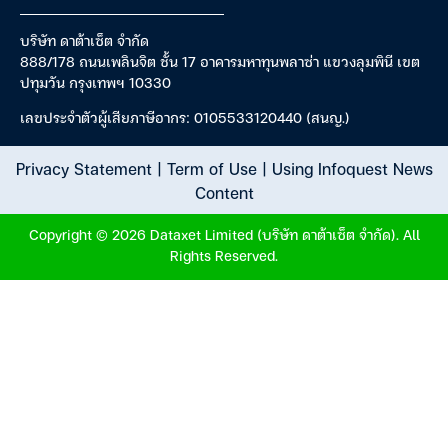
บริษัท ดาต้าเซ็ต จำกัด
888/178 ถนนเพลินจิต ชั้น 17 อาคารมหาทุนพลาซ่า แขวงลุมพินี เขต
ปทุมวัน กรุงเทพฯ 10330
เลขประจำตัวผู้เสียภาษีอากร: 0105533120440 (สนญ.)
Privacy Statement
|
Term of Use
|
Using Infoquest News
Content
Copyright © 2026 Dataxet Limited (บริษัท ดาต้าเซ็ต จำกัด). All
Rights Reserved.