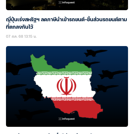
ญี่ปุ่นเร่งสหรัฐฯ ลดภาษีนำเข้ารถยนต์-ชิ้นส่วนรถยนต์ตาม
ที่ตกลงกันไว้
07 ส.ค. 68 13:15 น.