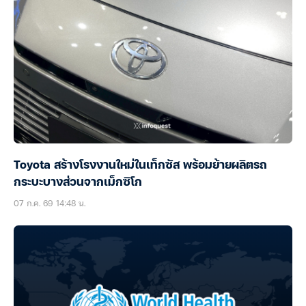
Toyota สร้างโรงงานใหม่ในเท็กซัส พร้อมย้ายผลิตรถ
กระบะบางส่วนจากเม็กซิโก
07 ก.ค. 69 14:48 น.