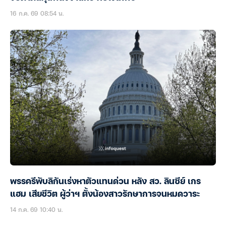
16 ก.ค. 69 08:54 น.
พรรครีพับลิกันเร่งหาตัวแทนด่วน หลัง สว. ลินซีย์ เกร
แฮม เสียชีวิต ผู้ว่าฯ ตั้งน้องสาวรักษาการจนหมดวาระ
14 ก.ค. 69 10:40 น.