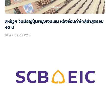
สหรัฐฯ จับมือญี่ปุ่นพยุงเงินเยน หลังอ่อนค่าใกล้ต่ำสุดรอบ
40 ปี
01 ส.ค. 69 09:02 น.