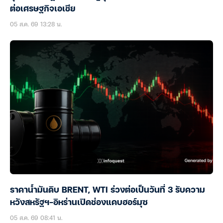
ต่อเศรษฐกิจเอเชีย
05 ส.ค. 69 13:28 น.
ราคาน้ำมันดิบ BRENT, WTI ร่วงต่อเป็นวันที่ 3 รับความ
หวังสหรัฐฯ-อิหร่านเปิดช่องแคบฮอร์มุซ
05 ส.ค. 69 08:41 น.