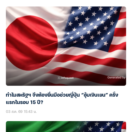
ทำไมสหรัฐฯ จึงต้องยื่นมือช่วยญี่ปุ่น “อุ้มเงินเยน” ครั้ง
แรกในรอบ 15 ปี?
03 ส.ค. 69 15:43 น.