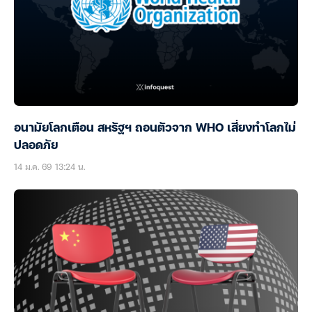
อนามัยโลกเตือน สหรัฐฯ ถอนตัวจาก WHO เสี่ยงทำโลกไม่
ปลอดภัย
14 ม.ค. 69 13:24 น.