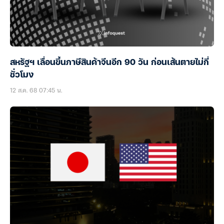
สหรัฐฯ เลื่อนขึ้นภาษีสินค้าจีนอีก 90 วัน ก่อนเส้นตายไม่กี่
ชั่วโมง
12 ส.ค. 68 07:45 น.