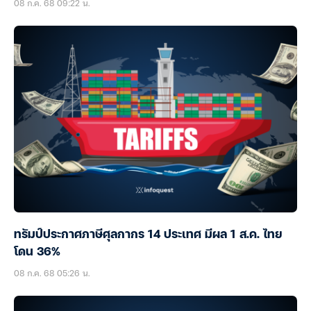
08 ก.ค. 68 09:22 น.
ทรัมป์ประกาศภาษีศุลกากร 14 ประเทศ มีผล 1 ส.ค. ไทย
โดน 36%
08 ก.ค. 68 05:26 น.