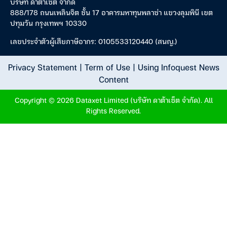
บริษัท ดาต้าเซ็ต จำกัด
888/178 ถนนเพลินจิต ชั้น 17 อาคารมหาทุนพลาซ่า แขวงลุมพินี เขต
ปทุมวัน กรุงเทพฯ 10330
เลขประจำตัวผู้เสียภาษีอากร: 0105533120440 (สนญ.)
Privacy Statement
|
Term of Use
|
Using Infoquest News
Content
Copyright © 2026 Dataxet Limited (บริษัท ดาต้าเซ็ต จำกัด). All
Rights Reserved.