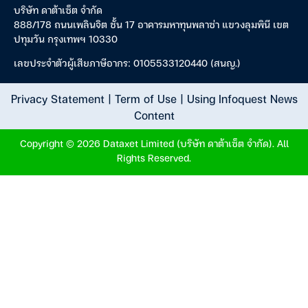
บริษัท ดาต้าเซ็ต จำกัด
888/178 ถนนเพลินจิต ชั้น 17 อาคารมหาทุนพลาซ่า แขวงลุมพินี เขต
ปทุมวัน กรุงเทพฯ 10330
เลขประจำตัวผู้เสียภาษีอากร: 0105533120440 (สนญ.)
Privacy Statement
|
Term of Use
|
Using Infoquest News
Content
Copyright © 2026 Dataxet Limited (บริษัท ดาต้าเซ็ต จำกัด). All
Rights Reserved.