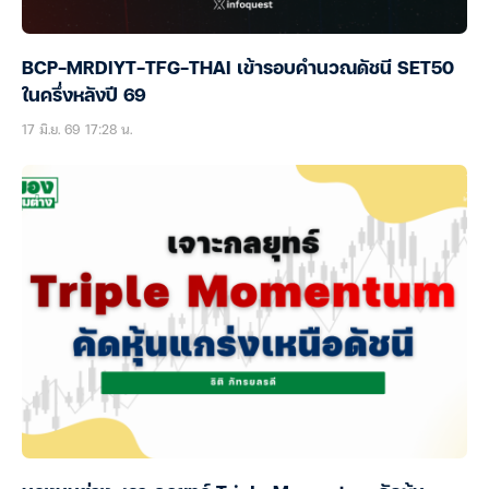
BCP-MRDIYT-TFG-THAI เข้ารอบคำนวณดัชนี SET50
ในครึ่งหลังปี 69
17 มิ.ย. 69 17:28 น.