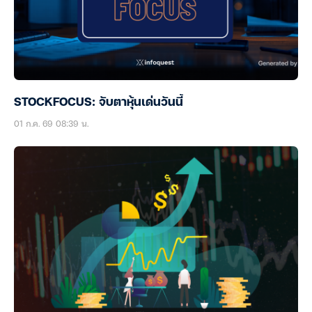
STOCKFOCUS: จับตาหุ้นเด่นวันนี้
01 ก.ค. 69 08:39 น.