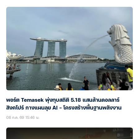
พอร์ต Temasek พุ่งทุบสถิติ 5.18 แสนล้านดอลลาร์
สิงคโปร์ กางแผนลุย AI – โครงสร้างพื้นฐานพลังงาน
08 ก.ค. 69 15:46 น.