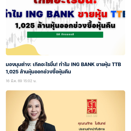
มองมุมต่าง: เกิดอะไรขึ้น! ทำไม ING BANK ขายหุ้น TTB
1,025 ล้านหุ้นออกช่วงซื้อหุ้นคืน
16 มี.ค. 69 15:02 น.