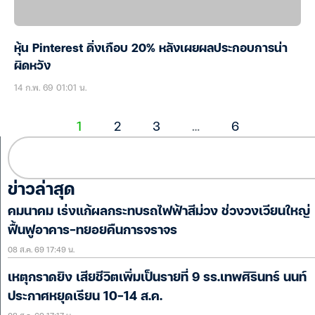
หุ้น Pinterest ดิ่งเกือบ 20% หลังเผยผลประกอบการน่า
ผิดหวัง
14 ก.พ. 69 01:01 น.
1
2
3
…
6
ข่าวล่าสุด
คมนาคม เร่งแก้ผลกระทบรถไฟฟ้าสีม่วง ช่วงวงเวียนใหญ่
ฟื้นฟูอาคาร-ทยอยคืนการจราจร
08 ส.ค. 69 17:49 น.
เหตุกราดยิง เสียชีวิตเพิ่มเป็นรายที่ 9 รร.เทพศิรินทร์ นนท์
ประกาศหยุดเรียน 10-14 ส.ค.