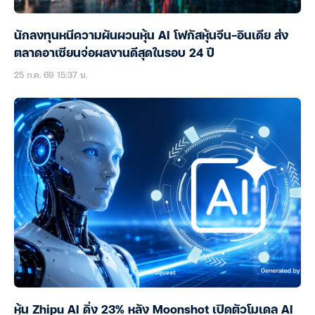
นักลงทุนหนีความผันผวนหุ้น AI โฟกัสหุ้นจีน-อินเดีย ส่ง
ตลาดอาเซียนจ่อผลงานดีสุดในรอบ 24 ปี
25 ก.ค. 69 15:37 น.
หุ้น Zhipu AI ดิ่ง 23% หลัง Moonshot เปิดตัวโมเดล AI