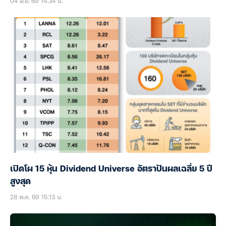
04 มิ.ย. 69 14:34 น.
เปิดโผ 15 หุ้น Dividend Universe อัตราปันผลเฉลี่ย 5 ปี
สูงสุด
28 พ.ค. 69 15:13 น.