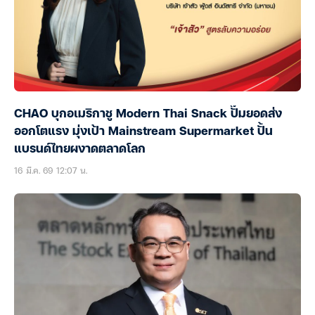
CHAO บุกอเมริกาชู Modern Thai Snack ปั๊มยอดส่ง
ออกโตแรง มุ่งเป้า Mainstream Supermarket ปั้น
แบรนด์ไทยผงาดตลาดโลก
16 มี.ค. 69 12:07 น.