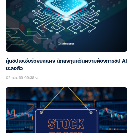
หุ้นชิปเอเชียร่วงยกแผง นักลงทุนหวั่นความต้องการชิป AI
ชะลอตัว
02 ก.ค. 69 09:38 น.