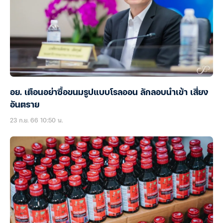
อย. เตือนอย่าซื้อขนมรูปแบบโรลออน ลักลอบนำเข้า เสี่ยง
อันตราย
23 ก.ย. 66 10:50 น.