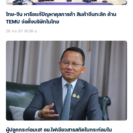
ไทย-จีน หารือแก้ปัญหาดุลการค้า สินค้าจีนทะลัก ด้าน
TEMU จ่อตั้งบริษัทในไทย
26 ก.ย. 67 16:39 น.
ผู้ปลูกกระท่อมเฮ! อย.ไฟเขียวสารสกัดใบกระท่อมใน