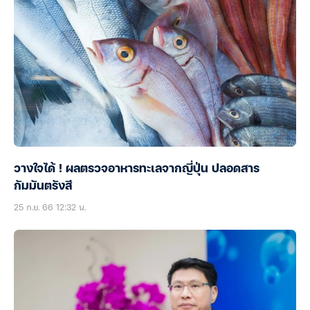
วางใจได้ ! ผลตรวจอาหารทะเลจากญี่ปุ่น ปลอดสาร
กัมมันตรังสี
25 ก.ย. 66 12:32 น.