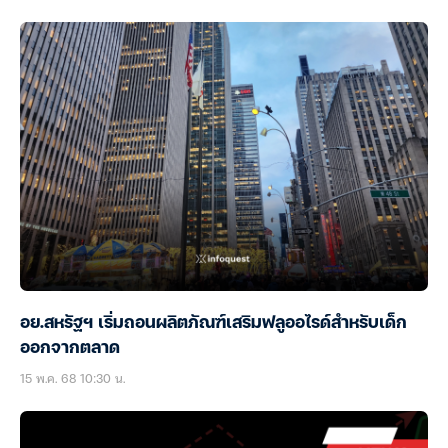
อย.สหรัฐฯ เริ่มถอนผลิตภัณฑ์เสริมฟลูออไรด์สำหรับเด็ก
ออกจากตลาด
15 พ.ค. 68 10:30 น.