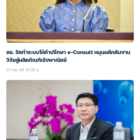
อย. จัดทำระบบให้คำปรึกษา e-Consult หนุนผลักดันงาน
วิจัยสู่ผลิตภัณฑ์เชิงพาณิชย์
07 ส.ค. 66 10:35 น.