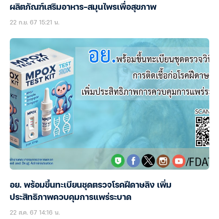
ผลิตภัณฑ์เสริมอาหาร-สมุนไพรเพื่อสุขภาพ
22 ก.ย. 67 15:21 น.
อย. พร้อมขึ้นทะเบียนชุดตรวจโรคฝีดาษลิง เพิ่ม
ประสิทธิภาพควบคุมการแพร่ระบาด
22 ส.ค. 67 14:16 น.