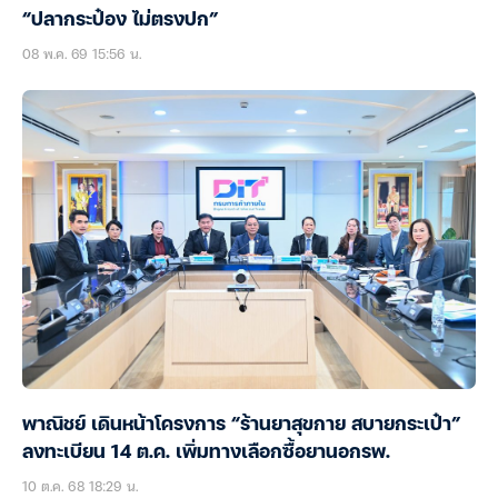
“ปลากระป๋อง ไม่ตรงปก”
08 พ.ค. 69 15:56 น.
พาณิชย์ เดินหน้าโครงการ “ร้านยาสุขกาย สบายกระเป๋า”
ลงทะเบียน 14 ต.ค. เพิ่มทางเลือกซื้อยานอกรพ.
10 ต.ค. 68 18:29 น.