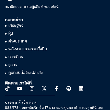
สมาชิกของสมาคมผู้ผลิตข่าวออนไลน์
หมวดข่าว
เศรษฐกิจ
หุ้น
ต่างประเทศ
พลังงานและความยั่งยืน
การเมือง
ธุรกิจ
ภูมิทัศน์สื่อไทยปีล่าสุด
ติดตามเราได้ที่
บริษัท ดาต้าเซ็ต จำกัด
888/178 ถนนเพลินจิต ชั้น 17 อาคารมหาทุนพลาซ่า แขวงลุมพินี เขต