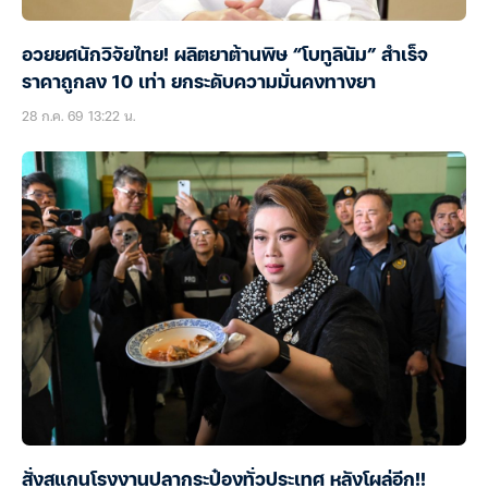
อวยยศนักวิจัยไทย! ผลิตยาต้านพิษ “โบทูลินัม” สำเร็จ
ราคาถูกลง 10 เท่า ยกระดับความมั่นคงทางยา
28 ก.ค. 69 13:22 น.
สั่งสแกนโรงงานปลากระป๋องทั่วประเทศ หลังโผล่อีก!!