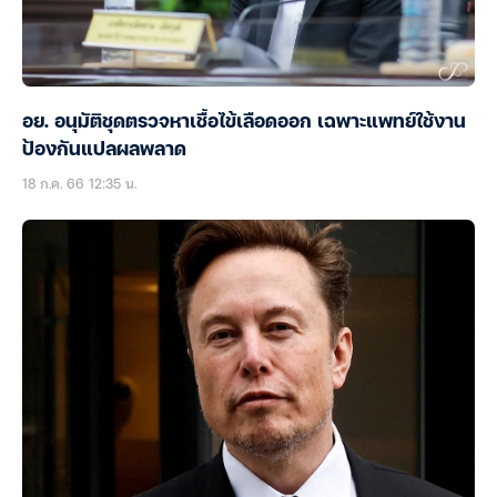
อย. อนุมัติชุดตรวจหาเชื้อไข้เลือดออก เฉพาะแพทย์ใช้งาน
ป้องกันแปลผลพลาด
18 ก.ค. 66 12:35 น.