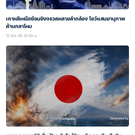
เกาหลีเหนือซ้อมยิงจรวดหลายลำกล้อง โชว์แสนยานุภาพ
ด้านกลาโหม
15 มี.ค. 69 10:39 น.