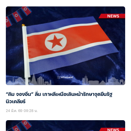
“คิม จองอึน” ลั่น เกาหลีเหนือเดินหน้ารักษาจุดยืนรัฐ
นิวเคลียร์
24 มี.ค. 69 09:28 น.