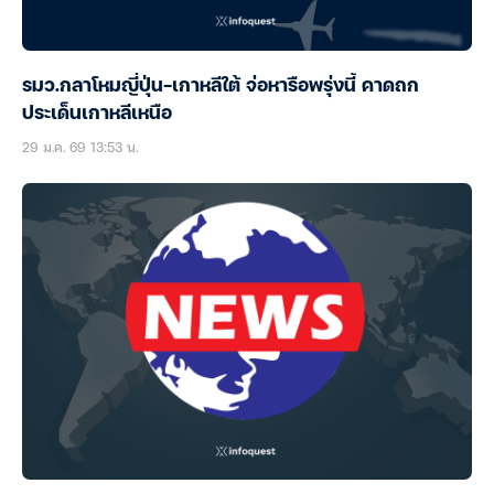
รมว.กลาโหมญี่ปุ่น-เกาหลีใต้ จ่อหารือพรุ่งนี้ คาดถก
ประเด็นเกาหลีเหนือ
29 ม.ค. 69 13:53 น.