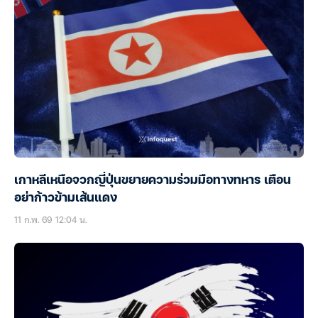
เกาหลีเหนือจวกญี่ปุ่นขยายความร่วมมือทางทหาร เตือน
อย่าก้าวข้ามเส้นแดง
11 ก.พ. 69 12:04 น.