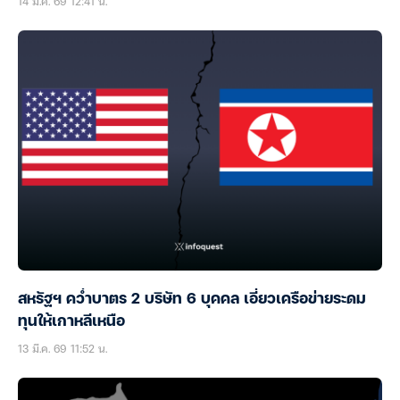
14 มี.ค. 69 12:41 น.
สหรัฐฯ คว่ำบาตร 2 บริษัท 6 บุคคล เอี่ยวเครือข่ายระดม
ทุนให้เกาหลีเหนือ
13 มี.ค. 69 11:52 น.