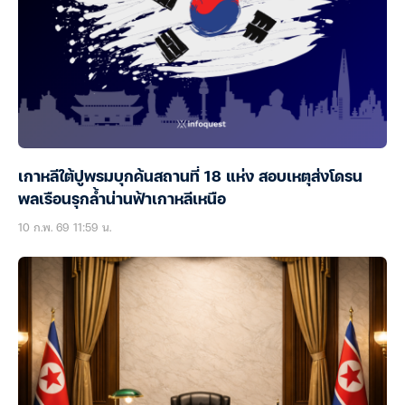
เกาหลีใต้ปูพรมบุกค้นสถานที่ 18 แห่ง สอบเหตุส่งโดรน
พลเรือนรุกล้ำน่านฟ้าเกาหลีเหนือ
10 ก.พ. 69 11:59 น.