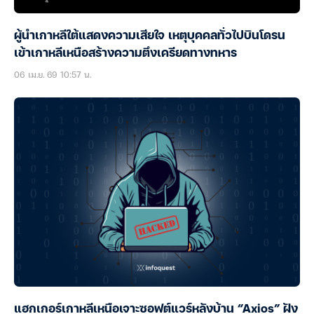
ผู้นำเกาหลีใต้แสดงความเสียใจ เหตุบุคคลทั่วไปบินโดรน
เข้าเกาหลีเหนือสร้างความตึงเครียดทางทหาร
06 เม.ย. 69 10:57 น.
แฮกเกอร์เกาหลีเหนือเจาะซอฟต์แวร์หลังบ้าน “Axios” ฝัง