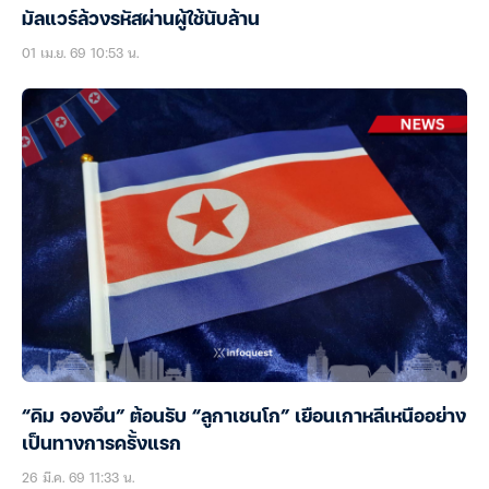
มัลแวร์ล้วงรหัสผ่านผู้ใช้นับล้าน
01 เม.ย. 69 10:53 น.
“คิม จองอึน” ต้อนรับ “ลูกาเชนโก” เยือนเกาหลีเหนืออย่าง
เป็นทางการครั้งแรก
26 มี.ค. 69 11:33 น.