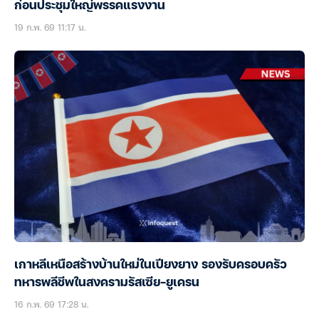
ก่อนประชุมใหญ่พรรคแรงงาน
19 ก.พ. 69 11:17 น.
เกาหลีเหนือสร้างบ้านใหม่ในเปียงยาง รองรับครอบครัว
ทหารพลีชีพในสงครามรัสเซีย-ยูเครน
16 ก.พ. 69 17:28 น.