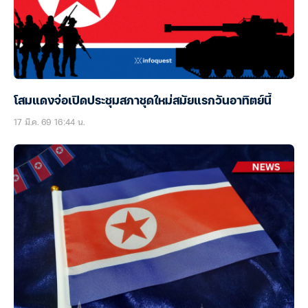
โสมแดงจ่อเปิดประชุมสภาชุดใหม่สมัยแรกวันอาทิตย์นี้
17 มี.ค. 69 16:44 น.