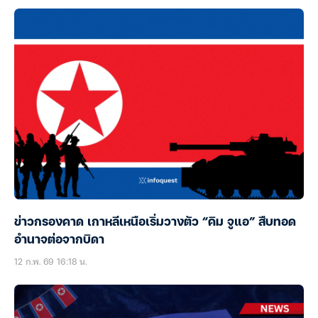
ข่าวกรองคาด เกาหลีเหนือเริ่มวางตัว “คิม จูแอ” สืบทอด
อำนาจต่อจากบิดา
12 ก.พ. 69 16:18 น.