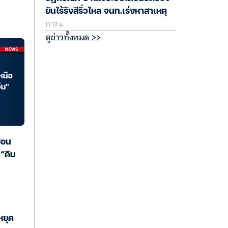
ยันไร้รังสีรั่วไหล จนท.เร่งหาสาเหตุ
11:17 น.
ดูข่าวทั้งหมด >>
ือน
“คิม
หยุด