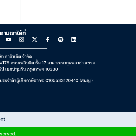
ตามเราได้ที่
ัท ดาต้าเซ็ต จำกัด
/178 ถนนเพลินจิต ชั้น 17 อาคารมหาทุนพลาซ่า แขวง
พินี เขตปทุมวัน กรุงเทพฯ 10330
ประจำตัวผู้เสียภาษีอากร: 0105533120440 (สนญ.)
ent
eserved.