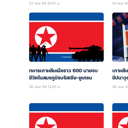
07 พ.ค. 68 16:07 น.
04 พ.ค. 6
ทหารเกาหลีเหนือราว 600 นายจบ
เกาหลี
ชีวิตในสมรภูมิรบรัสเซีย-ยูเครน
ขีปนาวุ
30 เม.ย. 68 13:50 น.
30 เม.ย. 6