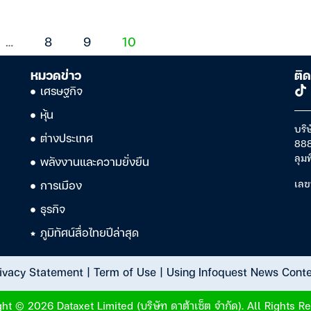
…
8
9
10
หมวดข่าว
ติด
เศรษฐกิจ
หุ้น
บริษ
ต่างประเทศ
888
ลุม
พลังงานและความยั่งยืน
เลข
การเมือง
ธุรกิจ
ภูมิทัศน์สื่อไทยปีล่าสุด
ivacy Statement
|
Term of Use
|
Using Infoquest News Cont
ht © 2026 Dataxet Limited (บริษัท ดาต้าเซ็ต จำกัด). All Rights R