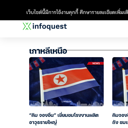
เว็บไซต์นี้มีการใช้งานคุกกี้ ศึกษารายละเอียดเพิ่มเติ
เกาหลีเหนือ
“คิม จองอึน” เยี่ยมชมโรงงานผลิต
คิมจอง
อาวุธรายใหญ่
ถัง ชมเ