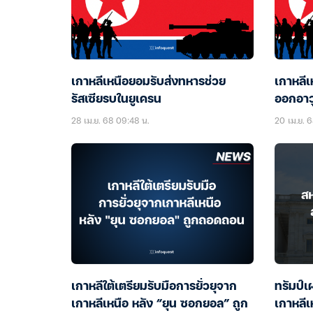
เกาหลีเหนือยอมรับส่งทหารช่วย
เกาหลี
รัสเซียรบในยูเครน
ออกอาว
28 เม.ย. 68 09:48 น.
20 เม.ย. 6
เกาหลีใต้เตรียมรับมือการยั่วยุจาก
ทรัมป์เ
เกาหลีเหนือ หลัง “ยุน ซอกยอล” ถูก
เกาหลี