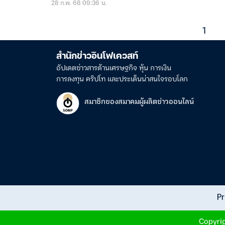
28 ก.พ. 68 09:36 น.
1
สำนักข่าวอินโฟเควสท์
อัปเดตข่าวสารด้านเศรษฐกิจ หุ้น การเงิน
การลงทุน คริปโท และประเด็นน่าสนใจรอบโลก
สมาชิกของสมาคมผู้ผลิตข่าวออนไลน์
Pr
Copyrig