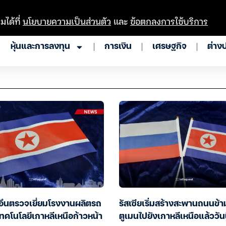
มได้ที่
นโยบายความเป็นส่วนตัว
และ
ข้อตกลงการใช้บริการ
หุ้นและการลงทุน
การเงิน
เศรษฐกิจ
ต่าง
อึนตรวจเยี่ยมโรงงานผลิตรถ
รัสเซียเริ่มสร้างสะพานถนนข้า
ทคโนโลยีเกาหลีเหนือก้าวหน้า
ตูเมนไปยังเกาหลีเหนือแล้ววันน