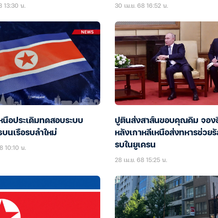
8 13:30 น.
30 เม.ย. 68 16:52 น.
เหนือประเดิมทดสอบระบบ
ปูตินส่งสาส์นขอบคุณคิม จองอ
ธบนเรือรบลำใหม่
หลังเกาหลีเหนือส่งทหารช่วยรั
รบในยูเครน
8 10:10 น.
28 เม.ย. 68 15:25 น.