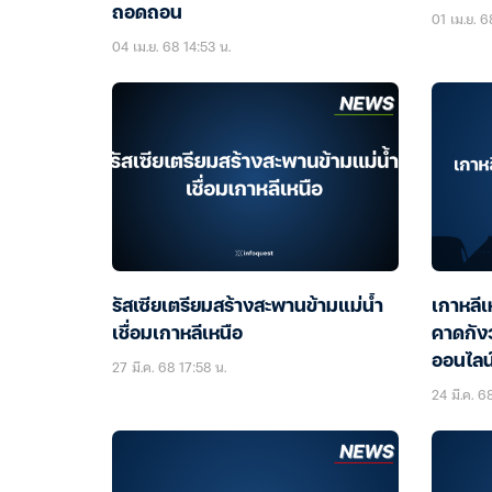
ถอดถอน
01 เม.ย. 6
04 เม.ย. 68 14:53 น.
รัสเซียเตรียมสร้างสะพานข้ามแม่น้ำ
เกาหลีเห
เชื่อมเกาหลีเหนือ
คาดกัง
ออนไลน
27 มี.ค. 68 17:58 น.
24 มี.ค. 6