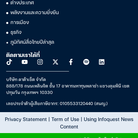
ต่างประเทศ
พลังงานและความยั่งยืน
การเมือง
ธุรกิจ
ภูมิทัศน์สื่อไทยปีล่าสุด
ติดตามเราได้ที่
บริษัท ดาต้าเซ็ต จำกัด
888/178 ถนนเพลินจิต ชั้น 17 อาคารมหาทุนพลาซ่า แขวงลุมพินี เขต
ปทุมวัน กรุงเทพฯ 10330
เลขประจำตัวผู้เสียภาษีอากร: 0105533120440 (สนญ.)
Privacy Statement
|
Term of Use
|
Using Infoquest News
Content