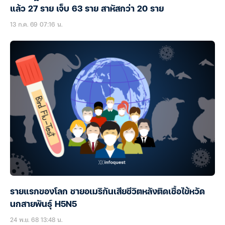
แล้ว 27 ราย เจ็บ 63 ราย สาหัสกว่า 20 ราย
13 ก.ค. 69 07:16 น.
รายแรกของโลก ชายอเมริกันเสียชีวิตหลังติดเชื้อไข้หวัด
นกสายพันธุ์ H5N5
24 พ.ย. 68 13:48 น.