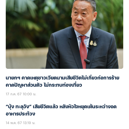
นายกฯ คาดเหตุชาวเวียดนามเสียชีวิตไม่เกี่ยวก่อการร้าย
คาดปัญหาส่วนตัว ไม่กระทบท่องเที่ยว
17 ก.ค. 67 10:00 น.
“บุ้ง ทะลุวัง” เสียชีวิตแล้ว หลังหัวใจหยุดเต้นระหว่างอด
อาหารประท้วง
14 พ.ค. 67 13:19 น.