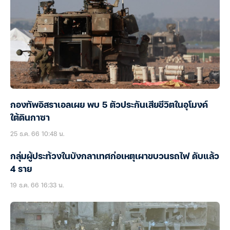
กองทัพอิสราเอลเผย พบ 5 ตัวประกันเสียชีวิตในอุโมงค์
ใต้ดินกาซา
25 ธ.ค. 66 10:48 น.
กลุ่มผู้ประท้วงในบังกลาเทศก่อเหตุเผาขบวนรถไฟ ดับแล้ว
4 ราย
19 ธ.ค. 66 16:33 น.