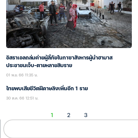
อิสราเอลถล่มค่ายผู้ลี้ภัยในกาซาสังหารผู้นำฮามาส
ประชาชนเจ็บ-ตายหลายสิบราย
01 พ.ย. 66 11:35 น.
ไทยพบเสียชีวิตฝีดาษลิงเพิ่มอีก 1 ราย
30 ต.ค. 66 12:51 น.
1
2
3