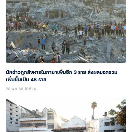
นักข่าวถูกสังหารในกาซาเพิ่มอีก 3 ราย ส่งผลยอดรวม
เพิ่มขึ้นเป็น 48 ราย
20 พ.ย. 66 10:51 น.