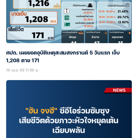
ศปถ. เผยยอดอุบัติเหตุสะสมสงกรานต์ 5 วันแรก เจ็บ
1,208 ตาย 171
16 เม.ย. 68 11:36 น.