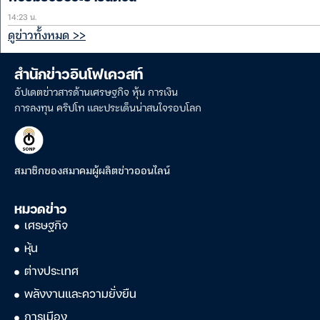
14:23 น.
ดูข่าวทั้งหมด >>
สำนักข่าวอินโฟเควสท์
อัปเดตข่าวสารด้านเศรษฐกิจ หุ้น การเงิน
การลงทุน คริปโท และประเด็นน่าสนใจรอบโลก
สมาชิกของสมาคมผู้ผลิตข่าวออนไลน์
หมวดข่าว
เศรษฐกิจ
หุ้น
ต่างประเทศ
พลังงานและความยั่งยืน
การเมือง