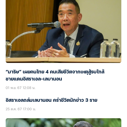
“มาริษ” เผยคนไทย 4 คนเสียชีวิตจากเหตุสู้รบใกล้
ชายแดนอิสราเอล-เลบานอน
01 พ.ย. 67 12:08 น.
อิสราเอลถล่มเลบานอน คร่าชีวิตนักข่าว 3 ราย
25 ต.ค. 67 17:00 น.