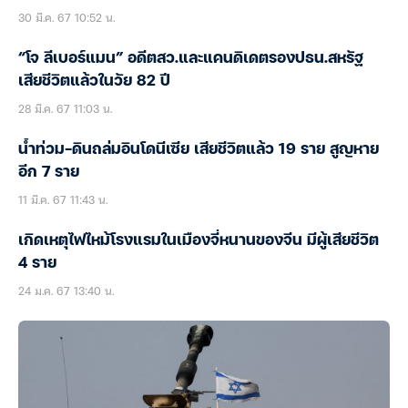
30 มี.ค. 67 10:52 น.
“โจ ลีเบอร์แมน” อดีตสว.และแคนดิเดตรองปธน.สหรัฐ
เสียชีวิตแล้วในวัย 82 ปี
28 มี.ค. 67 11:03 น.
น้ำท่วม-ดินถล่มอินโดนีเซีย เสียชีวิตแล้ว 19 ราย สูญหาย
อีก 7 ราย
11 มี.ค. 67 11:43 น.
เกิดเหตุไฟไหม้โรงแรมในเมืองจี่หนานของจีน มีผู้เสียชีวิต
4 ราย
24 ม.ค. 67 13:40 น.