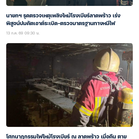
นายกฯ รุดตรวจเหตุเพลิงไหม้โรงเบียร์ลาดพร้าว เร่ง
พิสูจน์ปมคัตเอาต์ระเบิด-ตรวจมาตรฐานทางหนีไฟ
13 ก.ค. 69 09:30 น.
โศกนาฎกรรมไฟไหม้โรงเบียร์ ณ ลาดพร้าว เมื่อคืน ตาย