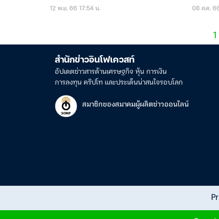
12 พ.ย. 66 17:54 น.
08 ส.ค. 6
1
สำนักข่าวอินโฟเควสท์
อัปเดตข่าวสารด้านเศรษฐกิจ หุ้น การเงิน
การลงทุน คริปโท และประเด็นน่าสนใจรอบโลก
สมาชิกของสมาคมผู้ผลิตข่าวออนไลน์
Pr