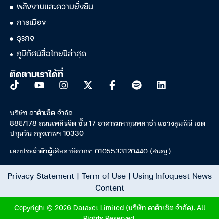
พลังงานและความยั่งยืน
การเมือง
ธุรกิจ
ภูมิทัศน์สื่อไทยปีล่าสุด
ติดตามเราได้ที่
บริษัท ดาต้าเซ็ต จำกัด
888/178 ถนนเพลินจิต ชั้น 17 อาคารมหาทุนพลาซ่า แขวงลุมพินี เขต
ปทุมวัน กรุงเทพฯ 10330
เลขประจำตัวผู้เสียภาษีอากร: 0105533120440 (สนญ.)
Privacy Statement
|
Term of Use
|
Using Infoquest News
Content
Copyright © 2026 Dataxet Limited (บริษัท ดาต้าเซ็ต จำกัด). All
Rights Reserved.