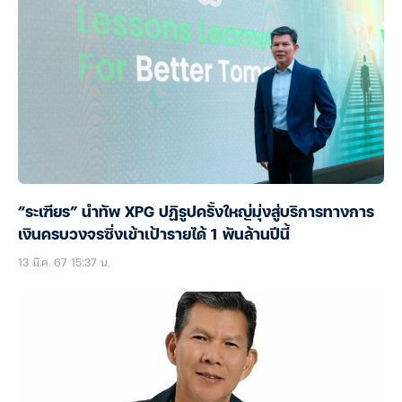
“ระเฑียร” นำทัพ XPG ปฏิรูปครั้งใหญ่มุ่งสู่บริการทางการ
เงินครบวงจรซิ่งเข้าเป้ารายได้ 1 พันล้านปีนี้
13 มี.ค. 67 15:37 น.