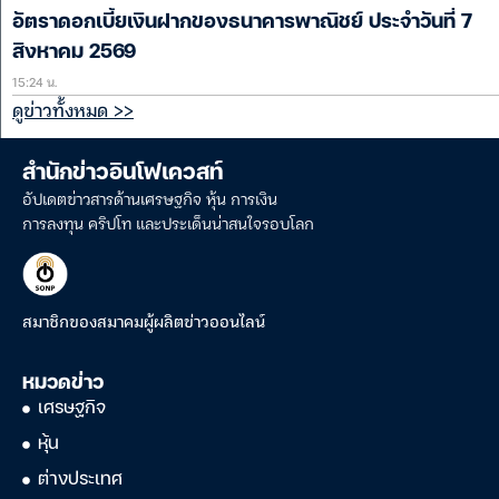
อัตราดอกเบี้ยเงินฝากของธนาคารพาณิชย์ ประจำวันที่ 7
สิงหาคม 2569
15:24 น.
ดูข่าวทั้งหมด >>
สำนักข่าวอินโฟเควสท์
อัปเดตข่าวสารด้านเศรษฐกิจ หุ้น การเงิน
การลงทุน คริปโท และประเด็นน่าสนใจรอบโลก
สมาชิกของสมาคมผู้ผลิตข่าวออนไลน์
หมวดข่าว
เศรษฐกิจ
หุ้น
ต่างประเทศ