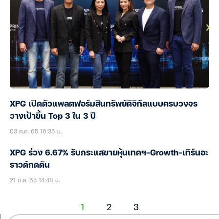
XPG เปิดตัวแพลตฟอร์มสินทรัพย์ดิจิทัลแบบครบวงจร
วางเป้าขึ้น Top 3 ใน 3 ปี
03 ต.ค. 65 16:35 น.
XPG ร่วง 6.67% รับกระแสขายหุ้นเทคฯ-Growth-เทิร์นอะ
ราวด์กดดัน
21 ก.ค. 65 14:48 น.
1
2
3