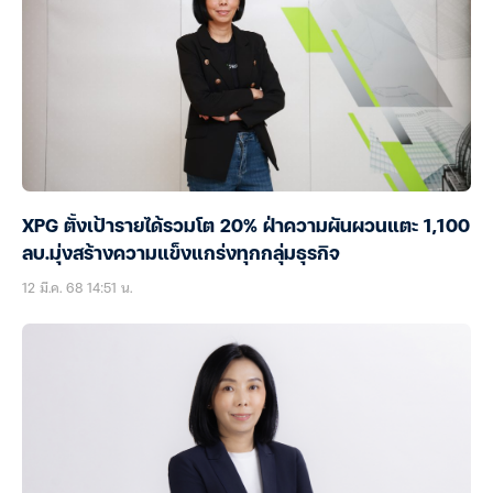
XPG ตั้งเป้ารายได้รวมโต 20% ฝ่าความผันผวนแตะ 1,100
ลบ.มุ่งสร้างความแข็งแกร่งทุกกลุ่มธุรกิจ
12 มี.ค. 68 14:51 น.