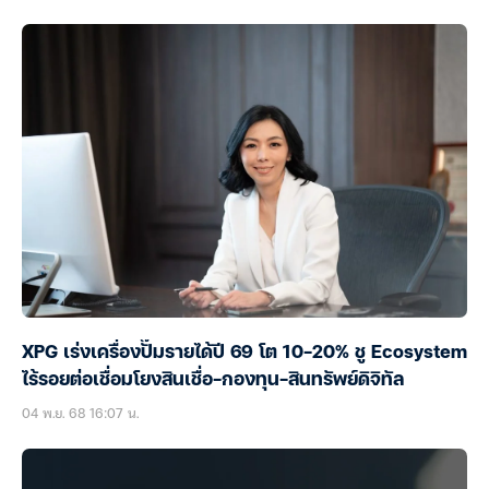
XPG เร่งเครื่องปั๊มรายได้ปี 69 โต 10-20% ชู Ecosystem
ไร้รอยต่อเชื่อมโยงสินเชื่อ-กองทุน-สินทรัพย์ดิจิทัล
04 พ.ย. 68 16:07 น.