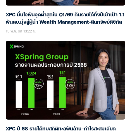
XPG มั่นใจพ้นจุดต่ำสุดใน Q1/69 ดันรายได้ทั้งปีเข้าเป้า 1.1
พันลบ.มุ่งสู่ผู้นำ Wealth Management-สินทรัพย์ดิจิทัล
15 พ.ค. 69 13:22 น.
XPG ปี 68 รายได้ทุบสถิติทะลุพันล้าน-กำไรสะสมเฉียด