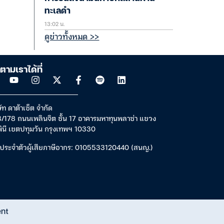
ทะเลดำ
13:02 น.
ดูข่าวทั้งหมด >>
ตามเราได้ที่
ัท ดาต้าเซ็ต จำกัด
/178 ถนนเพลินจิต ชั้น 17 อาคารมหาทุนพลาซ่า แขวง
พินี เขตปทุมวัน กรุงเทพฯ 10330
ประจำตัวผู้เสียภาษีอากร: 0105533120440 (สนญ.)
ent