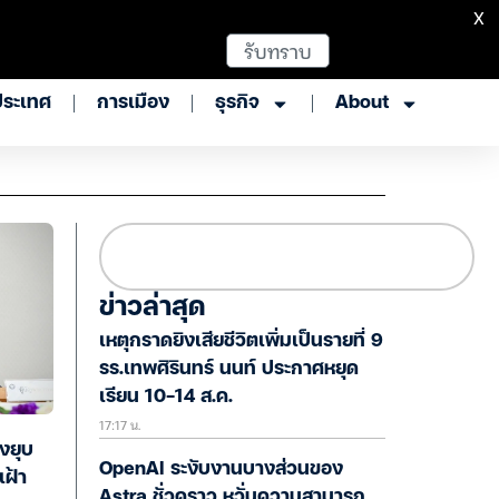
X
รับทราบ
ประเทศ
การเมือง
ธุรกิจ
About
ข่าวล่าสุด
เหตุกราดยิงเสียชีวิตเพิ่มเป็นรายที่ 9
รร.เทพศิรินทร์ นนท์ ประกาศหยุด
เรียน 10-14 ส.ค.
17:17 น.
งยุบ
OpenAI ระงับงานบางส่วนของ
เฝ้า
Astra ชั่วคราว หวั่นความสามารถ