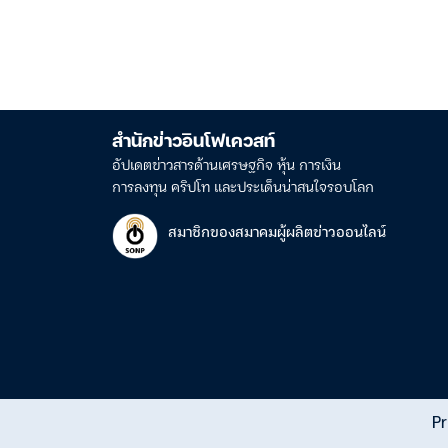
สำนักข่าวอินโฟเควสท์
อัปเดตข่าวสารด้านเศรษฐกิจ หุ้น การเงิน
การลงทุน คริปโท และประเด็นน่าสนใจรอบโลก
สมาชิกของสมาคมผู้ผลิตข่าวออนไลน์
Pr