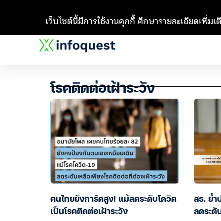
เว็บไซต์นี้มีการใช้งานคุกกี้ ศึกษารายละเอียดเพิ่มเติ
โรคติดต่อเฝ้าระวัง
คนไทยยังการ์ดสูง! แม้ลดระดับโควิด
สธ. ย้ำ
เป็นโรคติดต่อเฝ้าระวัง
ลดระดับ