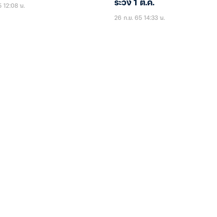
ระวัง 1 ต.ค.
5 12:08 น.
26 ก.ย. 65 14:33 น.