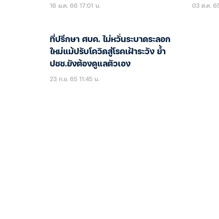
16 ม.ค. 66 17:01 น.
03 ต.ค. 6
ที่ปรึกษา ศบค. ไม่หวั่นระบาดระลอก
ใหม่แม้ปรับโควิดสู่โรคเฝ้าระวัง ย้ำ
ปชช.ยังต้องดูแลตัวเอง
23 ก.ย. 65 11:45 น.