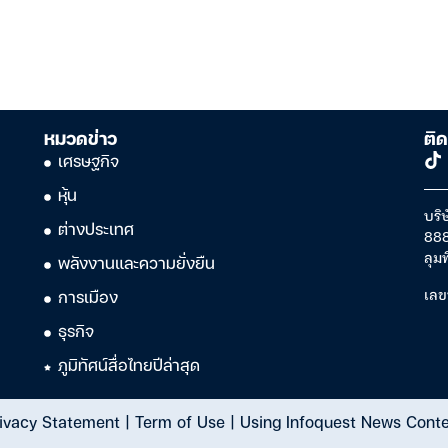
หมวดข่าว
ติด
เศรษฐกิจ
หุ้น
บริษ
ต่างประเทศ
888
ลุม
พลังงานและความยั่งยืน
เลข
การเมือง
ธุรกิจ
ภูมิทัศน์สื่อไทยปีล่าสุด
ivacy Statement
|
Term of Use
|
Using Infoquest News Cont