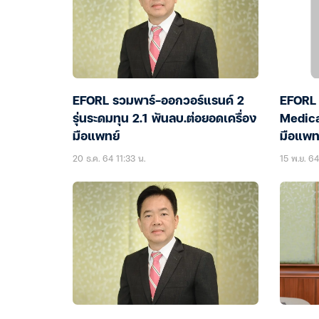
EFORL รวมพาร์-ออกวอร์แรนค์ 2
EFORL 
รุ่นระดมทุน 2.1 พันลบ.ต่อยอดเครื่อง
Medical
มือแพทย์
มือแพทย์
20 ธ.ค. 64 11:33 น.
15 พ.ย. 64