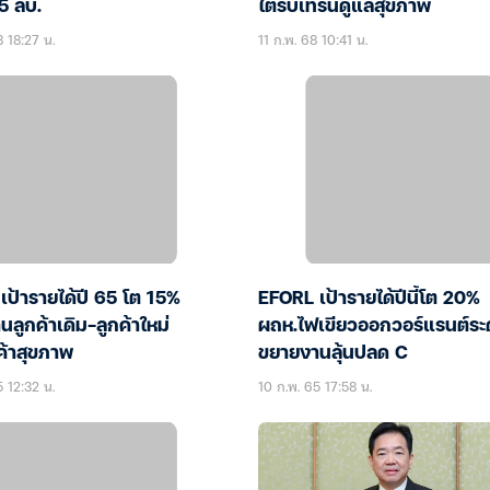
5 ลบ.
ไตรับเทรนดูแลสุขภาพ
8 18:27 น.
11 ก.พ. 68 10:41 น.
ป้ารายได้ปี 65 โต 15%
EFORL เป้ารายได้ปีนี้โต 20%
ลูกค้าเดิม-ลูกค้าใหม่
ผถห.ไฟเขียวออกวอร์แรนต์ระ
นค้าสุขภาพ
ขยายงานลุ้นปลด C
5 12:32 น.
10 ก.พ. 65 17:58 น.