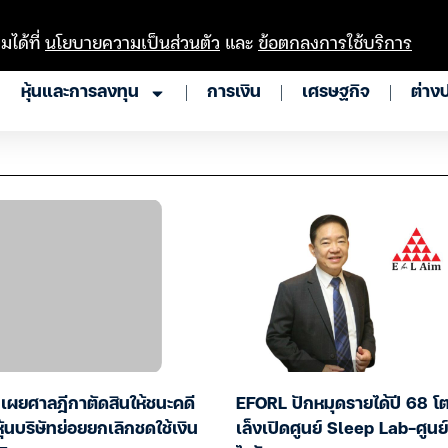
มได้ที่
นโยบายความเป็นส่วนตัว
และ
ข้อตกลงการใช้บริการ
หุ้นและการลงทุน
การเงิน
เศรษฐกิจ
ต่าง
เผยศาลฎีกาตัดสินให้ชนะคดี
EFORL ปักหมุดรายได้ปี 68 โ
หุ้นบริษัทย่อยยกเลิกชดใช้เงิน
เล็งเปิดศูนย์ Sleep Lab-ศูน