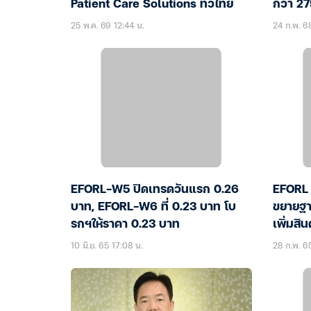
Patient Care Solutions ทั่วไทย
กว่า 27
25 พ.ค. 69 12:44 น.
24 ก.พ. 6
EFORL-W5 ปิดเทรดวันแรก 0.26
EFORL เ
บาท, EFORL-W6 ที่ 0.23 บาท โบ
ขยายฐาน
รกฯให้ราคา 0.23 บาท
เพิ่มสิ
10 มิ.ย. 65 17:08 น.
28 ก.พ. 6