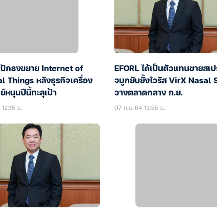
ปักธงขยาย Internet of
EFORL ได้เป็นตัวแทนขายสเปร
 Things หลังธุรกิจเครื่อง
จมูกยับยั้งไวรัส VirX Nasal
หนุนปีนี้ทะลุเป้า
วางตลาดกลาง ก.ย.
 12:15 น.
07 ก.ย. 64 13:55 น.