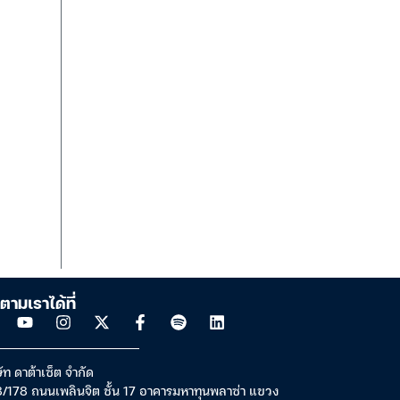
ตามเราได้ที่
ัท ดาต้าเซ็ต จำกัด
/178 ถนนเพลินจิต ชั้น 17 อาคารมหาทุนพลาซ่า แขวง