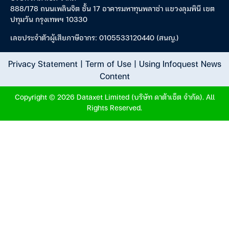
888/178 ถนนเพลินจิต ชั้น 17 อาคารมหาทุนพลาซ่า แขวงลุมพินี เขต
ปทุมวัน กรุงเทพฯ 10330
เลขประจำตัวผู้เสียภาษีอากร: 0105533120440 (สนญ.)
Privacy Statement
|
Term of Use
|
Using Infoquest News
Content
Copyright © 2026 Dataxet Limited (บริษัท ดาต้าเซ็ต จำกัด). All
Rights Reserved.