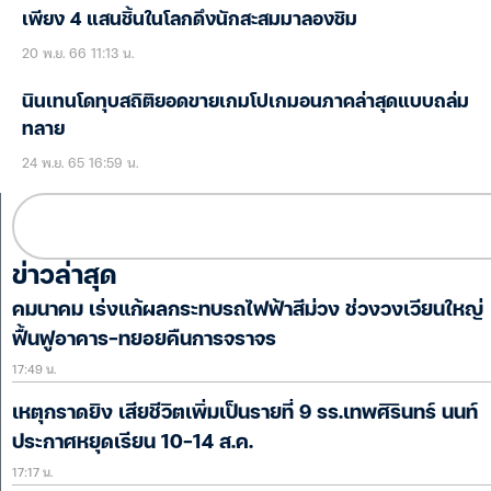
เพียง 4 แสนชิ้นในโลกดึงนักสะสมมาลองชิม
20 พ.ย. 66 11:13 น.
นินเทนโดทุบสถิติยอดขายเกมโปเกมอนภาคล่าสุดแบบถล่ม
ทลาย
24 พ.ย. 65 16:59 น.
ข่าวล่าสุด
คมนาคม เร่งแก้ผลกระทบรถไฟฟ้าสีม่วง ช่วงวงเวียนใหญ่
ฟื้นฟูอาคาร-ทยอยคืนการจราจร
17:49 น.
เหตุกราดยิง เสียชีวิตเพิ่มเป็นรายที่ 9 รร.เทพศิรินทร์ นนท์
ประกาศหยุดเรียน 10-14 ส.ค.
17:17 น.