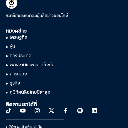
สมาชิกของสมาคมผู้ผลิตข่าวออนไลน์
หมวดข่าว
เศรษฐกิจ
หุ้น
ต่างประเทศ
พลังงานและความยั่งยืน
การเมือง
ธุรกิจ
ภูมิทัศน์สื่อไทยปีล่าสุด
ติดตามเราได้ที่
บริษัท ดาต้าเซ็ต จำกัด