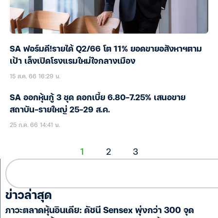
SA ฟอร์มดี!รายได้ Q2/66 โต 11% ยอดขายอสังหาฯตาม
เป้า เล็งเปิดโรงแรมใหม่ใจกลางเมือง
15 ส.ค. 66 16:29 น.
SA ออกหุ้นกู้ 3 ชุด ดอกเบี้ย 6.80-7.25% เสนอขาย
สถาบัน-รายใหญ่ 25-29 ส.ค.
25 ก.ค. 66 14:41 น.
1
2
3
ข่าวล่าสุด
ภาวะตลาดหุ้นอินเดีย: ดัชนี Sensex พุ่งกว่า 300 จุด