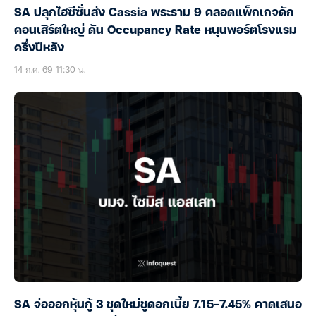
SA ปลุกไฮซีซั่นส่ง Cassia พระราม 9 คลอดแพ็กเกจดัก
คอนเสิร์ตใหญ่ ดัน Occupancy Rate หนุนพอร์ตโรงแรม
ครึ่งปีหลัง
14 ก.ค. 69 11:30 น.
SA จ่อออกหุ้นกู้ 3 ชุดใหม่ชูดอกเบี้ย 7.15-7.45% คาดเสนอ