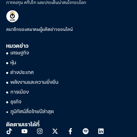
การลงทุน คริปโท และประเด็นน่าสนใจรอบโลก
สมาชิกของสมาคมผู้ผลิตข่าวออนไลน์
หมวดข่าว
เศรษฐกิจ
หุ้น
ต่างประเทศ
พลังงานและความยั่งยืน
การเมือง
ธุรกิจ
ภูมิทัศน์สื่อไทยปีล่าสุด
ติดตามเราได้ที่