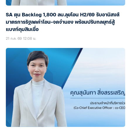
SA ตุน Backlog 1,800 ลบ.ลุยโอน H2/69 รับอานิสงส์
มาตรการรัฐลดค่าโอน-จดจำนอง พร้อมปรับกลยุทธ์สู้
แบงก์คุมสินเชื่อ
21 ก.ค. 69 12:08 น.