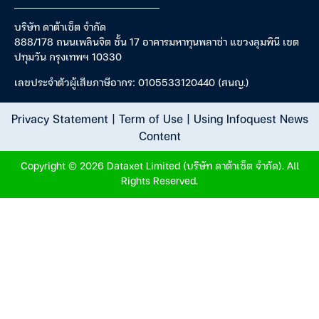
บริษัท ดาต้าเซ็ต จำกัด
888/178 ถนนเพลินจิต ชั้น 17 อาคารมหาทุนพลาซ่า แขวงลุมพินี เขต
ปทุมวัน กรุงเทพฯ 10330
เลขประจำตัวผู้เสียภาษีอากร: 0105533120440 (สนญ.)
Privacy Statement
|
Term of Use
|
Using Infoquest News
Content
Copyright © 2026 Dataxet Limited (บริษัท ดาต้าเซ็ต จำกัด). All
Rights Reserved.