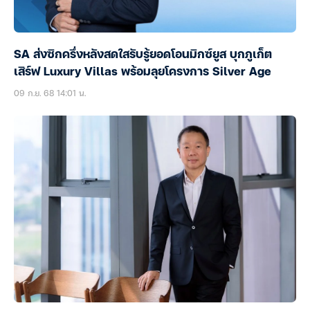
SA ส่งซิกครึ่งหลังสดใสรับรู้ยอดโอนมิกซ์ยูส บุกภูเก็ต
เสิร์ฟ Luxury Villas พร้อมลุยโครงการ Silver Age
09 ก.ย. 68 14:01 น.