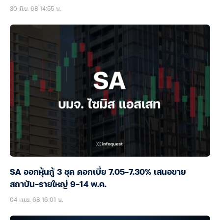
30 มิ.ย. 68 14:55 น.
SA ออกหุ้นกู้ 3 ชุด ดอกเบี้ย 7.05-7.30% เสนอขาย
สถาบัน-รายใหญ่ 9-14 พ.ค.
04 เม.ย. 68 16:01 น.