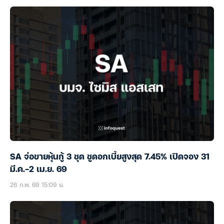
SA จ่อขายหุ้นกู้ 3 ชุด ชูดอกเบี้ยสูงสุด 7.45% เปิดจอง 31
มี.ค.-2 เม.ย. 69
26 ก.พ. 69 15:09 น.