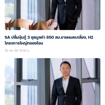
SA ปลื้มหุ้นกู้ 3 ชุดมูลค่า 850 ลบ.ขายหมดเกลี้ยง, H2
โครงการใหญ่ทยอยโอน
30 ส.ค. 66 10:44 น.