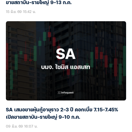
ขายสถาบัน-รายใหญ่ 9-13 ก.ค.
15 มิ.ย. 69 15:42 น.
SA เสนอขายหุ้นกู้อายุราว 2-3 ปี ดอกเบี้ย 7.15-7.45%
เปิดขายสถาบัน-รายใหญ่ 9-10 ก.ค.
09 มิ.ย. 69 16:07 น.