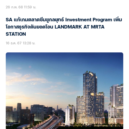
26 ก.พ. 68 11:59 น.
SA แก้เกมตลาดซึมชูกลยุทธ์ Investment Program เพิ่ม
โอกาสธุรกิจดันยอดโอน LANDMARK AT MRTA
STATION
16 ธ.ค. 67 13:28 น.