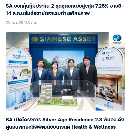
SA ออกหุ้นกู้มีประกัน 2 ชุดชูดอกเบี้ยสูงสุด 7.25% ขาย8-
14 ส.ค.แย้มจ่อขายโรงแรมทำเลศักยภาพ
09 ก.ค. 68 11:08 น.
SA เปิดโครงการ Silver Age Residence 2.3 พันลบ.ดึง
ศูนย์แพทย์ศรีพิพัฒน์จับเทรนด์ Health & Wellness