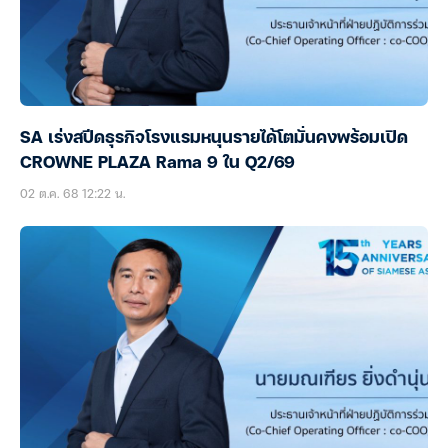
SA เร่งสปีดธุรกิจโรงแรมหนุนรายได้โตมั่นคงพร้อมเปิด
CROWNE PLAZA Rama 9 ใน Q2/69
02 ต.ค. 68 12:22 น.