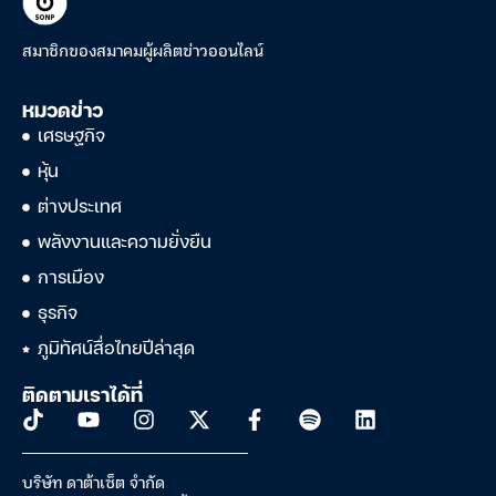
สมาชิกของสมาคมผู้ผลิตข่าวออนไลน์
หมวดข่าว
เศรษฐกิจ
หุ้น
ต่างประเทศ
พลังงานและความยั่งยืน
การเมือง
ธุรกิจ
ภูมิทัศน์สื่อไทยปีล่าสุด
ติดตามเราได้ที่
บริษัท ดาต้าเซ็ต จำกัด