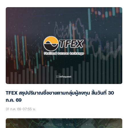
TFEX สรุปปริมาณซื้อขายตามกลุ่มผู้ลงทุน สิ้นวันที่ 30
ก.ค. 69
31 ก.ค. 69 07:55 น.