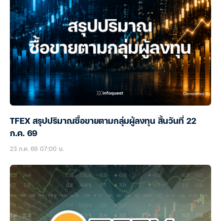
TFEX สรุปปริมาณซื้อขายตามกลุ่มผู้ลงทุน สิ้นวันที่ 22
ก.ค. 69
23 ก.ค. 69 07:00 น.