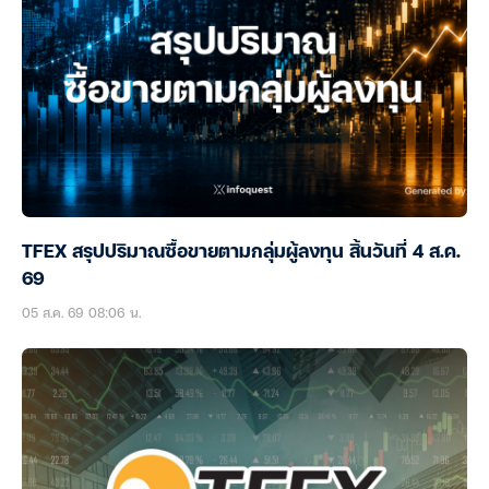
TFEX สรุปปริมาณซื้อขายตามกลุ่มผู้ลงทุน สิ้นวันที่ 4 ส.ค.
69
05 ส.ค. 69 08:06 น.