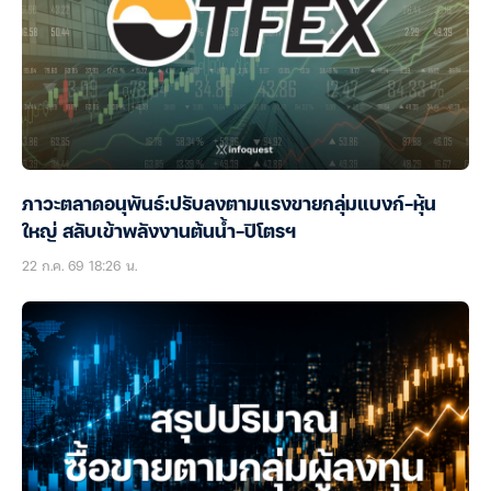
ภาวะตลาดอนุพันธ์:ปรับลงตามแรงขายกลุ่มแบงก์-หุ้น
ใหญ่ สลับเข้าพลังงานต้นน้ำ-ปิโตรฯ
22 ก.ค. 69 18:26 น.