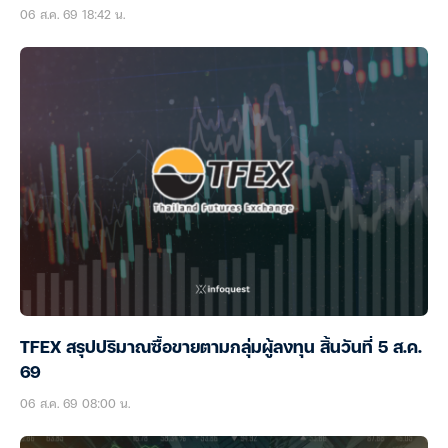
06 ส.ค. 69 18:42 น.
TFEX สรุปปริมาณซื้อขายตามกลุ่มผู้ลงทุน สิ้นวันที่ 5 ส.ค.
69
06 ส.ค. 69 08:00 น.