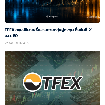
TFEX สรุปปริมาณซื้อขายตามกลุ่มผู้ลงทุน สิ้นวันที่ 21
ก.ค. 69
22 ก.ค. 69 07:43 น.