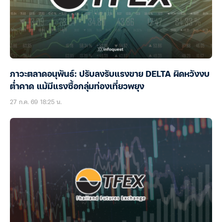
ภาวะตลาดอนุพันธ์: ปรับลงรับแรงขาย DELTA ผิดหวังงบ
ต่ำคาด แม้มีแรงซื้อกลุ่มท่องเที่ยวพยุง
27 ก.ค. 69 18:25 น.