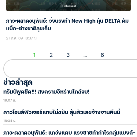
ภาวะตลาดอนุพันธ์: วิ่งแรงทำ New High หุ้น DELTA คัม
แบ็ก-ต่างชาติลุยเก็บ
21 ก.ค. 69 18:37 น.
1
2
3
…
6
ข่าวล่าสุด
ทรัมป์พูดชัด!!! สงครามอิหร่านใกล้จบ!
19:07 น.
ดาวโจนส์ฟิวเจอร์แทบไม่ขยับ ลุ้นตัวเลขจ้างงานคืนนี้
18:34 น.
ภาวะตลาดอนุพันธ์: แกว่งแคบ แรงขายทำกำไรกลุ่มแบงก์-