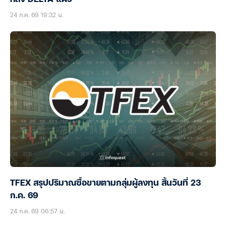
24 ก.ค. 69 19:32 น.
TFEX สรุปปริมาณซื้อขายตามกลุ่มผู้ลงทุน สิ้นวันที่ 23
ก.ค. 69
24 ก.ค. 69 06:57 น.