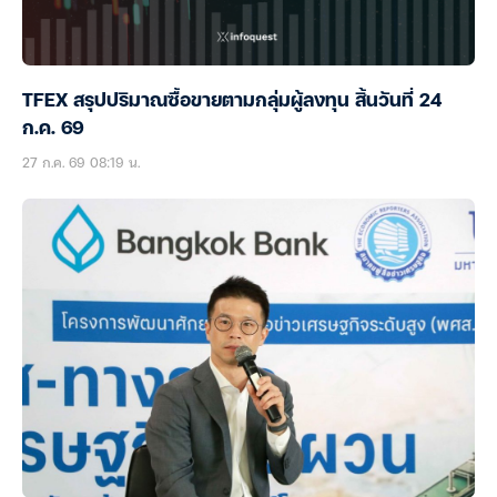
TFEX สรุปปริมาณซื้อขายตามกลุ่มผู้ลงทุน สิ้นวันที่ 24
ก.ค. 69
27 ก.ค. 69 08:19 น.