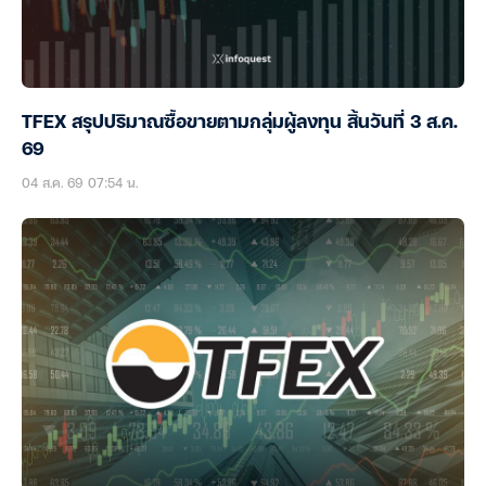
TFEX สรุปปริมาณซื้อขายตามกลุ่มผู้ลงทุน สิ้นวันที่ 3 ส.ค.
69
04 ส.ค. 69 07:54 น.