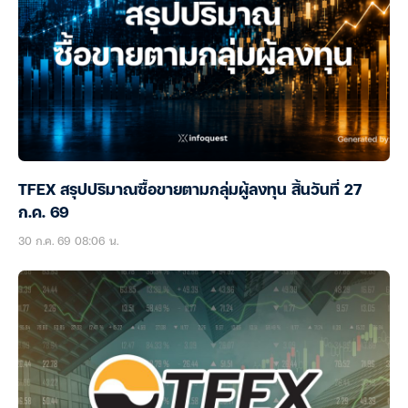
TFEX สรุปปริมาณซื้อขายตามกลุ่มผู้ลงทุน สิ้นวันที่ 27
ก.ค. 69
30 ก.ค. 69 08:06 น.