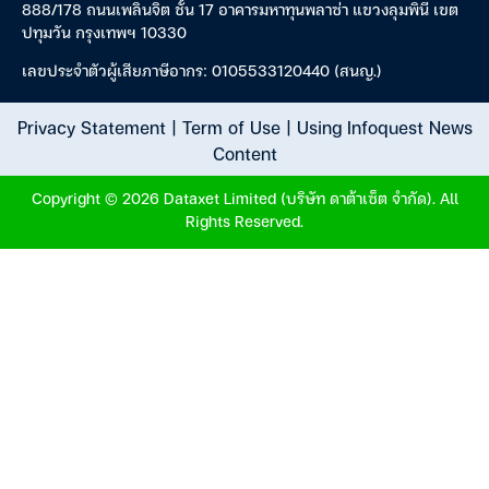
888/178 ถนนเพลินจิต ชั้น 17 อาคารมหาทุนพลาซ่า แขวงลุมพินี เขต
ปทุมวัน กรุงเทพฯ 10330
เลขประจำตัวผู้เสียภาษีอากร: 0105533120440 (สนญ.)
Privacy Statement
|
Term of Use
|
Using Infoquest News
Content
Copyright © 2026 Dataxet Limited (บริษัท ดาต้าเซ็ต จำกัด). All
Rights Reserved.