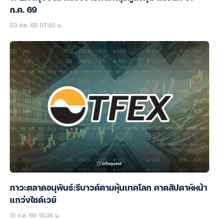
ก.ค. 69
03 ส.ค. 69 07:55 น.
ภาวะตลาดอนุพันธ์:รีบาวด์ตามหุ้นเทคโลก คาดสัปดาห์หน้า
แกว่งไซด์เวย์
31 ก.ค. 69 18:34 น.