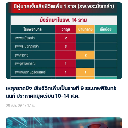
เหตุกราดยิง เสียชีวิตเพิ่มเป็นรายที่ 9 รร.เทพศิรินทร์
นนท์ ประกาศหยุดเรียน 10-14 ส.ค.
08 ส.ค. 69 17:17 น.