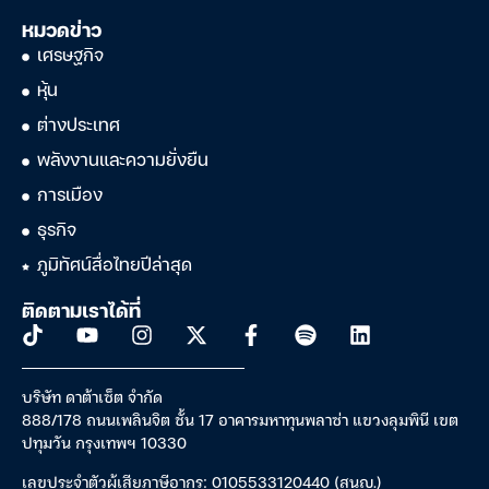
หมวดข่าว
เศรษฐกิจ
หุ้น
ต่างประเทศ
พลังงานและความยั่งยืน
การเมือง
ธุรกิจ
ภูมิทัศน์สื่อไทยปีล่าสุด
ติดตามเราได้ที่
บริษัท ดาต้าเซ็ต จำกัด
888/178 ถนนเพลินจิต ชั้น 17 อาคารมหาทุนพลาซ่า แขวงลุมพินี เขต
ปทุมวัน กรุงเทพฯ 10330
เลขประจำตัวผู้เสียภาษีอากร: 0105533120440 (สนญ.)