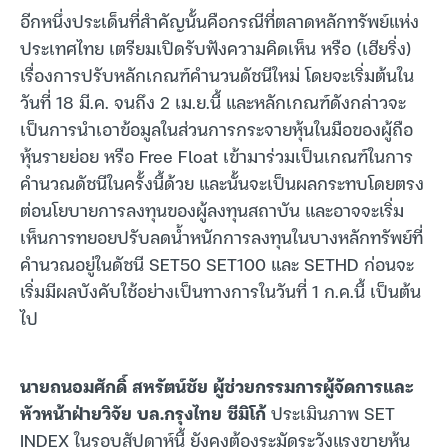
อีกหนึ่งประเด็นที่สำคัญนั้นคือกรณีที่ตลาดหลักทรัพย์แห่ง
ประเทศไทย เตรียมเปิดรับฟังความคิดเห็น หรือ (เฮียริ่ง)
เรื่องการปรับหลักเกณฑ์คำนวนดัชนีใหม่ โดยจะเริ่มต้นใน
วันที่ 18 มี.ค. จนถึง 2 เม.ย.นี้ และหลักเกณฑ์ดังกล่าวจะ
เป็นการนำเอาข้อมูลในส่วนการกระจายหุ้นในมือของผู้ถือ
หุ้นรายย่อย หรือ Free Float เข้ามาร่วมเป็นเกณฑ์ในการ
คำนวณดัชนีในครั้งนี้ด้วย และนั้นจะเป็นผลกระทบโดยตรง
ต่อนโยบายการลงทุนของผู้ลงทุนสถาบัน และอาจจะเริ่ม
เห็นการทยอยปรับลดน้ำหนักการลงทุนในบางหลักทรัพย์ที่
คำนวณอยู่ในดัชนี SET50 SET100 และ SETHD ก่อนจะ
เริ่มมีผลบังคับใช้อย่างเป็นทางการในวันที่ 1 ก.ค.นี้ เป็นต้น
ไป
นายถนอมศักดิ์ สหรัตน์ชัย ผู้ช่วยกรรมการผู้จัดการและ
หัวหน้าฝ่ายวิจัย บล.กรุงไทย ซีมิโก้
ประเมินภาพ SET
INDEX ในรอบสัปดาห์นี้ ยังคงต้องระมัดระวังแรงขายหุ้น