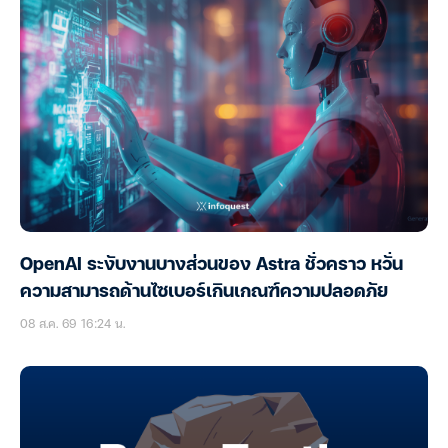
OpenAI ระงับงานบางส่วนของ Astra ชั่วคราว หวั่น
ความสามารถด้านไซเบอร์เกินเกณฑ์ความปลอดภัย
08 ส.ค. 69 16:24 น.