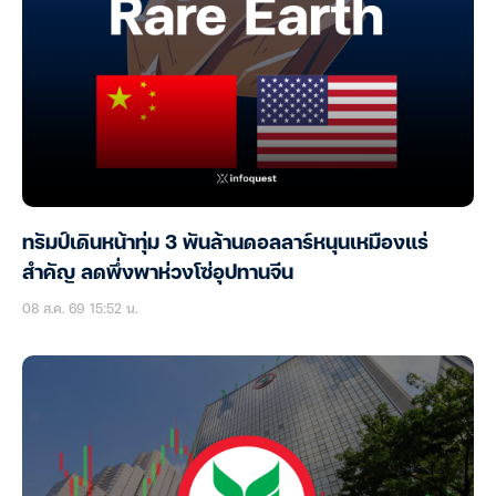
ทรัมป์เดินหน้าทุ่ม 3 พันล้านดอลลาร์หนุนเหมืองแร่
สำคัญ ลดพึ่งพาห่วงโซ่อุปทานจีน
08 ส.ค. 69 15:52 น.