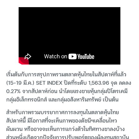
เริ่มต้นกับการสรุปภาพรวมตลาดหุ้นไทยในสัปดาห์ที่แล้ว
(15-19 มี.ค.) SET INDEX ปิดที่ระดับ 1,563.96 จุด ลดลง
0.27% จากสัปดาห์ก่อน นำโดยแรงขายหุ้นกลุ่มปิโตรเคมี
กลุ่มอิเล็กทรอนิกส์ และกลุ่มอสังหาริมทรัพย์ เป็นต้น
สำหรับภาพรวมบรรยากาศการลงทุนในตลาดหุ้นไทย
สัปดาห์นี้ มีโอกาสที่จะเห็นภาพของดัชนีฯเคลื่อนไหว
ผันผวน หรืออาจจะเห็นการแกว่งตัวในทิศทางขาลงบ้าง
ส่วนหนึ่งเกิดจากปัจจัยการปรับพอร์ตของผู้ลงทุนสถาบัน