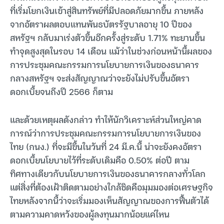
ที่เริ่มโยกเงินเข้าสู่สินทรัพย์ที่มีปลอดภัยมากขึ้น ภายหลัง
จากอัตราผลตอบแทนพันธบัตรรัฐบาลอายุ 10 ปีของ
สหรัฐฯ กลับมาเร่งตัวขึ้นอีกครั้งสู่ระดับ 1.71% ทะยานขึ้น
ทำจุดสูงสุดในรอบ 14 เดือน แม้ว่าในช่วงก่อนหน้านี้ผลของ
การประชุมคณะกรรมการนโยบายการเงินของธนาคาร
กลางสหรัฐฯ จะส่งสัญญาณว่าจะยังไม่ปรับขึ้นอัตรา
ดอกเบี้ยจนถึงปี 2566 ก็ตาม
และด้วยเหตุผลดังกล่าว ทำให้นักวิเคราะห์ส่วนใหญ่คาด
การณ์ว่าการประชุมคณะกรรมการนโยบายการเงินของ
ไทย (กนง.) ที่จะมีขึ้นในวันที่ 24 มี.ค.นี้ น่าจะยังคงอัตรา
ดอกเบี้ยนโยบายไว้ที่ระดับเดิมคือ 0.50% ต่อปี ตาม
ทิศทางเดียวกับนโยบายการเงินของธนาคารกลางทั่วโลก
แต่สิ่งที่ต้องเฝ้าติดตามอย่างใกล้ชิดคือมุมมองต่อเศรษฐกิจ
ไทยหลังจากนี้ว่าจะเริ่มมองเห็นสัญญาณของการฟื้นตัวได้
ตามความคาดหวังของผู้ลงทุนมากน้อยแค่ไหน