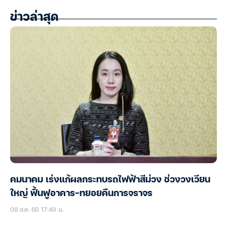
ข่าวล่าสุด
คมนาคม เร่งแก้ผลกระทบรถไฟฟ้าสีม่วง ช่วงวงเวียน
ใหญ่ ฟื้นฟูอาคาร-ทยอยคืนการจราจร
08 ส.ค. 69 17:49 น.