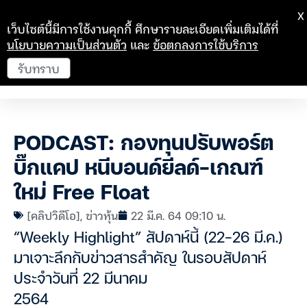
X
เว็บไซต์นี้มีการใช้งานคุกกี้ ศึกษารายละเอียดเพิ่มเติมได้ที่
นโยบายความเป็นส่วนตัว
และ
ข้อตกลงการใช้บริการ
รับทราบ
PODCAST: กองทุนปรับพอร์ต
บิ๊กแคป หนีบอนด์ยีลด์-เกณฑ์
ใหม่ Free Float
[คลิปวิดีโอ]
,
ข่าวหุ้น
22 มี.ค. 64 09:10 น.
“Weekly Highlight” สัปดาห์นี้ (22-26 มี.ค.)
มาเจาะลึกกับข่าวสารสำคัญ ในรอบสัปดาห์
ประจำวันที่ 22 มีนาคม
2564