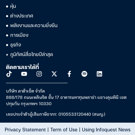
หุ้น
ต่างประเทศ
พลังงานและความยั่งยืน
การเมือง
ธุรกิจ
ภูมิทัศน์สื่อไทยปีล่าสุด
ติดตามเราได้ที่
บริษัท ดาต้าเซ็ต จำกัด
888/178 ถนนเพลินจิต ชั้น 17 อาคารมหาทุนพลาซ่า แขวงลุมพินี เขต
ปทุมวัน กรุงเทพฯ 10330
เลขประจำตัวผู้เสียภาษีอากร: 0105533120440 (สนญ.)
Privacy Statement
|
Term of Use
|
Using Infoquest News