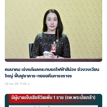
คมนาคม เร่งแก้ผลกระทบรถไฟฟ้าสีม่วง ช่วงวงเวียน
ใหญ่ ฟื้นฟูอาคาร-ทยอยคืนการจราจร
08 ส.ค. 69 17:49 น.