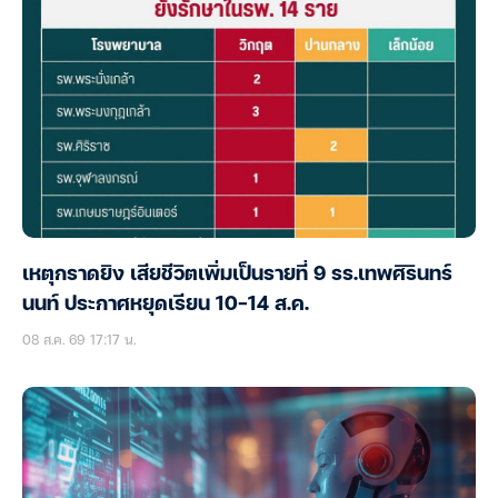
เหตุกราดยิง เสียชีวิตเพิ่มเป็นรายที่ 9 รร.เทพศิรินทร์
นนท์ ประกาศหยุดเรียน 10-14 ส.ค.
08 ส.ค. 69 17:17 น.