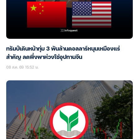
ทรัมป์เดินหน้าทุ่ม 3 พันล้านดอลลาร์หนุนเหมืองแร่
สำคัญ ลดพึ่งพาห่วงโซ่อุปทานจีน
08 ส.ค. 69 15:52 น.