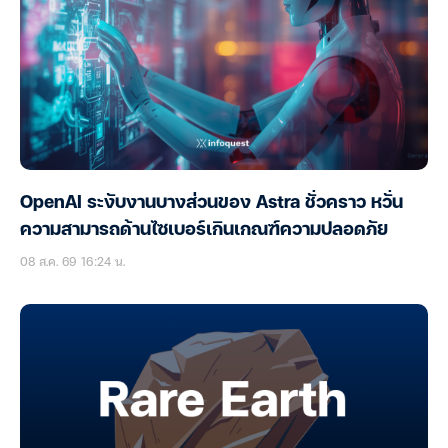
OpenAI ระงับงานบางส่วนของ Astra ชั่วคราว หวั่น
ความสามารถด้านไซเบอร์เกินเกณฑ์ความปลอดภัย
08 ส.ค. 69 16:24 น.