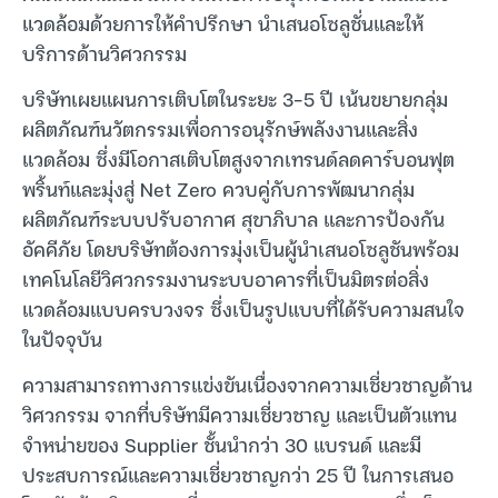
แวดล้อมด้วยการให้คำปรึกษา นำเสนอโซลูชั่นและให้
บริการด้านวิศวกรรม
บริษัทเผยแผนการเติบโตในระยะ 3-5 ปี เน้นขยายกลุ่ม
ผลิตภัณฑ์นวัตกรรมเพื่อการอนุรักษ์พลังงานและสิ่ง
แวดล้อม ซึ่งมีโอกาสเติบโตสูงจากเทรนด์ลดคาร์บอนฟุต
พริ้นท์และมุ่งสู่ Net Zero ควบคู่กับการพัฒนากลุ่ม
ผลิตภัณฑ์ระบบปรับอากาศ สุขาภิบาล และการป้องกัน
อัคคีภัย โดยบริษัทต้องการมุ่งเป็นผู้นำเสนอโซลูชันพร้อม
เทคโนโลยีวิศวกรรมงานระบบอาคารที่เป็นมิตรต่อสิ่ง
แวดล้อมแบบครบวงจร ซึ่งเป็นรูปแบบที่ได้รับความสนใจ
ในปัจจุบัน
ความสามารถทางการแข่งขันเนื่องจากความเชี่ยวชาญด้าน
วิศวกรรม จากที่บริษัทมีความเชี่ยวชาญ และเป็นตัวแทน
จำหน่ายของ Supplier ชั้นนำกว่า 30 แบรนด์ และมี
ประสบการณ์และความเชี่ยวชาญกว่า 25 ปี ในการเสนอ