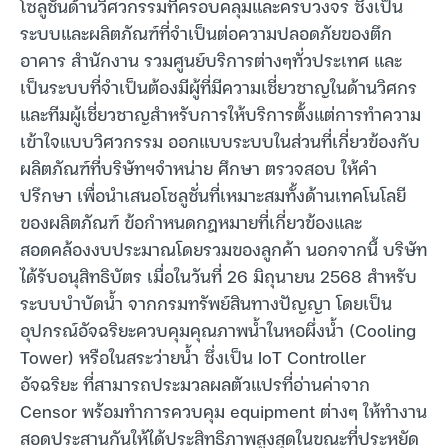
โซลูชันด้านวิศวกรรมที่ครอบคลุมและครบวงจร ซึ่งเป็น
ระบบและผลิตภัณฑ์ที่จำเป็นต่อความปลอดภัยของตึก
อาคาร สำนักงาน รวมศูนย์บริการต่างๆทั่วประเทศ และ
เป็นระบบที่จำเป็นต้องมีผู้ที่มีความเชี่ยวชาญในด้านวิศกร
และทีมผู้เชี่ยวชาญสำหรับการให้บริการตั้งแต่การทำความ
เข้าใจแบบวิศวกรรม ออกแบบระบบในส่วนที่เกี่ยวข้องกับ
ผลิตภัณฑ์ที่บริษัทฯจำหน่าย ศึกษา ตรวจสอบ ให้คำ
ปรึกษา เพื่อนำเสนอโซลูชั่นที่เหมาะสมทั้งด้านเทคโนโลยี
ของผลิตภัณฑ์ ข้อกำหนดกฎหมายที่เกี่ยวข้องและ
สอดคล้องงบประมาณโดยรวมของลูกค้า นอกจากนี้ บริษัท
ได้รับอนุสิทธิบัตร เมื่อในวันที่ 26 มิถุนายน 2568 สำหรับ
ระบบบำบัดน้ำ จากกรมทรัพย์สินทางปัญญา โดยเป็น
อุปกรณ์อัจฉริยะควบคุมคุณภาพน้ำในหอผึ่งน้ำ (Cooling
Tower) หรือในสระว่ายน้ำ ซึ่งเป็น IoT Controller
อัจฉริยะ ที่สามารถประมวลผลตัวแปรที่อ่านค่าจาก
Censor พร้อมทำการควบคุม equipment ต่างๆ ให้ทำงาน
สอดประสานกันให้ได้ประสิทธิภาพสูงสุดในขณะที่ประหยัด