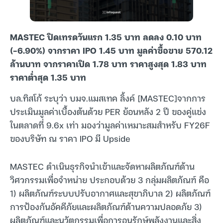
MASTEC ปิดเทรดวันแรก 1.35 บาท ลดลง 0.10 บาท
(-6.90%) จากราคา IPO 1.45 บาท มูลค่าซื้อขาย 570.12
ล้านบาท จากราคาเปิด 1.78 บาท ราคาสูงสุด 1.83 บาท
ราคาต่ำสุด 1.35 บาท
บล.ทิสโก้ ระบุว่า บมจ.แมสเทค ลิ้งค์ [MASTEC]จากการ
ประเมินมูลค่าเบื้องต้นด้วย PER ย้อนหลัง 2 ปี ของคู่แข่ง
ในตลาดที่ 9.6x เท่า มองว่ามูลค่าเหมาะสมสำหรับ FY26F
ของบริษัท ณ ราคา IPO มี Upside
MASTEC ดำเนินธุรกิจนำเข้าและจัดหาผลิตภัณฑ์ด้าน
วิศวกรรมเพื่อจำหน่าย ประกอบด้วย 3 กลุ่มผลิตภัณฑ์ คือ
1) ผลิตภัณฑ์ระบบปรับอากาศและสุขาภิบาล 2) ผลิตภัณฑ์
การป้องกันอัคคีภัยและผลิตภัณฑ์ด้านความปลอดภัย 3)
ผลิตภัณฑ์และนวัตกรรมเพื่อการอนุรักษ์พลังงานและสิ่ง