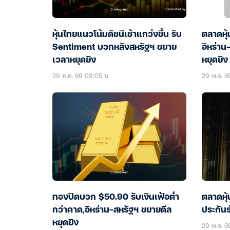
หุ้นไทยแนวโน้มดัชนีเช้าแกว่งขึ้น รับ
ตลาดหุ้
Sentiment บวกหลังสหรัฐฯ ขยาย
อิหร่าน
เวลาหยุดยิง
หยุดยิง
29 พ.ค. 69 09:05 น.
29 พ.ค. 6
ทองปิดบวก $50.90 รับเงินเฟ้อต่ำ
ตลาดหุ้
กว่าคาด,อิหร่าน-สหรัฐฯ ขยายดีล
ประกัน
หยุดยิง
29 พ.ค. 6