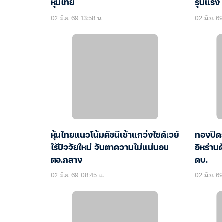
หุ้นไทย
รุนแรง
02 มิ.ย. 69 13:58 น.
02 มิ.ย. 69
หุ้นไทยแนวโน้มดัชนีเช้าแกว่งไซด์เวย์
ทองปิด
ไร้ปัจจัยใหม่ จับตาความไม่แน่นอน
อิหร่าน
ตอ.กลาง
ดบ.
02 มิ.ย. 69 08:45 น.
02 มิ.ย. 6