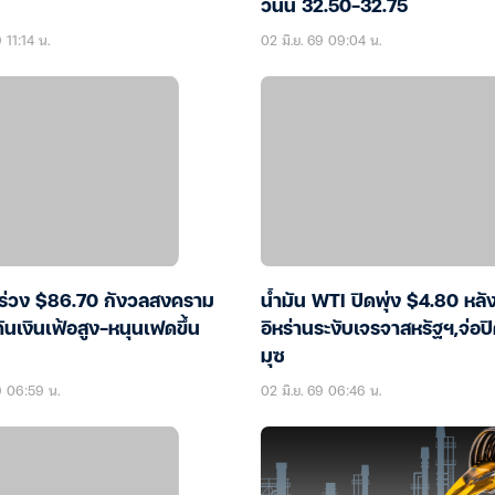
วันนี้ 32.50-32.75
 11:14 น.
02 มิ.ย. 69 09:04 น.
ร่วง $86.70 กังวลสงคราม
น้ำมัน WTI ปิดพุ่ง $4.80 หลั
ดันเงินเฟ้อสูง-หนุนเฟดขึ้น
อิหร่านระงับเจรจาสหรัฐฯ,จ่อป
มุซ
9 06:59 น.
02 มิ.ย. 69 06:46 น.