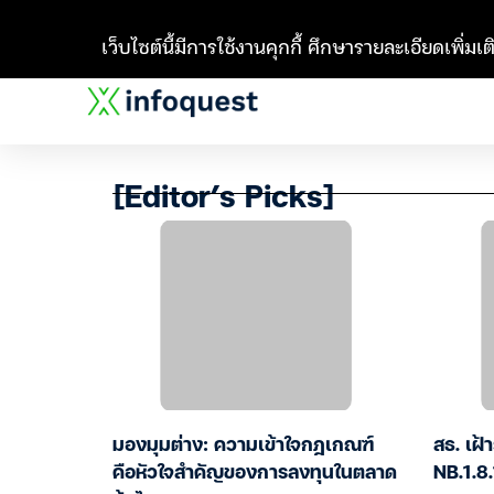
เว็บไซต์นี้มีการใช้งานคุกกี้ ศึกษารายละเอียดเพิ่มเติ
[Editor’s Picks]
มองมุมต่าง: ความเข้าใจกฎเกณฑ์
สธ. เฝ้
คือหัวใจสำคัญของการลงทุนในตลาด
NB.1.8