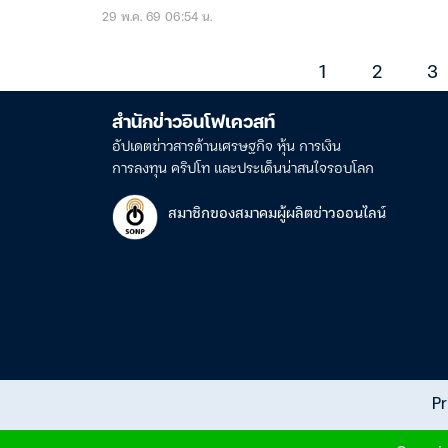
29 พ.ค. 69 06:54 น.
1
2
3
สำนักข่าวอินโฟเควสท์
อัปเดตข่าวสารด้านเศรษฐกิจ หุ้น การเงิน
การลงทุน คริปโท และประเด็นน่าสนใจรอบโลก
สมาชิกของสมาคมผู้ผลิตข่าวออนไลน์
Pr