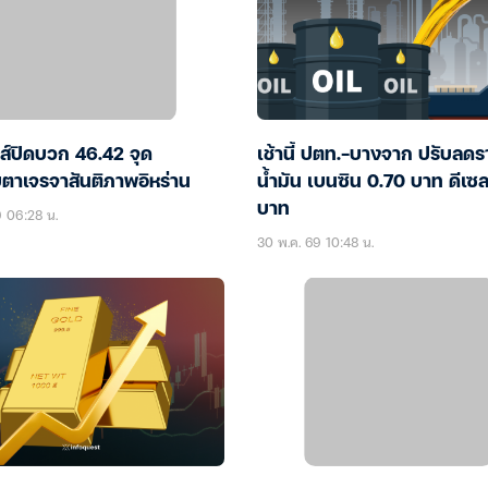
ส์ปิดบวก 46.42 จุด
เช้านี้ ปตท.-บางจาก ปรับลด
บตาเจรจาสันติภาพอิหร่าน
น้ำมัน เบนซิน 0.70 บาท ดีเซล
บาท
9 06:28 น.
30 พ.ค. 69 10:48 น.