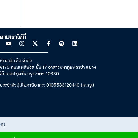
ตามเราได้ที่
ัท ดาต้าเซ็ต จำกัด
/178 ถนนเพลินจิต ชั้น 17 อาคารมหาทุนพลาซ่า แขวง
พินี เขตปทุมวัน กรุงเทพฯ 10330
ประจำตัวผู้เสียภาษีอากร: 0105533120440 (สนญ.)
ent