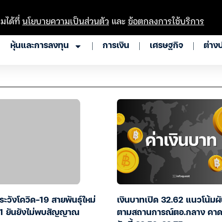
มได้ที่
นโยบายความเป็นส่วนตัว
และ
ข้อตกลงการใช้บริการ
หุ้นและการลงทุน
การเงิน
เศรษฐกิจ
ต่าง
าระวังโควิด-19 สายพันธุ์ใหม่
เงินบาทเปิด 32.62 แนวโน้มผ
.1 ยันยังไม่พบสัญญาณ
ตามสถานการณ์ตอ.กลาง คา