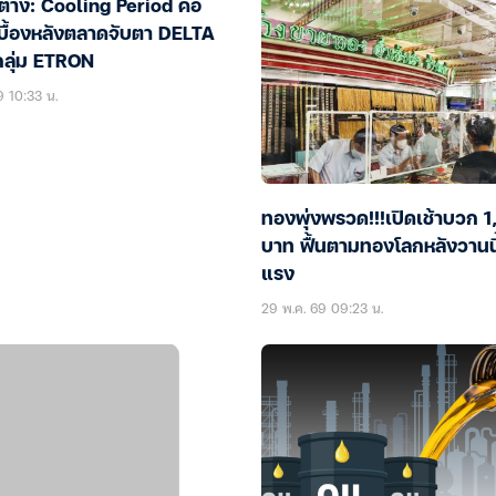
ต่าง: Cooling Period คือ
เบื้องหลังตลาดจับตา DELTA
กลุ่ม ETRON
9 10:33 น.
ทองพุ่งพรวด!!!เปิดเช้าบวก 
บาท ฟื้นตามทองโลกหลังวานนี
แรง
29 พ.ค. 69 09:23 น.