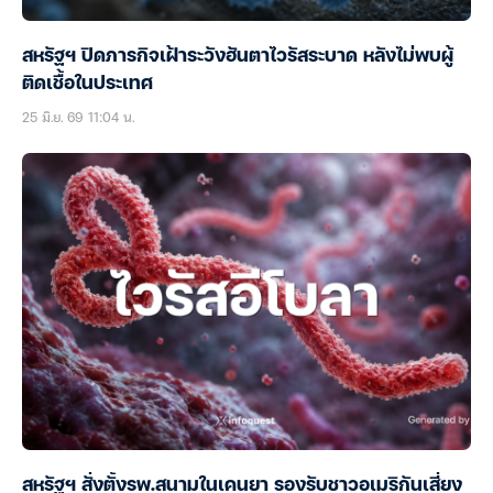
สหรัฐฯ ปิดภารกิจเฝ้าระวังฮันตาไวรัสระบาด หลังไม่พบผู้
ติดเชื้อในประเทศ
25 มิ.ย. 69 11:04 น.
สหรัฐฯ สั่งตั้งรพ.สนามในเคนยา รองรับชาวอเมริกันเสี่ยง