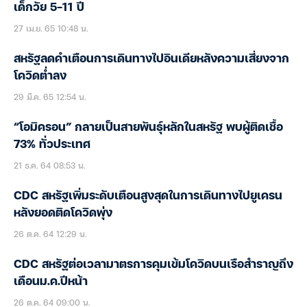
เด็กวัย 5-11 ปี
27 เม.ย. 65 10:48 น.
สหรัฐลดคำเตือนการเดินทางไปอินเดียหลังความเสี่ยงจาก
โควิดต่ำลง
29 มี.ค. 65 12:54 น.
“โอมิครอน” กลายเป็นสายพันธุ์หลักในสหรัฐ พบผู้ติดเชื้อ
73% ทั่วประเทศ
21 ธ.ค. 64 08:53 น.
CDC สหรัฐเพิ่มระดับเตือนสูงสุดในการเดินทางไปยูเครน
หลังยอดติดโควิดพุ่ง
26 ต.ค. 64 12:29 น.
CDC สหรัฐต่อเวลามาตรการคุมเข้มโควิดบนเรือสำราญถึง
เดือนม.ค.ปีหน้า
26 ต.ค. 64 09:00 น.