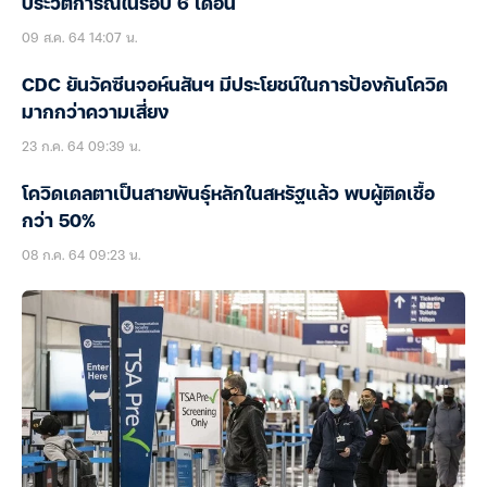
ประวัติการณ์ในรอบ 6 เดือน
09 ส.ค. 64 14:07 น.
CDC ยันวัคซีนจอห์นสันฯ มีประโยชน์ในการป้องกันโควิด
มากกว่าความเสี่ยง
23 ก.ค. 64 09:39 น.
โควิดเดลตาเป็นสายพันธุ์หลักในสหรัฐแล้ว พบผู้ติดเชื้อ
กว่า 50%
08 ก.ค. 64 09:23 น.