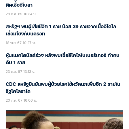
ติดเชื้ออีโบลา
28 พ.ค. 69 10:34 น.
สหรัฐฯ พบผู้เสียชีวิต 1 ราย ป่วย 39 รายจากเชื้ออีโคไล
เชื่อมโยงกับแครอท
18 พ.ย. 67 10:27 น.
หุ้นแมคโดนัลด์ร่วง หลังพบเชื้ออีโคไลในเบอร์เกอร์ ทำคน
ดับ 1 ราย
23 ต.ค. 67 13:13 น.
CDC สหรัฐยืนยันพบผู้ป่วยโรคไข้หวัดนกเพิ่มอีก 2 รายใน
รัฐโคโลราโด
20 ก.ค. 67 16:06 น.