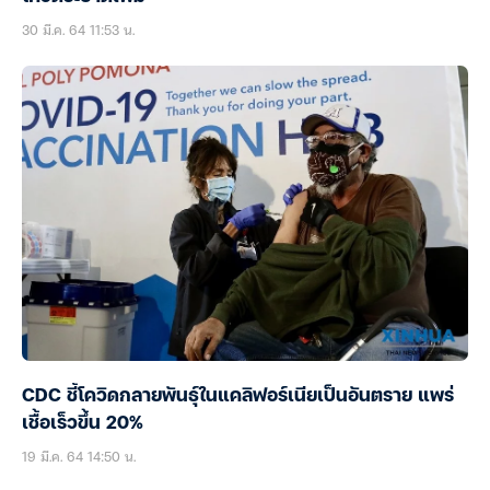
30 มี.ค. 64 11:53 น.
CDC ชี้โควิดกลายพันธุ์ในแคลิฟอร์เนียเป็นอันตราย แพร่
เชื้อเร็วขึ้น 20%
19 มี.ค. 64 14:50 น.