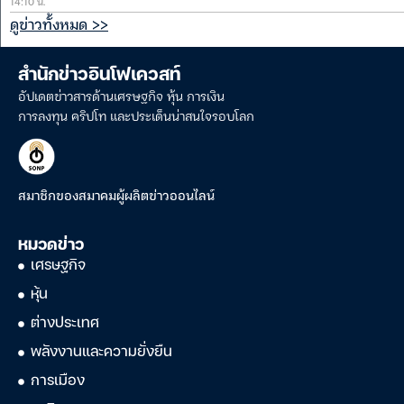
14:10 น.
ดูข่าวทั้งหมด >>
สำนักข่าวอินโฟเควสท์
อัปเดตข่าวสารด้านเศรษฐกิจ หุ้น การเงิน
การลงทุน คริปโท และประเด็นน่าสนใจรอบโลก
สมาชิกของสมาคมผู้ผลิตข่าวออนไลน์
หมวดข่าว
เศรษฐกิจ
หุ้น
ต่างประเทศ
พลังงานและความยั่งยืน
การเมือง