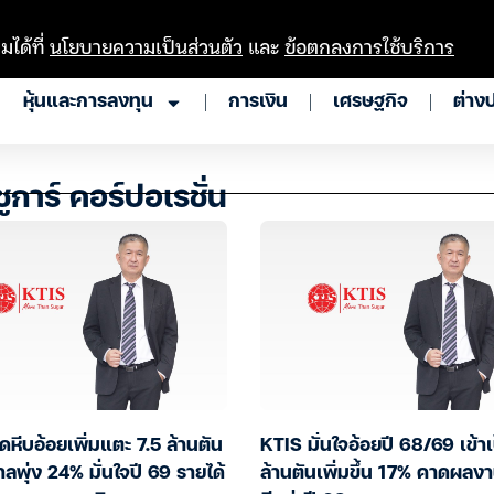
มได้ที่
นโยบายความเป็นส่วนตัว
และ
ข้อตกลงการใช้บริการ
หุ้นและการลงทุน
การเงิน
เศรษฐกิจ
ต่าง
ูการ์ คอร์ปอเรชั่น
ดหีบอ้อยเพิ่มแตะ 7.5 ล้านตัน
KTIS มั่นใจอ้อยปี 68/69 เข้าเ
าลพุ่ง 24% มั่นใจปี 69 รายได้
ล้านตันเพิ่มขึ้น 17% คาดผลง