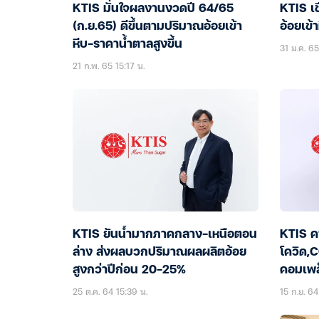
KTIS มั่นใจผลงานงวดปี 64/65
KTIS เ
(ก.ย.65) ดีขึ้นตามปริมาณอ้อยเข้า
อ้อยเข้า
หีบ-ราคาน้ำตาลสูงขึ้น
31 ม.ค. 6
21 ก.พ. 65 15:17 น.
KTIS ยันน้ำมากภาคกลาง-เหนือตอน
KTIS ค
ล่าง ส่งผลบวกปริมาณผลผลิตอ้อย
โควิด,
สูงกว่าปีก่อน 20-25%
คอมเพล
25 ต.ค. 64 15:39 น.
15 ก.ย. 64