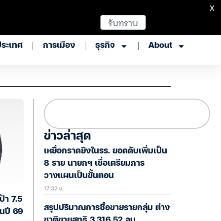
X
รับทราบ
ประเทศ
การเมือง
ธุรกิจ
About
ข่าวล่าสุด
เหยื่อกราดยิงในรร. ยอดดับเพิ่มเป็น
8 ราย นายกฯ เชื่อเตรียมการ
วางแผนเป็นขั้นตอน
17:32 น.
ป้า 7.5
สรุปปริมาณการซื้อขายรายกลุ่ม ต่าง
านปี 69
ชาติขายสุทธิ 3,316.52 ลบ.