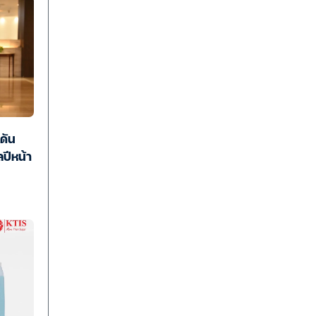
ดัน
ปีหน้า