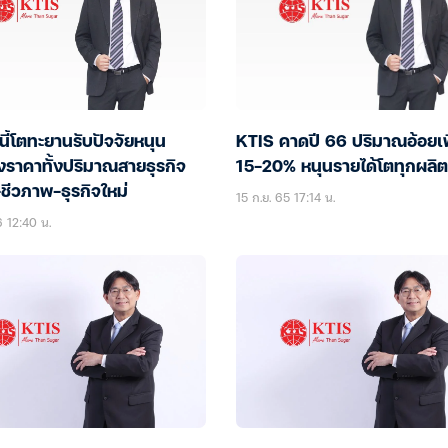
นี้โตทะยานรับปัจจัยหนุน
KTIS คาดปี 66 ปริมาณอ้อยเพ
้งราคาทั้งปริมาณสายธุรกิจ
15-20% หนุนรายได้โตทุกผลิต
ชีวภาพ-ธุรกิจใหม่
15 ก.ย. 65 17:14 น.
6 12:40 น.