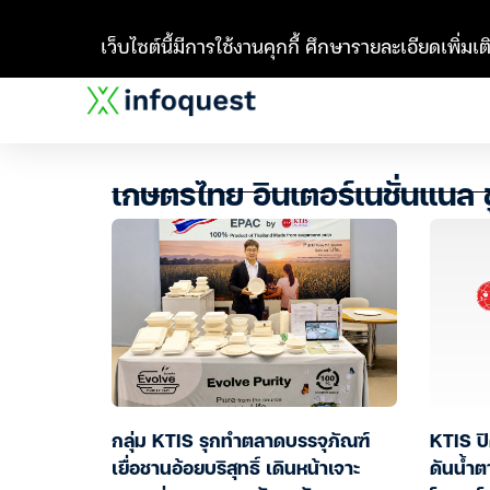
เว็บไซต์นี้มีการใช้งานคุกกี้ ศึกษารายละเอียดเพิ่มเติ
เกษตรไทย อินเตอร์เนชั่นแนล ช
กลุ่ม KTIS รุกทำตลาดบรรจุภัณฑ์
KTIS ปิ
เยื่อชานอ้อยบริสุทธิ์ เดินหน้าเจาะ
ดันน้ำต