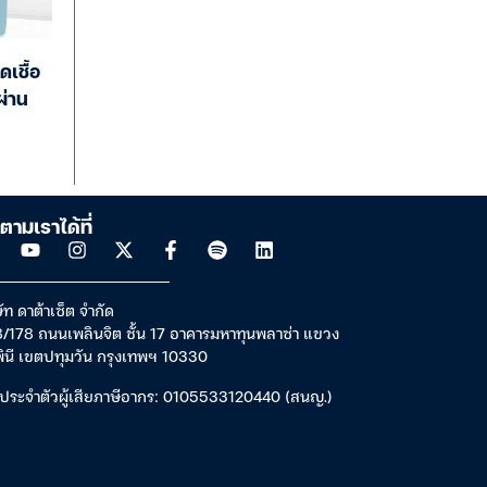
เชื้อ
ผ่าน
ตามเราได้ที่
ัท ดาต้าเซ็ต จำกัด
/178 ถนนเพลินจิต ชั้น 17 อาคารมหาทุนพลาซ่า แขวง
พินี เขตปทุมวัน กรุงเทพฯ 10330
ประจำตัวผู้เสียภาษีอากร: 0105533120440 (สนญ.)