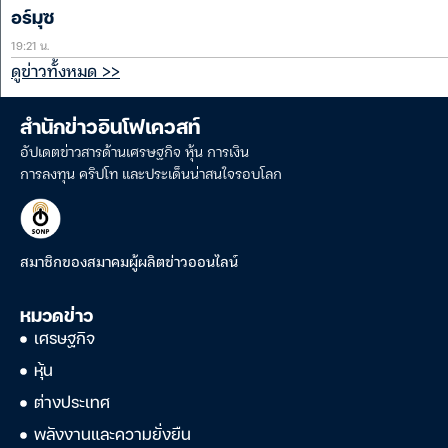
อร์มุซ
19:21 น.
ดูข่าวทั้งหมด >>
สำนักข่าวอินโฟเควสท์
อัปเดตข่าวสารด้านเศรษฐกิจ หุ้น การเงิน
การลงทุน คริปโท และประเด็นน่าสนใจรอบโลก
สมาชิกของสมาคมผู้ผลิตข่าวออนไลน์
หมวดข่าว
เศรษฐกิจ
หุ้น
ต่างประเทศ
พลังงานและความยั่งยืน