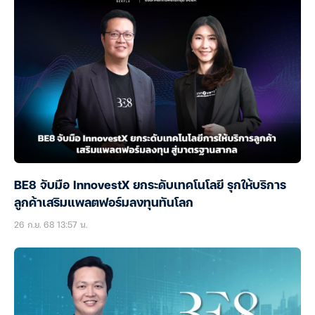
BE8 จับมือ InnovestX ยกระดับเทคโนโลยี รุกให้บริการ
ลูกค้าเสริมแพลตฟอร์มลงทุนทันโลก
26 ก.ย. 68 13:57 น.