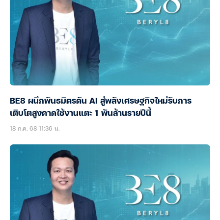
BE8 ผนึกพันธมิตรดัน AI สู่พลังเศรษฐกิจใหม่รับการ
เติบโตสูงคาดใช้งานแตะ 1 พันล้านรายปีนี้
18 ก.ค. 68 11:36 น.