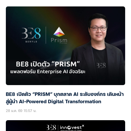
BE8 เปิดตัว “PRISM” บุกตลาด AI ระดับองค์กร เดินหน้า
สู่ผู้นำ AI-Powered Digital Transformation
28 ม.ค. 69 15:57 น.