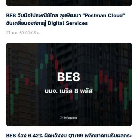
BE8 จับมือไปรษณีย์ไทย ลุยพัฒนา “Postman Cloud”
ขับเคลื่อนองค์กรสู่ Digital Services
27 พ.ค. 69 09:05 น.
BE8 ร่วง 6.42% ผิดหวังงบ Q1/69 พลิกขาดทุนรับผลกระ