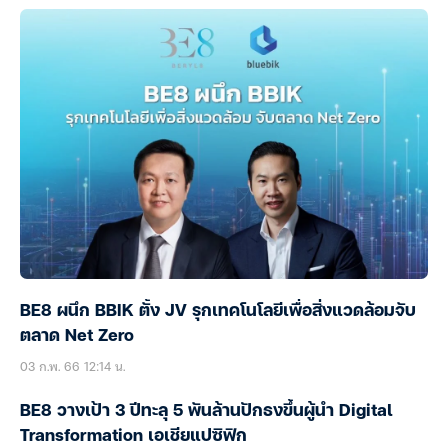
BE8 ผนึก BBIK ตั้ง JV รุกเทคโนโลยีเพื่อสิ่งแวดล้อมจับ
ตลาด Net Zero
03 ก.พ. 66 12:14 น.
BE8 วางเป้า 3 ปีทะลุ 5 พันล้านปักธงขึ้นผู้นำ Digital
Transformation เอเชียแปซิฟิก