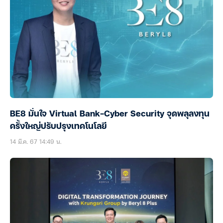
BE8 มั่นใจ Virtual Bank-Cyber Security จุดพลุลงทุน
ครั้งใหญ่ปรับปรุงเทคโนโลยี
14 มี.ค. 67 14:49 น.