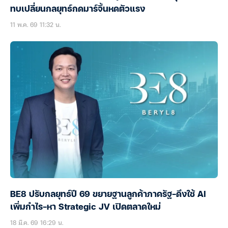
ทบเปลี่ยนกลยุทธ์กดมาร์จิ้นหดตัวแรง
11 พ.ค. 69 11:32 น.
BE8 ปรับกลยุทธ์ปี 69 ขยายฐานลูกค้าภาครัฐ-ดึงใช้ AI
เพิ่มกำไร-หา Strategic JV เปิดตลาดใหม่
18 มี.ค. 69 16:29 น.