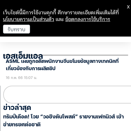
X
เว็บไซต์นี้มีการใช้งานคุกกี้ ศึกษารายละเอียดเพิ่มเติมได้ที่
นโยบายความเป็นส่วนตัว
และ
ข้อตกลงการใช้บริการ
รับทราบ
เอสเอ็มแอล
ASML เผยถูกอดีตพนักงานจีนขโมยข้อมูลทางเทคนิคที่
เกี่ยวข้องกับการผลิตชิป
16 ก.พ. 66 15:07 น.
ข่าวล่าสุด
ทรัมป์เดือด! โวย “วอชิงตันโพสต์” รายงานเฟกนิวส์ เข้า
ข่ายทรยศต่อชาติ