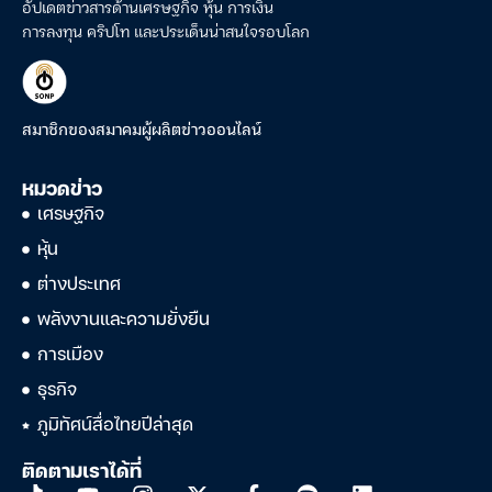
อัปเดตข่าวสารด้านเศรษฐกิจ หุ้น การเงิน
การลงทุน คริปโท และประเด็นน่าสนใจรอบโลก
สมาชิกของสมาคมผู้ผลิตข่าวออนไลน์
หมวดข่าว
เศรษฐกิจ
หุ้น
ต่างประเทศ
พลังงานและความยั่งยืน
การเมือง
ธุรกิจ
ภูมิทัศน์สื่อไทยปีล่าสุด
ติดตามเราได้ที่