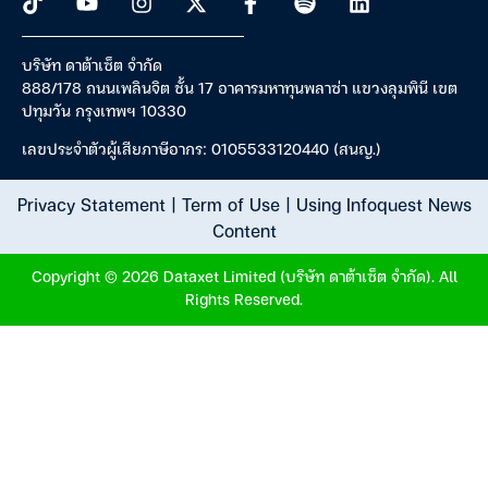
บริษัท ดาต้าเซ็ต จำกัด
888/178 ถนนเพลินจิต ชั้น 17 อาคารมหาทุนพลาซ่า แขวงลุมพินี เขต
ปทุมวัน กรุงเทพฯ 10330
เลขประจำตัวผู้เสียภาษีอากร: 0105533120440 (สนญ.)
Privacy Statement
|
Term of Use
|
Using Infoquest News
Content
Copyright © 2026 Dataxet Limited (บริษัท ดาต้าเซ็ต จำกัด). All
Rights Reserved.