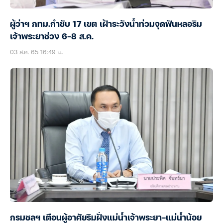
ผู้ว่าฯ กทม.กำชับ 17 เขต เฝ้าระวังน้ำท่วมจุดฟันหลอริม
เจ้าพระยาช่วง 6-8 ส.ค.
03 ส.ค. 65 16:49 น.
กรมชลฯ เตือนผู้อาศัยริมฝั่งแม่น้ำเจ้าพระยา-แม่น้ำน้อย