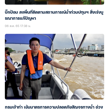
บิ๊กป้อม ลงพื้นที่ติดตามสถานการณ์น้ำท่วมปทุมฯ สั่งเร่งบู
รณาการแก้ปัญหา
06 ต.ค. 65 17:38 น.
กรมเจ้าท่า เข้มมาตรการความปลอดภัยสัญจรทางน้ำ ช่วง