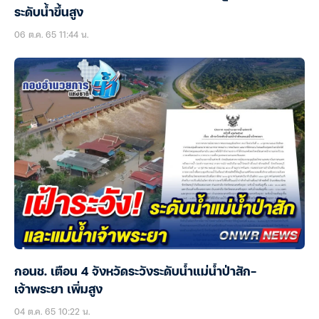
ระดับน้ำขึ้นสูง
06 ต.ค. 65 11:44 น.
กอนช. เตือน 4 จังหวัดระวังระดับน้ำแม่น้ำป่าสัก-
เจ้าพระยา เพิ่มสูง
04 ต.ค. 65 10:22 น.