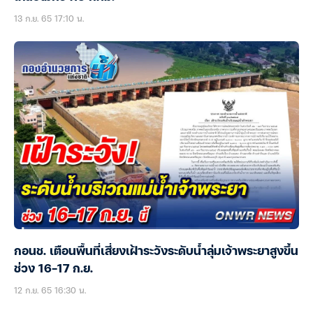
13 ก.ย. 65 17:10 น.
กอนช. เตือนพื้นที่เสี่ยงเฝ้าระวังระดับน้ำลุ่มเจ้าพระยาสูงขึ้น
ช่วง 16-17 ก.ย.
12 ก.ย. 65 16:30 น.