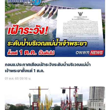
กอนช.ประกาศเตือนเฝ้าระวังระดับน้ำบริเวณแม่น้ำ
เจ้าพระยาตั้งแต่ 1 ต.ค.
01 ต.ค. 65 09:16 น.