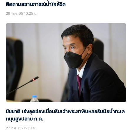
ติดตามสถานการณ์น้ำใกล้ชิด
29 ก.ค. 65 10:25 น.
ชัชชาติ เร่งอุดช่องเขื่อนริมเจ้าพระยาฟันหลอรับมือน้ำทะเล
หนุนสูงปลาย ก.ค.
27 ก.ค. 65 12:51 น.