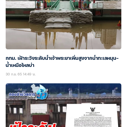
กทม. เฝ้าระวังระดับน้ำเจ้าพระยาเพิ่มสูงจากน้ำทะเลหนุน-
น้ำเหนือไหลบ่า
30 ก.ย. 65 14:49 น.