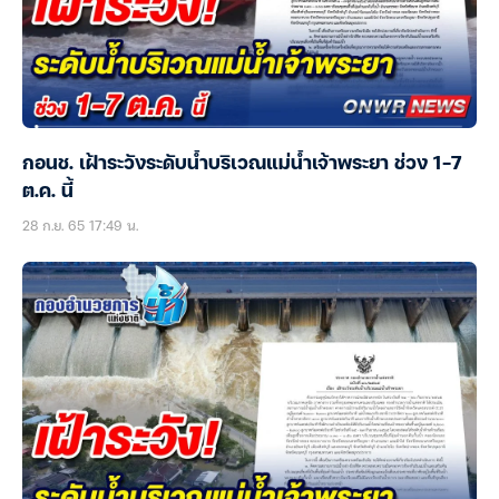
กอนช. เฝ้าระวังระดับน้ำบริเวณแม่น้ำเจ้าพระยา ช่วง 1-7
ต.ค. นี้
28 ก.ย. 65 17:49 น.