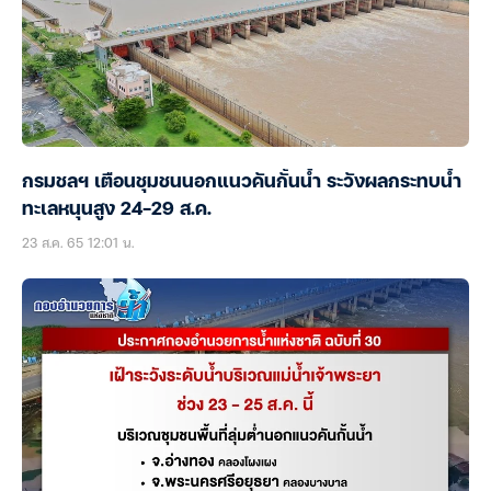
กรมชลฯ เตือนชุมชนนอกแนวคันกั้นน้ำ ระวังผลกระทบน้ำ
ทะเลหนุนสูง 24-29 ส.ค.
23 ส.ค. 65 12:01 น.