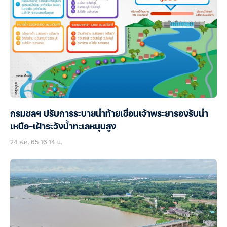
กรมชลฯ ปรับการระบายน้ำท้ายเขื่อนเจ้าพระยารองรับน้ำ
เหนือ-เฝ้าระวังน้ำทะเลหนุนสูง
24 ส.ค. 65 16:14 น.