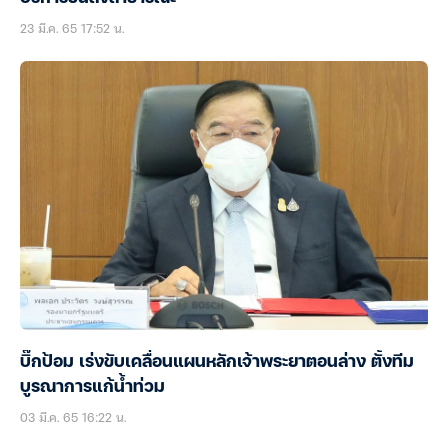
23 มี.ค. 65 17:52 น.
บิ๊กป้อม เร่งขับเคลื่อนแผนหลักเจ้าพระยาตอนล่าง ตั้งทีม
บูรณาการแก้น้ำท่วม
03 มี.ค. 65 16:22 น.