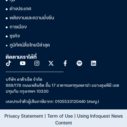
หุ้น
ต่างประเทศ
พลังงานและความยั่งยืน
การเมือง
ธุรกิจ
ภูมิทัศน์สื่อไทยปีล่าสุด
ติดตามเราได้ที่
บริษัท ดาต้าเซ็ต จำกัด
888/178 ถนนเพลินจิต ชั้น 17 อาคารมหาทุนพลาซ่า แขวงลุมพินี เขต
ปทุมวัน กรุงเทพฯ 10330
เลขประจำตัวผู้เสียภาษีอากร: 0105533120440 (สนญ.)
Privacy Statement
|
Term of Use
|
Using Infoquest News
Content