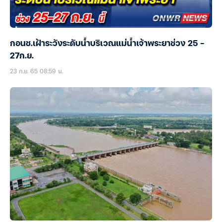
กอนช.เฝ้าระวังระดับน้ำบริเวณแม่น้ำเจ้าพระยาช่วง 25 –
27ก.ย.
23 ก.ย. 65 08:59 น.