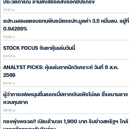
ประวัติการณ์ อานิสงส์ยอดส่งออกชิปแกร่ง
10:20 น.
ธปท.เผยผลตอบแทนพันธบัตรธปท.มูลค่า 3.5 หมื่นลบ. อยู่ที่
0.94289%
10:08 น.
STOCK FOCUS จับตาหุ้นเด่นวันนี้
09:53 น.
ANALYST PICKS: หุ้นเด่นจากนักวิเคราะห์ วันที่ 6 ส.ค.
2569
09:47 น.
ผู้ว่าการเฟดหนุนขึ้นดอกเบี้ยหากเงินเฟ้อไม่ลด ชี้รอนานอาจ
ควบคุมยาก
09:45 น.
ทองพุ่งพรวด!! เปิดเช้าบวก 1,900 บาท รับข่าวสหรัฐฯ ใกล้