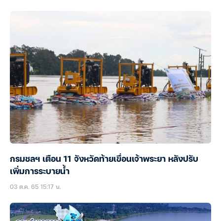
กรมชลฯ เตือน 11 จังหวัดท้ายเขื่อนเจ้าพระยา หลังปรับ
เพิ่มการระบายน้ำ
03 ต.ค. 65 15:17 น.