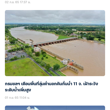
02 ก.ย. 65 17:37 น.
กรมชลฯ เตือนพื้นที่ลุ่มต่ำนอกคันกั้นน้ำ 11 จ. เฝ้าระวัง
ระดับน้ำเพิ่มสูง
01 ก.ย. 65 11:04 น.