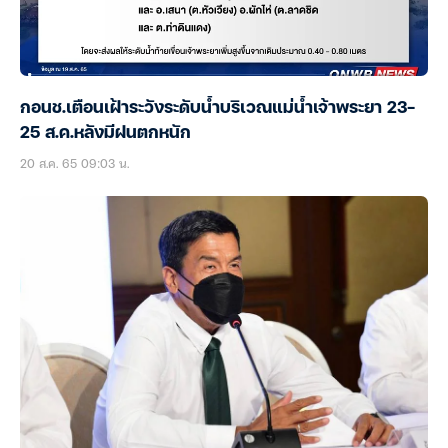
กอนช.เตือนเฝ้าระวังระดับน้ำบริเวณแม่น้ำเจ้าพระยา 23-
25 ส.ค.หลังมีฝนตกหนัก
20 ส.ค. 65 09:03 น.