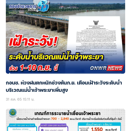
กอนช. ห่วงฝนตกหนักช่วงต้นก.ย. เตือนเฝ้าระวังระดับน้ำ
บริเวณแม่น้ำเจ้าพระยาเพิ่มสูง
31 ส.ค. 65 15:11 น.