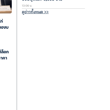
13:06 น.
ดูข่าวทั้งหมด >>
ก่
งของบ
ต่ล็อก
ราคา