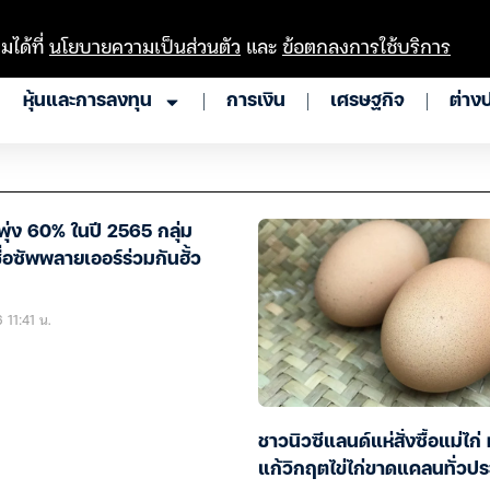
มได้ที่
นโยบายความเป็นส่วนตัว
และ
ข้อตกลงการใช้บริการ
หุ้นและการลงทุน
การเงิน
เศรษฐกิจ
ต่าง
พุ่ง 60% ในปี 2565 กลุ่ม
ื่อซัพพลายเออร์ร่วมกันฮั้ว
 11:41 น.
ชาวนิวซีแลนด์แห่สั่งซื้อแม่ไก่ 
แก้วิกฤตไข่ไก่ขาดแคลนทั่วป