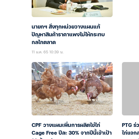
นายกฯ สั่งทุกหน่วยวางแผนแก้
ปัญหาสินค้าราคาแพงไม่ให้กระทบ
กลไกตลาด
11 ม.ค. 65 10:39 น.
CPF วางแผนเพิ่มการผลิตไข่ไก่
PTG ร่ว
Cage Free ปีละ 30% จากปีนี้เข้าเป้า
ไก่แจก