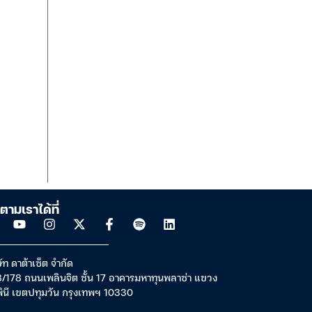
ตามเราได้ที่
ัท ดาต้าเซ็ต จำกัด
/178 ถนนเพลินจิต ชั้น 17 อาคารมหาทุนพลาซ่า แขวง
พินี เขตปทุมวัน กรุงเทพฯ 10330