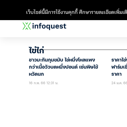
เว็บไซต์นี้มีการใช้งานคุกกี้ ศึกษารายละเอียดเพิ่มเติ
ไข่ไก่
ชาวมะกันกุมขมับ ไข่หนึ่งโหลแพง
ราคาไข่
กว่าเนื้อวัวบดหนึ่งปอนด์ เซ่นพิษไข้
ฟาร์มเช
หวัดนก
ราคา
16 ก.พ. 66 12:31 น.
24 ม.ค. 66