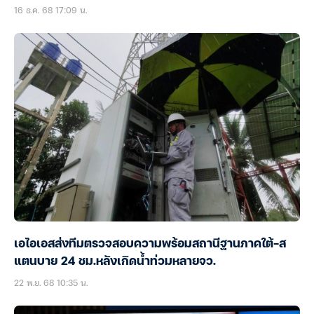
16 ธ.ค. 68 17:09 น.
เอไอเอสส่งทีมตรวจสอบความพร้อมสถานีฐานภาคใต้-ส
แตนบาย 24 ชม.หลังเกิดน้ำท่วมหลายจว.
22 พ.ย. 68 10:35 น.