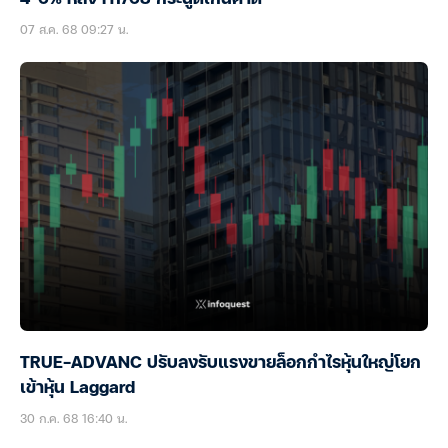
07 ส.ค. 68 09:27 น.
TRUE-ADVANC ปรับลงรับแรงขายล็อกกำไรหุ้นใหญ่โยก
เข้าหุ้น Laggard
30 ก.ค. 68 16:40 น.