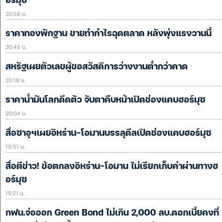
อร์มุซ
20:58 น.
ราคาทองพักฐาน ขายทำกำไรฉุดตลาด หลังพุ่งแรงวานนี้
20:48 น.
สหรัฐเผยตัวเลขผู้ขอสวัสดิการว่างงานต่ำกว่าคาด
20:19 น.
ราคาน้ำมันโลกดีดตัว จับตาคืบหน้าเปิดช่องแคบฮอร์มุซ
20:04 น.
สื่อซาอุฯเผยอิหร่าน-โอมานบรรลุดีลเปิดช่องแคบฮอร์มุซ
19:51 น.
สื่อตีข่าว! ข้อตกลงอิหร่าน-โอมาน ไม่เรียกเก็บค่าผ่านทางฮ
อร์มุซ
19:21 น.
กฟน.จ่อออก Green Bond ไม่เกิน 2,000 ลบ.ดอกเบี้ยคงที่