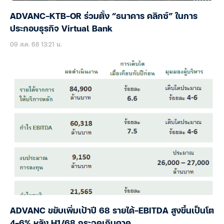
ADVANC-KTB-OR ร่วมตั้ง “ธนาคาร คลิกซ์” ในการ
ประกอบธุรกิจ Virtual Bank
09 ส.ค. 68 13:21 น.
ADVANC ขยับเพิ่มเป้าปี 68 รายได้-EBITDA สูงขึ้นเป็นโต
4-6% หลัง H1/68 กระฉูดเกินคาด