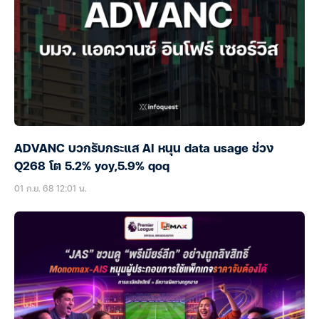
ADVANC บวกรับกระแส AI หนุน data usage ช่วง
Q268 โต 5.2% yoy,5.9% qoq
01 ก.ย. 68 12:01 น.