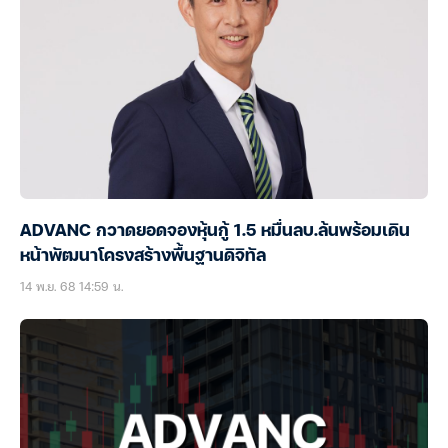
ADVANC กวาดยอดจองหุ้นกู้ 1.5 หมื่นลบ.ล้นพร้อมเดิน
หน้าพัฒนาโครงสร้างพื้นฐานดิจิทัล
14 พ.ย. 68 14:59 น.