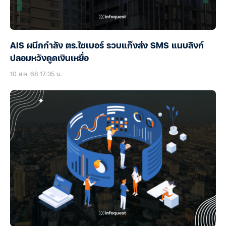
AIS ผนึกกำลัง ตร.ไซเบอร์ รวบแก๊งส่ง SMS แนบลิงก์
ปลอมหวังดูดเงินเหยื่อ
10 ส.ค. 68 17:35 น.