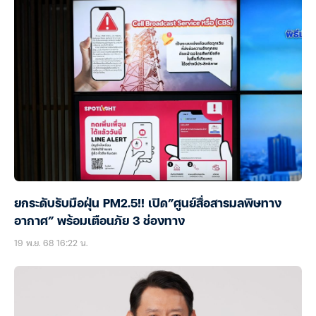
ยกระดับรับมือฝุ่น PM2.5!! เปิด”ศูนย์สื่อสารมลพิษทาง
อากาศ” พร้อมเตือนภัย 3 ช่องทาง
19 พ.ย. 68 16:22 น.