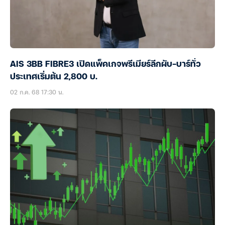
AIS 3BB FIBRE3 เปิดแพ็คเกจพรีเมียร์ลีกผับ-บาร์ทั่ว
ประเทศเริ่มต้น 2,800 บ.
02 ก.ค. 68 17:30 น.