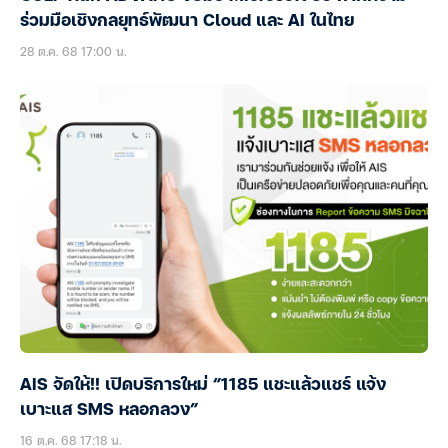
ร่วมมือเชิงกลยุทธ์พัฒนา Cloud และ AI ในไทย
28 ต.ค. 68 17:00 น.
AIS จัดให้!! เปิดบริการใหม่ “1185 แชะแล้วแชร์ แจ้ง
เบาะแส SMS หลอกลวง”
16 ต.ค. 68 17:18 น.