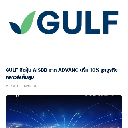
GULF ซื้อหุ้น AISBB จาก ADVANC เพิ่ม 10% รุกธุรกิจ
คลาวด์เต็มสูบ
15 ก.ค. 68 09:06 น.