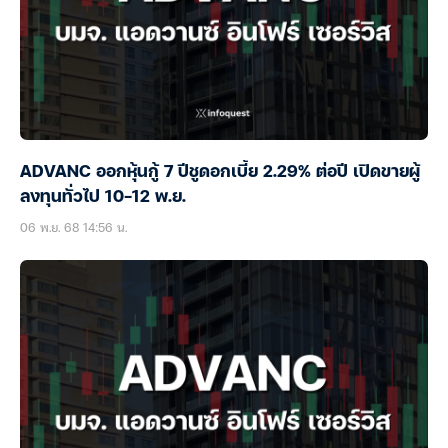
ADVANC ออกหุ้นกู้ 7 ปีชูดอกเบี้ย 2.29% ต่อปี เปิดขายผู้
ลงทุนทั่วไป 10-12 พ.ย.
06 พ.ย. 68 14:56 น.