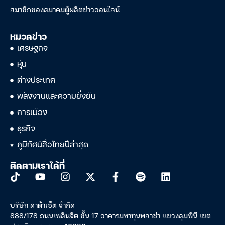
สมาชิกของสมาคมผู้ผลิตข่าวออนไลน์
หมวดข่าว
เศรษฐกิจ
หุ้น
ต่างประเทศ
พลังงานและความยั่งยืน
การเมือง
ธุรกิจ
ภูมิทัศน์สื่อไทยปีล่าสุด
ติดตามเราได้ที่
บริษัท ดาต้าเซ็ต จำกัด
888/178 ถนนเพลินจิต ชั้น 17 อาคารมหาทุนพลาซ่า แขวงลุมพินี เขต