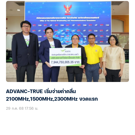
ADVANC-TRUE เริ่มจ่ายค่าคลื่น
2100MHz,1500MHz,2300MHz งวดแรก
29 ก.ค. 68 17:56 น.